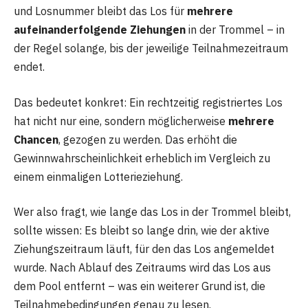
und Losnummer bleibt das Los für
mehrere
aufeinanderfolgende Ziehungen
in der Trommel – in
der Regel solange, bis der jeweilige Teilnahmezeitraum
endet.
Das bedeutet konkret: Ein rechtzeitig registriertes Los
hat nicht nur eine, sondern möglicherweise
mehrere
Chancen
, gezogen zu werden. Das erhöht die
Gewinnwahrscheinlichkeit erheblich im Vergleich zu
einem einmaligen Lotterieziehung.
Wer also fragt, wie lange das Los in der Trommel bleibt,
sollte wissen: Es bleibt so lange drin, wie der aktive
Ziehungszeitraum läuft, für den das Los angemeldet
wurde. Nach Ablauf des Zeitraums wird das Los aus
dem Pool entfernt – was ein weiterer Grund ist, die
Teilnahmebedingungen genau zu lesen.