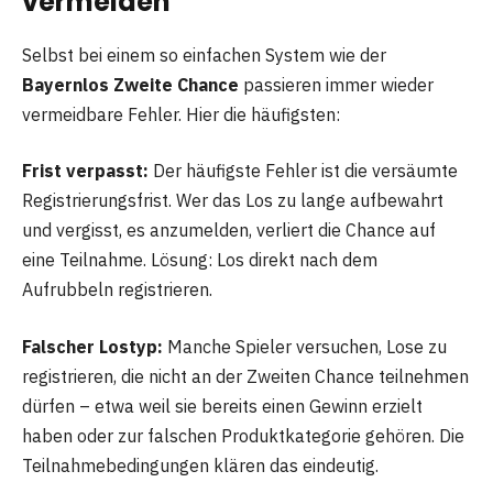
vermeiden
Selbst bei einem so einfachen System wie der
Bayernlos Zweite Chance
passieren immer wieder
vermeidbare Fehler. Hier die häufigsten:
Frist verpasst:
Der häufigste Fehler ist die versäumte
Registrierungsfrist. Wer das Los zu lange aufbewahrt
und vergisst, es anzumelden, verliert die Chance auf
eine Teilnahme. Lösung: Los direkt nach dem
Aufrubbeln registrieren.
Falscher Lostyp:
Manche Spieler versuchen, Lose zu
registrieren, die nicht an der Zweiten Chance teilnehmen
dürfen – etwa weil sie bereits einen Gewinn erzielt
haben oder zur falschen Produktkategorie gehören. Die
Teilnahmebedingungen klären das eindeutig.