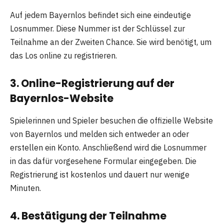
Auf jedem Bayernlos befindet sich eine eindeutige
Losnummer. Diese Nummer ist der Schlüssel zur
Teilnahme an der Zweiten Chance. Sie wird benötigt, um
das Los online zu registrieren.
3. Online-Registrierung auf der
Bayernlos-Website
Spielerinnen und Spieler besuchen die offizielle Website
von Bayernlos und melden sich entweder an oder
erstellen ein Konto. Anschließend wird die Losnummer
in das dafür vorgesehene Formular eingegeben. Die
Registrierung ist kostenlos und dauert nur wenige
Minuten.
4. Bestätigung der Teilnahme