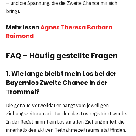
– und die Spannung, die die Zweite Chance mit sich
bringt.
Mehr lesen
Agnes Theresa Barbara
Raimond
FAQ – Häufig gestellte Fragen
1. Wie lange bleibt mein Los bei der
Bayernlos Zweite Chance in der
Trommel?
Die genaue Verweildauer hängt vom jeweiligen
Ziehungszeitraum ab, für den das Los registriert wurde.
In der Regel nimmt ein Los an allen Ziehungen teil, die
innerhalb des aktiven Teilnahmezeitraums stattfinden.