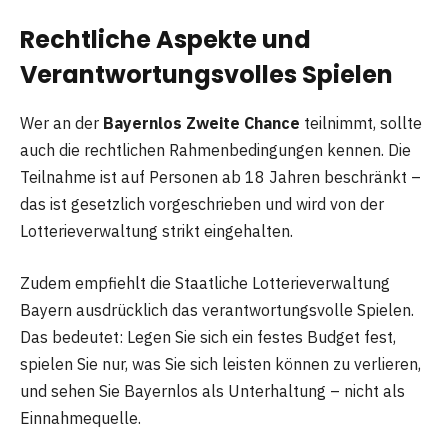
Rechtliche Aspekte und
Verantwortungsvolles Spielen
Wer an der
Bayernlos Zweite Chance
teilnimmt, sollte
auch die rechtlichen Rahmenbedingungen kennen. Die
Teilnahme ist auf Personen ab 18 Jahren beschränkt –
das ist gesetzlich vorgeschrieben und wird von der
Lotterieverwaltung strikt eingehalten.
Zudem empfiehlt die Staatliche Lotterieverwaltung
Bayern ausdrücklich das verantwortungsvolle Spielen.
Das bedeutet: Legen Sie sich ein festes Budget fest,
spielen Sie nur, was Sie sich leisten können zu verlieren,
und sehen Sie Bayernlos als Unterhaltung – nicht als
Einnahmequelle.