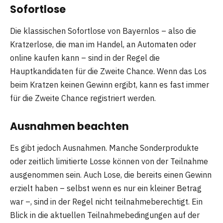
Sofortlose
Die klassischen Sofortlose von Bayernlos – also die
Kratzerlose, die man im Handel, an Automaten oder
online kaufen kann – sind in der Regel die
Hauptkandidaten für die Zweite Chance. Wenn das Los
beim Kratzen keinen Gewinn ergibt, kann es fast immer
für die Zweite Chance registriert werden.
Ausnahmen beachten
Es gibt jedoch Ausnahmen. Manche Sonderprodukte
oder zeitlich limitierte Losse können von der Teilnahme
ausgenommen sein. Auch Lose, die bereits einen Gewinn
erzielt haben – selbst wenn es nur ein kleiner Betrag
war –, sind in der Regel nicht teilnahmeberechtigt. Ein
Blick in die aktuellen Teilnahmebedingungen auf der