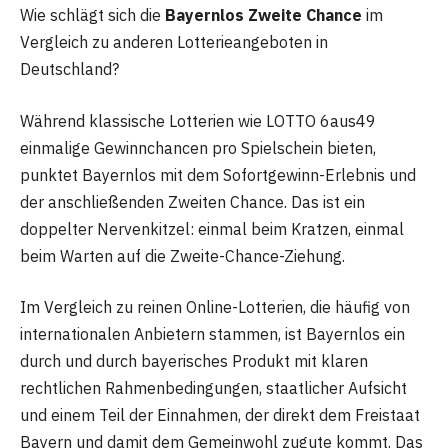
Wie schlägt sich die
Bayernlos Zweite Chance
im
Vergleich zu anderen Lotterieangeboten in
Deutschland?
Während klassische Lotterien wie LOTTO 6aus49
einmalige Gewinnchancen pro Spielschein bieten,
punktet Bayernlos mit dem Sofortgewinn-Erlebnis und
der anschließenden Zweiten Chance. Das ist ein
doppelter Nervenkitzel: einmal beim Kratzen, einmal
beim Warten auf die Zweite-Chance-Ziehung.
Im Vergleich zu reinen Online-Lotterien, die häufig von
internationalen Anbietern stammen, ist Bayernlos ein
durch und durch bayerisches Produkt mit klaren
rechtlichen Rahmenbedingungen, staatlicher Aufsicht
und einem Teil der Einnahmen, der direkt dem Freistaat
Bayern und damit dem Gemeinwohl zugute kommt. Das