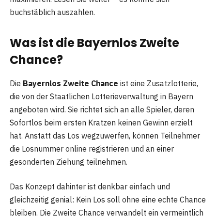
buchstäblich auszahlen.
Was ist die Bayernlos Zweite
Chance?
Die
Bayernlos Zweite Chance
ist eine Zusatzlotterie,
die von der Staatlichen Lotterieverwaltung in Bayern
angeboten wird. Sie richtet sich an alle Spieler, deren
Sofortlos beim ersten Kratzen keinen Gewinn erzielt
hat. Anstatt das Los wegzuwerfen, können Teilnehmer
die Losnummer online registrieren und an einer
gesonderten Ziehung teilnehmen.
Das Konzept dahinter ist denkbar einfach und
gleichzeitig genial: Kein Los soll ohne eine echte Chance
bleiben. Die Zweite Chance verwandelt ein vermeintlich