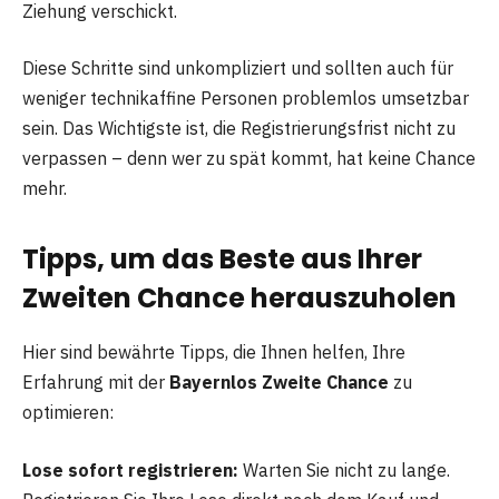
Ziehung verschickt.
Diese Schritte sind unkompliziert und sollten auch für
weniger technikaffine Personen problemlos umsetzbar
sein. Das Wichtigste ist, die Registrierungsfrist nicht zu
verpassen – denn wer zu spät kommt, hat keine Chance
mehr.
Tipps, um das Beste aus Ihrer
Zweiten Chance herauszuholen
Hier sind bewährte Tipps, die Ihnen helfen, Ihre
Erfahrung mit der
Bayernlos Zweite Chance
zu
optimieren:
Lose sofort registrieren:
Warten Sie nicht zu lange.