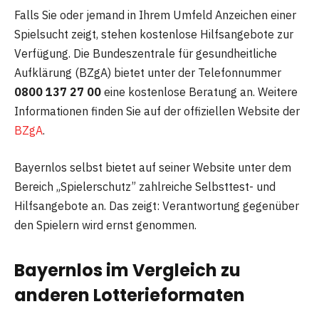
Falls Sie oder jemand in Ihrem Umfeld Anzeichen einer
Spielsucht zeigt, stehen kostenlose Hilfsangebote zur
Verfügung. Die Bundeszentrale für gesundheitliche
Aufklärung (BZgA) bietet unter der Telefonnummer
0800 137 27 00
eine kostenlose Beratung an. Weitere
Informationen finden Sie auf der offiziellen Website der
BZgA
.
Bayernlos selbst bietet auf seiner Website unter dem
Bereich „Spielerschutz” zahlreiche Selbsttest- und
Hilfsangebote an. Das zeigt: Verantwortung gegenüber
den Spielern wird ernst genommen.
Bayernlos im Vergleich zu
anderen Lotterieformaten