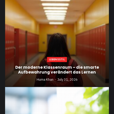
LEBENSSTIL
Der moderne Klassenraum – die smarte
Aufbewahrung verändert das Lernen
Huma Khan
July 31, 2026