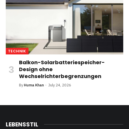
TECHNIK
Balkon-Solarbatteriespeicher-
Design ohne
Wechselrichterbegrenzungen
By
Huma Khan
July 24, 2026
LEBENSSTIL