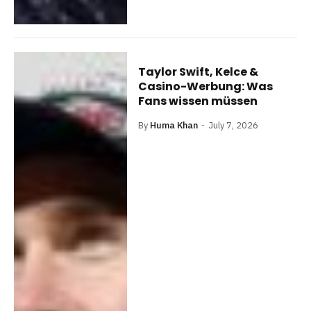
Taylor Swift, Kelce &
Casino-Werbung: Was
Fans wissen müssen
By
Huma Khan
July 7, 2026