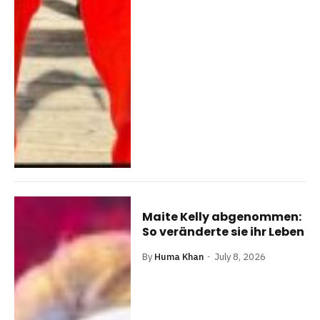
Maite Kelly abgenommen:
So veränderte sie ihr Leben
By
Huma Khan
July 8, 2026