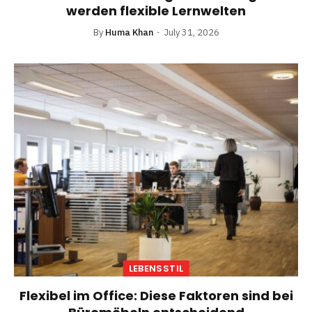
werden flexible Lernwelten
By
Huma Khan
July 31, 2026
LEBENSSTIL
Flexibel im Office: Diese Faktoren sind bei