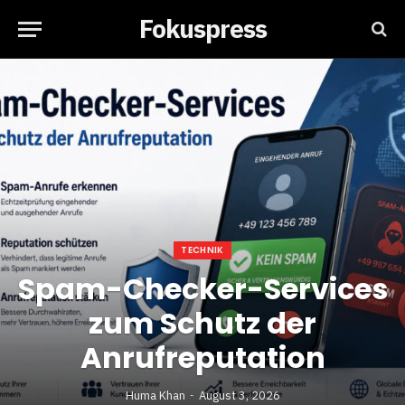
Fokuspress
TECHNIK
Spam-Checker-Services
zum Schutz der
Anrufreputation
Huma Khan
August 3, 2026