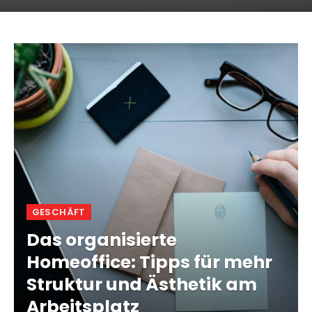
GESCHÄFT
Das organisierte
Homeoffice: Tipps für mehr
Struktur und Ästhetik am
Arbeitsplatz