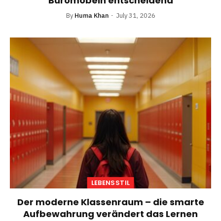
Büromöbeln entscheidend
By
Huma Khan
July 31, 2026
LEBENSSTIL
Der moderne Klassenraum – die smarte
Aufbewahrung verändert das Lernen