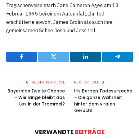
Tragischerweise starb Jane Cameron Agee am 13.
Februar 1995 bei einem Autounfall. Ihr Tod
erschütterte sowohl James Brolin als auch ihre
gemeinsamen Söhne Josh und Jess tief.
Facebook
Twitter
LinkedIn
Telegram
PREVIOUS ARTICLE
NEXT ARTICLE
Bayernlos Zweite Chance
Iris Berben Todesursache
– Wie lange bleibt das
– Die ganze Wahrheit
Los in der Trommel?
hinter dem viralen
Gerücht
VERWANDTE
BEITRÄGE