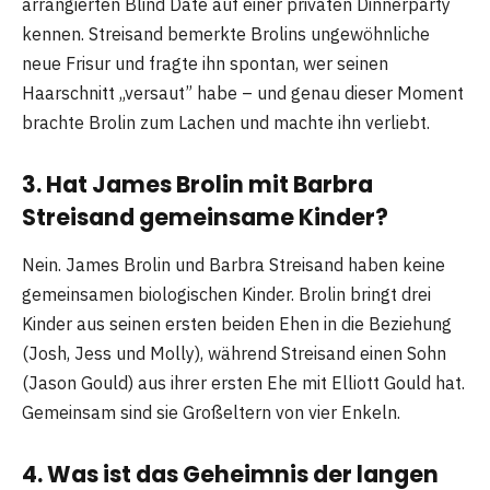
arrangierten Blind Date auf einer privaten Dinnerparty
kennen. Streisand bemerkte Brolins ungewöhnliche
neue Frisur und fragte ihn spontan, wer seinen
Haarschnitt „versaut” habe – und genau dieser Moment
brachte Brolin zum Lachen und machte ihn verliebt.
3. Hat James Brolin mit Barbra
Streisand gemeinsame Kinder?
Nein. James Brolin und Barbra Streisand haben keine
gemeinsamen biologischen Kinder. Brolin bringt drei
Kinder aus seinen ersten beiden Ehen in die Beziehung
(Josh, Jess und Molly), während Streisand einen Sohn
(Jason Gould) aus ihrer ersten Ehe mit Elliott Gould hat.
Gemeinsam sind sie Großeltern von vier Enkeln.
4. Was ist das Geheimnis der langen