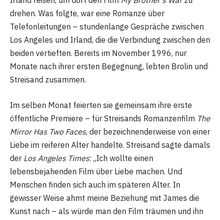
Irland reisen, um dort den Film
My Brother’s War
zu
drehen. Was folgte, war eine Romanze über
Telefonleitungen – stundenlange Gespräche zwischen
Los Angeles und Irland, die die Verbindung zwischen den
beiden vertieften. Bereits im November 1996, nur
Monate nach ihrer ersten Begegnung, lebten Brolin und
Streisand zusammen.
Im selben Monat feierten sie gemeinsam ihre erste
öffentliche Premiere – für Streisands Romanzenfilm
The
Mirror Has Two Faces
, der bezeichnenderweise von einer
Liebe im reiferen Alter handelte. Streisand sagte damals
der
Los Angeles Times
: „Ich wollte einen
lebensbejahenden Film über Liebe machen. Und
Menschen finden sich auch im späteren Alter. In
gewisser Weise ahmt meine Beziehung mit James die
Kunst nach – als würde man den Film träumen und ihn