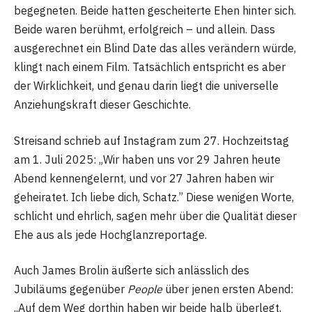
begegneten. Beide hatten gescheiterte Ehen hinter sich.
Beide waren berühmt, erfolgreich – und allein. Dass
ausgerechnet ein Blind Date das alles verändern würde,
klingt nach einem Film. Tatsächlich entspricht es aber
der Wirklichkeit, und genau darin liegt die universelle
Anziehungskraft dieser Geschichte.
Streisand schrieb auf Instagram zum 27. Hochzeitstag
am 1. Juli 2025: „Wir haben uns vor 29 Jahren heute
Abend kennengelernt, und vor 27 Jahren haben wir
geheiratet. Ich liebe dich, Schatz.” Diese wenigen Worte,
schlicht und ehrlich, sagen mehr über die Qualität dieser
Ehe aus als jede Hochglanzreportage.
Auch James Brolin äußerte sich anlässlich des
Jubiläums gegenüber
People
über jenen ersten Abend:
„Auf dem Weg dorthin haben wir beide halb überlegt,