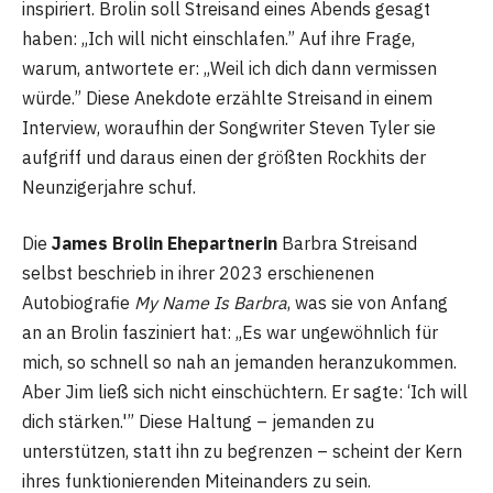
inspiriert. Brolin soll Streisand eines Abends gesagt
haben: „Ich will nicht einschlafen.” Auf ihre Frage,
warum, antwortete er: „Weil ich dich dann vermissen
würde.” Diese Anekdote erzählte Streisand in einem
Interview, woraufhin der Songwriter Steven Tyler sie
aufgriff und daraus einen der größten Rockhits der
Neunzigerjahre schuf.
Die
James Brolin Ehepartnerin
Barbra Streisand
selbst beschrieb in ihrer 2023 erschienenen
Autobiografie
My Name Is Barbra
, was sie von Anfang
an an Brolin fasziniert hat: „Es war ungewöhnlich für
mich, so schnell so nah an jemanden heranzukommen.
Aber Jim ließ sich nicht einschüchtern. Er sagte: ‘Ich will
dich stärken.'” Diese Haltung – jemanden zu
unterstützen, statt ihn zu begrenzen – scheint der Kern
ihres funktionierenden Miteinanders zu sein.