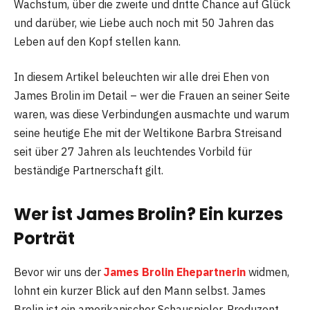
Wachstum, über die zweite und dritte Chance auf Glück
und darüber, wie Liebe auch noch mit 50 Jahren das
Leben auf den Kopf stellen kann.
In diesem Artikel beleuchten wir alle drei Ehen von
James Brolin im Detail – wer die Frauen an seiner Seite
waren, was diese Verbindungen ausmachte und warum
seine heutige Ehe mit der Weltikone Barbra Streisand
seit über 27 Jahren als leuchtendes Vorbild für
beständige Partnerschaft gilt.
Wer ist James Brolin? Ein kurzes
Porträt
Bevor wir uns der
James Brolin Ehepartnerin
widmen,
lohnt ein kurzer Blick auf den Mann selbst. James
Brolin ist ein amerikanischer Schauspieler, Produzent