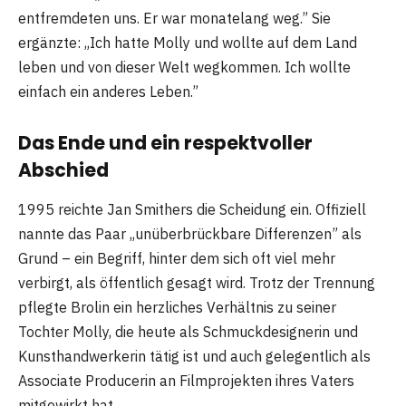
entfremdeten uns. Er war monatelang weg.” Sie
ergänzte: „Ich hatte Molly und wollte auf dem Land
leben und von dieser Welt wegkommen. Ich wollte
einfach ein anderes Leben.”
Das Ende und ein respektvoller
Abschied
1995 reichte Jan Smithers die Scheidung ein. Offiziell
nannte das Paar „unüberbrückbare Differenzen” als
Grund – ein Begriff, hinter dem sich oft viel mehr
verbirgt, als öffentlich gesagt wird. Trotz der Trennung
pflegte Brolin ein herzliches Verhältnis zu seiner
Tochter Molly, die heute als Schmuckdesignerin und
Kunsthandwerkerin tätig ist und auch gelegentlich als
Associate Producerin an Filmprojekten ihres Vaters
mitgewirkt hat.