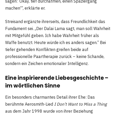
sagen: ‘Okay, tief durchatmen, einen Spaziergang
machen'”, erklärte er.
Streisand ergänzte ihrerseits, dass Freundlichkeit das
Fundament sei. „Der Dalai Lama sagt, man soll Wahrheit
mit Mitgefühl geben. Ich habe Wahrheit früher als
Waffe benutzt. Heute würde ich es anders sagen.” Bei
tiefer gehenden Konflikten greifen beide auf
professionelle Paartherapie zurück – keine Schande,
sondern ein Zeichen emotionaler Intelligenz.
Eine inspirierende Liebesgeschichte –
im wörtlichen Sinne
Ein besonders charmantes Detail ihrer Ehe: Das
berühmte Aerosmith-Lied
I Don’t Want to Miss a Thing
aus dem Jahr 1998 wurde von ihrer Beziehung