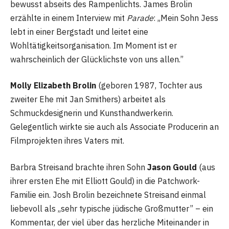
bewusst abseits des Rampenlichts. James Brolin
erzählte in einem Interview mit
Parade
: „Mein Sohn Jess
lebt in einer Bergstadt und leitet eine
Wohltätigkeitsorganisation. Im Moment ist er
wahrscheinlich der Glücklichste von uns allen.”
Molly Elizabeth Brolin
(geboren 1987, Tochter aus
zweiter Ehe mit Jan Smithers) arbeitet als
Schmuckdesignerin und Kunsthandwerkerin.
Gelegentlich wirkte sie auch als Associate Producerin an
Filmprojekten ihres Vaters mit.
Barbra Streisand brachte ihren Sohn
Jason Gould
(aus
ihrer ersten Ehe mit Elliott Gould) in die Patchwork-
Familie ein. Josh Brolin bezeichnete Streisand einmal
liebevoll als „sehr typische jüdische Großmutter” – ein
Kommentar, der viel über das herzliche Miteinander in