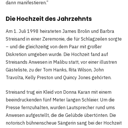
dann manifestieren.”
Die Hochzeit des Jahrzehnts
Am 1. Juli 1998 heirateten James Brolin und Barbra
Streisand in einer Zeremonie, die für Schlagzeilen sorgte
– und die gleichzeitig von dem Paar mit großer
Diskretion umgeben wurde. Die Hochzeit fand auf
Streisands Anwesen in Malibu statt, vor einer illustren
Gästeliste, zu der Tom Hanks, Rita Wilson, John
Travolta, Kelly Preston und Quincy Jones gehörten.
Streisand trug ein Kleid von Donna Karan mit einem
beeindruckenden fünf Meter langen Schleier. Um die
Presse fernzuhalten, wurden Lautsprecher rund ums
Anwesen aufgestellt, die die Gelübde übertönten. Die
notorisch bühnenscheue Sängerin sang bei der Hochzeit