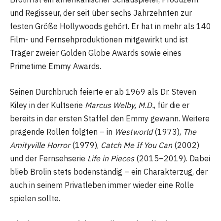
und Regisseur, der seit über sechs Jahrzehnten zur
festen Größe Hollywoods gehört. Er hat in mehr als 140
Film- und Fernsehproduktionen mitgewirkt und ist
Träger zweier Golden Globe Awards sowie eines
Primetime Emmy Awards.
Seinen Durchbruch feierte er ab 1969 als Dr. Steven
Kiley in der Kultserie
Marcus Welby, M.D.
, für die er
bereits in der ersten Staffel den Emmy gewann. Weitere
prägende Rollen folgten – in
Westworld
(1973),
The
Amityville Horror
(1979),
Catch Me If You Can
(2002)
und der Fernsehserie
Life in Pieces
(2015–2019). Dabei
blieb Brolin stets bodenständig – ein Charakterzug, der
auch in seinem Privatleben immer wieder eine Rolle
spielen sollte.