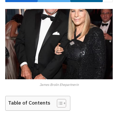
James Brolin Ehepartnerin
Table of Contents