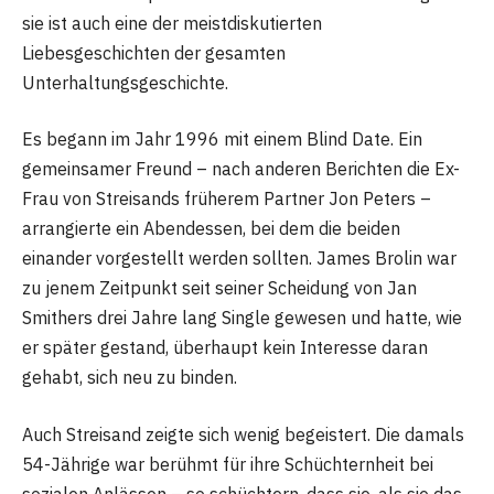
sie ist auch eine der meistdiskutierten
Liebesgeschichten der gesamten
Unterhaltungsgeschichte.
Es begann im Jahr 1996 mit einem Blind Date. Ein
gemeinsamer Freund – nach anderen Berichten die Ex-
Frau von Streisands früherem Partner Jon Peters –
arrangierte ein Abendessen, bei dem die beiden
einander vorgestellt werden sollten. James Brolin war
zu jenem Zeitpunkt seit seiner Scheidung von Jan
Smithers drei Jahre lang Single gewesen und hatte, wie
er später gestand, überhaupt kein Interesse daran
gehabt, sich neu zu binden.
Auch Streisand zeigte sich wenig begeistert. Die damals
54-Jährige war berühmt für ihre Schüchternheit bei
sozialen Anlässen – so schüchtern, dass sie, als sie das