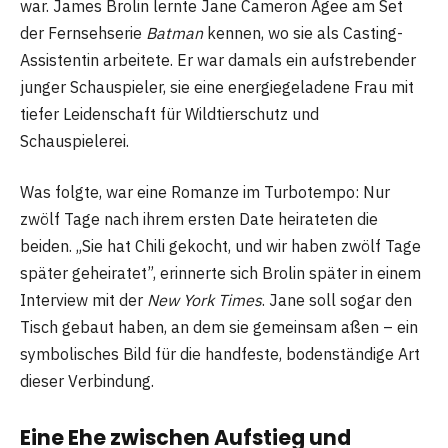
war. James Brolin lernte Jane Cameron Agee am Set
der Fernsehserie
Batman
kennen, wo sie als Casting-
Assistentin arbeitete. Er war damals ein aufstrebender
junger Schauspieler, sie eine energiegeladene Frau mit
tiefer Leidenschaft für Wildtierschutz und
Schauspielerei.
Was folgte, war eine Romanze im Turbotempo: Nur
zwölf Tage nach ihrem ersten Date heirateten die
beiden. „Sie hat Chili gekocht, und wir haben zwölf Tage
später geheiratet”, erinnerte sich Brolin später in einem
Interview mit der
New York Times
. Jane soll sogar den
Tisch gebaut haben, an dem sie gemeinsam aßen – ein
symbolisches Bild für die handfeste, bodenständige Art
dieser Verbindung.
Eine Ehe zwischen Aufstieg und