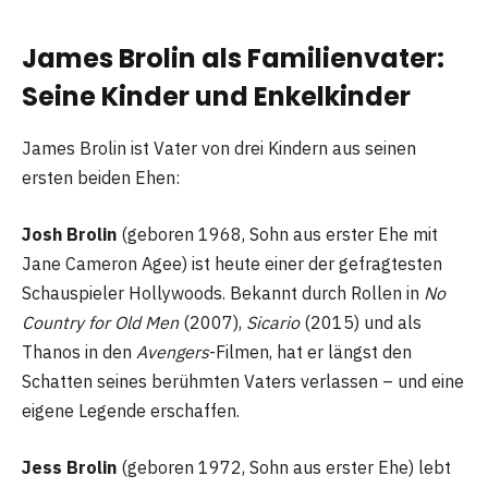
James Brolin als Familienvater:
Seine Kinder und Enkelkinder
James Brolin ist Vater von drei Kindern aus seinen
ersten beiden Ehen:
Josh Brolin
(geboren 1968, Sohn aus erster Ehe mit
Jane Cameron Agee) ist heute einer der gefragtesten
Schauspieler Hollywoods. Bekannt durch Rollen in
No
Country for Old Men
(2007),
Sicario
(2015) und als
Thanos in den
Avengers
-Filmen, hat er längst den
Schatten seines berühmten Vaters verlassen – und eine
eigene Legende erschaffen.
Jess Brolin
(geboren 1972, Sohn aus erster Ehe) lebt