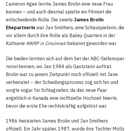
Cameron Agee lernte James Brolin eine neue Frau
kennen – und auch diesmal spielte ein Filmset die
entscheidende Rolle. Die zweite
James Brolin
Ehepartnerin
war Jan Smithers, eine Schauspielerin, die
vor allem durch ihre Rolle als Bailey Quarters in der
Kultserie
WKRP in Cincinnati
bekannt geworden war.
Die beiden lernten sich auf dem Set der ABC-Seifenoper
Hotel
kennen, wo Jan 1984 als Gaststarin auftrat.
Brolin war zu jenem Zeitpunkt noch offiziell mit Jane
verheiratet – der Scheidungsprozess zog sich hin und
sorgte sogar für Schlagzeilen, da das neue Paar
angeblich in Kanada eine inoffizielle Hochzeit feierte,
bevor die erste Ehe rechtskräftig aufgelöst war.
1986 heirateten James Brolin und Jan Smithers
offiziell. Ein Jahr später, 1987, wurde ihre Tochter Molly