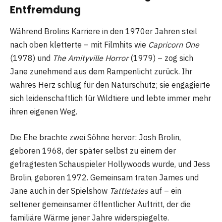
Entfremdung
Während Brolins Karriere in den 1970er Jahren steil
nach oben kletterte – mit Filmhits wie
Capricorn One
(1978) und
The Amityville Horror
(1979) – zog sich
Jane zunehmend aus dem Rampenlicht zurück. Ihr
wahres Herz schlug für den Naturschutz; sie engagierte
sich leidenschaftlich für Wildtiere und lebte immer mehr
ihren eigenen Weg.
Die Ehe brachte zwei Söhne hervor: Josh Brolin,
geboren 1968, der später selbst zu einem der
gefragtesten Schauspieler Hollywoods wurde, und Jess
Brolin, geboren 1972. Gemeinsam traten James und
Jane auch in der Spielshow
Tattletales
auf – ein
seltener gemeinsamer öffentlicher Auftritt, der die
familiäre Wärme jener Jahre widerspiegelte.