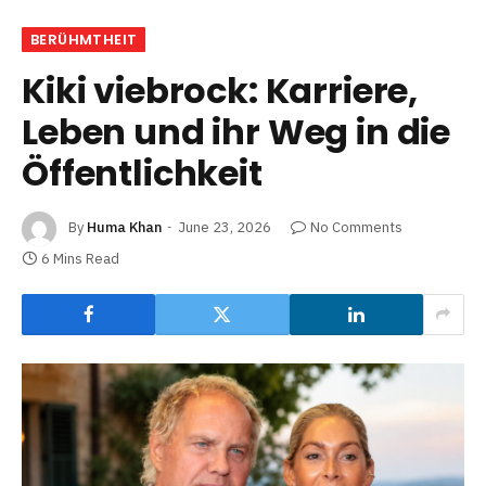
BERÜHMTHEIT
Kiki viebrock: Karriere,
Leben und ihr Weg in die
Öffentlichkeit
By
Huma Khan
June 23, 2026
No Comments
6 Mins Read