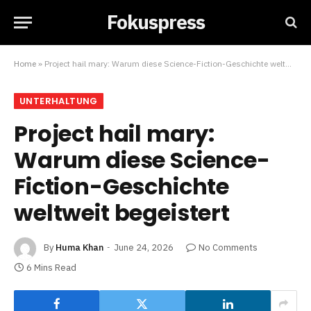
Fokuspress
Home
»
Project hail mary: Warum diese Science-Fiction-Geschichte weltweit begeistert
UNTERHALTUNG
Project hail mary:
Warum diese Science-
Fiction-Geschichte
weltweit begeistert
By
Huma Khan
June 24, 2026
No Comments
6 Mins Read