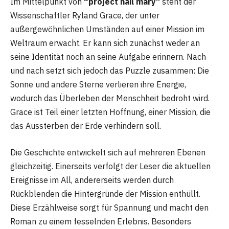
Im Mittelpunkt von
“project hail mary”
steht der
Wissenschaftler Ryland Grace, der unter
außergewöhnlichen Umständen auf einer Mission im
Weltraum erwacht. Er kann sich zunächst weder an
seine Identität noch an seine Aufgabe erinnern. Nach
und nach setzt sich jedoch das Puzzle zusammen: Die
Sonne und andere Sterne verlieren ihre Energie,
wodurch das Überleben der Menschheit bedroht wird.
Grace ist Teil einer letzten Hoffnung, einer Mission, die
das Aussterben der Erde verhindern soll.
Die Geschichte entwickelt sich auf mehreren Ebenen
gleichzeitig. Einerseits verfolgt der Leser die aktuellen
Ereignisse im All, andererseits werden durch
Rückblenden die Hintergründe der Mission enthüllt.
Diese Erzählweise sorgt für Spannung und macht den
Roman zu einem fesselnden Erlebnis. Besonders