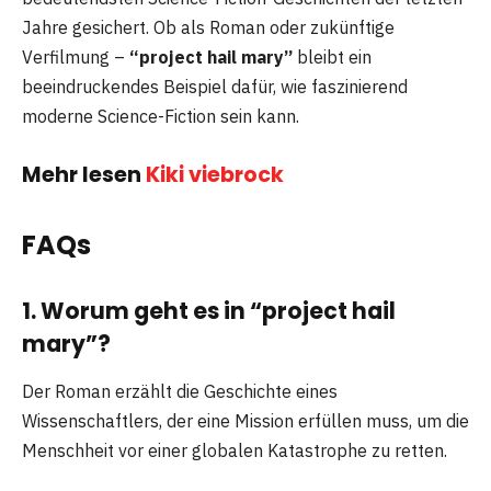
Jahre gesichert. Ob als Roman oder zukünftige
Verfilmung –
“project hail mary”
bleibt ein
beeindruckendes Beispiel dafür, wie faszinierend
moderne Science-Fiction sein kann.
Mehr lesen
Kiki viebrock
FAQs
1. Worum geht es in “project hail
mary”?
Der Roman erzählt die Geschichte eines
Wissenschaftlers, der eine Mission erfüllen muss, um die
Menschheit vor einer globalen Katastrophe zu retten.