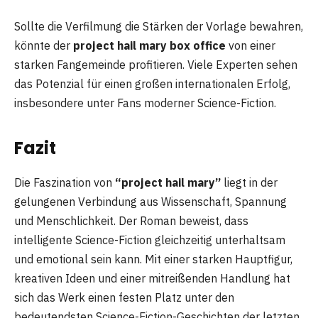
Sollte die Verfilmung die Stärken der Vorlage bewahren,
könnte der
project hail mary box office
von einer
starken Fangemeinde profitieren. Viele Experten sehen
das Potenzial für einen großen internationalen Erfolg,
insbesondere unter Fans moderner Science-Fiction.
Fazit
Die Faszination von
“project hail mary”
liegt in der
gelungenen Verbindung aus Wissenschaft, Spannung
und Menschlichkeit. Der Roman beweist, dass
intelligente Science-Fiction gleichzeitig unterhaltsam
und emotional sein kann. Mit einer starken Hauptfigur,
kreativen Ideen und einer mitreißenden Handlung hat
sich das Werk einen festen Platz unter den
bedeutendsten Science-Fiction-Geschichten der letzten