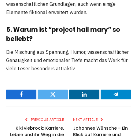
wissenschaftlichen Grundlagen, auch wenn einige
Elemente fiktional erweitert wurden.
5. Warum ist “project hail mary” so
beliebt?
Die Mischung aus Spannung, Humor, wissenschaftlicher
Genauigkeit und emotionaler Tiefe macht das Werk für
viele Leser besonders attraktiv.
Facebook
Twitter
LinkedIn
Telegram
PREVIOUS ARTICLE
NEXT ARTICLE
Kiki viebrock: Karriere,
Johannes Wünsche – Ein
Leben und ihr Weg in die
Blick auf Karriere und