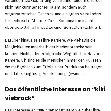
verbinden. Die Gestaltung von Bühnenbildern erfordert
nicht nur künstlerisches Talent, sondern auch
organisatorisches Geschick und ein gutes Verständnis
für technische Abläufe. Diese Kombination machte sie
über viele Jahre hinweg zu einer gefragten Fachkraft.
Darüber hinaus zeigt ihre Karriere, wie vielfältig die
Möglichkeiten innerhalb der Medienbranche sein
können. Nicht jeder erfolgreiche Weg führt direkt vor die
Kamera. Oft sind es die Menschen hinter den Kulissen,
die maßgeblich zum Erfolg einer Produktion beitragen
und dabei langfristig Anerkennung gewinnen.
Das öffentliche Interesse an “kiki
viebrock”
Das Interesse an
“kiki viebrock”
geht weit über ihre