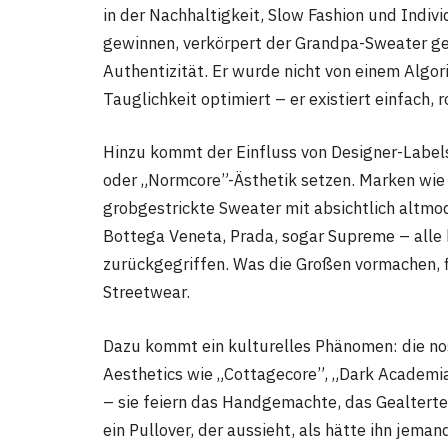
in der Nachhaltigkeit, Slow Fashion und Ind
gewinnen, verkörpert der Grandpa-Sweater ge
Authentizität. Er wurde nicht von einem Algor
Tauglichkeit optimiert – er existiert einfach, 
Hinzu kommt der Einfluss von Designer-Labels
oder „Normcore”-Ästhetik setzen. Marken wie
grobgestrickte Sweater mit absichtlich altmo
Bottega Veneta, Prada, sogar Supreme – alle 
zurückgegriffen. Was die Großen vormachen, fil
Streetwear.
Dazu kommt ein kulturelles Phänomen: die no
Aesthetics wie „Cottagecore”, „Dark Academi
– sie feiern das Handgemachte, das Gealterte
ein Pullover, der aussieht, als hätte ihn jema