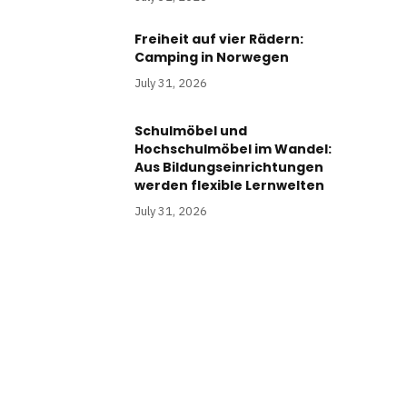
Freiheit auf vier Rädern:
Camping in Norwegen
July 31, 2026
Schulmöbel und
Hochschulmöbel im Wandel:
Aus Bildungseinrichtungen
werden flexible Lernwelten
July 31, 2026