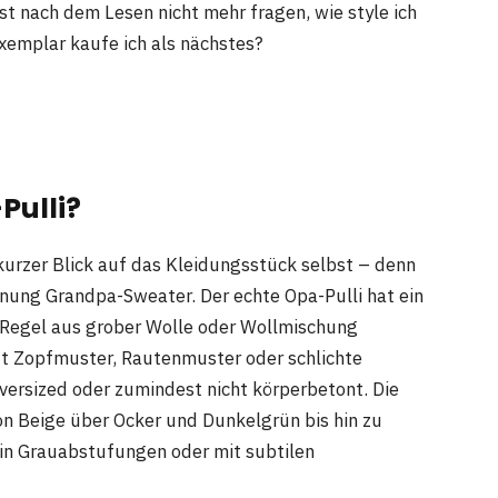
st nach dem Lesen nicht mehr fragen, wie style ich
xemplar kaufe ich als nächstes?
Pulli?
kurzer Blick auf das Kleidungsstück selbst – denn
chnung Grandpa-Sweater. Der echte Opa-Pulli hat ein
r Regel aus grober Wolle oder Wollmischung
oft Zopfmuster, Rautenmuster oder schlichte
versized oder zumindest nicht körperbetont. Die
on Beige über Ocker und Dunkelgrün bis hin zu
n Grauabstufungen oder mit subtilen