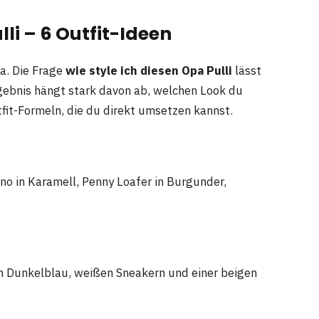
lli – 6 Outfit-Ideen
a. Die Frage
wie style ich diesen Opa Pulli
lässt
gebnis hängt stark davon ab, welchen Look du
tfit-Formeln, die du direkt umsetzen kannst.
o in Karamell, Penny Loafer in Burgunder,
 Dunkelblau, weißen Sneakern und einer beigen