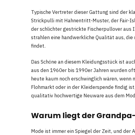
Typische Vertreter dieser Gattung sind der kl
Strickpulli mit Hahnentritt-Muster, der Fair-
der schlichter gestrickte Fischerpullover aus I
strahlen eine handwerkliche Qualität aus, di
findet.
Das Schöne an diesem Kleidungsstück ist auch
aus den 1960er bis 1990er Jahren wurden oft f
heute kaum noch erschwinglich wären, wenn 
Flohmarkt oder in der Kleiderspende findig i
qualitativ hochwertige Neuware aus dem Modeh
Warum liegt der Grandpa
Mode ist immer ein Spiegel der Zeit, und der Au