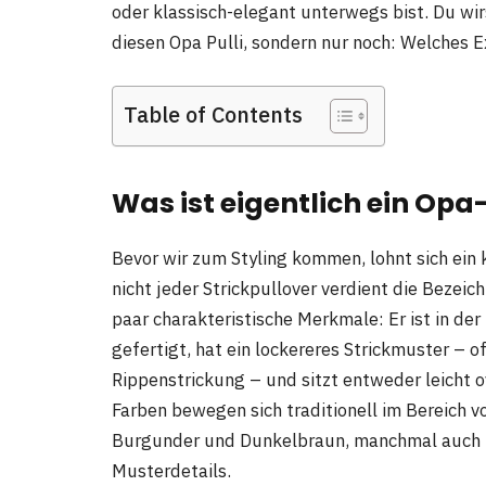
oder klassisch-elegant unterwegs bist. Du wir
diesen Opa Pulli, sondern nur noch: Welches E
Table of Contents
Was ist eigentlich ein Opa-
Bevor wir zum Styling kommen, lohnt sich ein 
nicht jeder Strickpullover verdient die Bezei
paar charakteristische Merkmale: Er ist in de
gefertigt, hat ein lockereres Strickmuster – 
Rippenstrickung – und sitzt entweder leicht o
Farben bewegen sich traditionell im Bereich v
Burgunder und Dunkelbraun, manchmal auch i
Musterdetails.