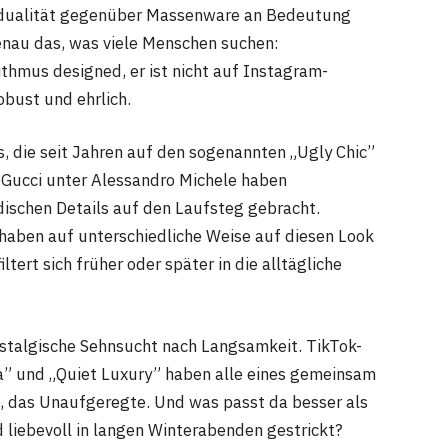
ividualität gegenüber Massenware an Bedeutung
nau das, was viele Menschen suchen:
ithmus designed, er ist nicht auf Instagram-
robust und ehrlich.
, die seit Jahren auf den sogenannten „Ugly Chic”
 Gucci unter Alessandro Michele haben
dischen Details auf den Laufsteg gebracht.
haben auf unterschiedliche Weise auf diesen Look
tert sich früher oder später in die alltägliche
stalgische Sehnsucht nach Langsamkeit. TikTok-
a” und „Quiet Luxury” haben alle eines gemeinsam
, das Unaufgeregte. Und was passt da besser als
nd liebevoll in langen Winterabenden gestrickt?