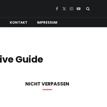
Facebook
X
Instagram
YouTube
(Twitter)
N
KONTAKT
IMPRESSUM
tive Guide
NICHT VERPASSEN