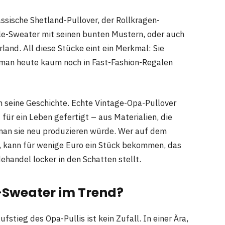
assische Shetland-Pullover, der Rollkragen-
Isle-Sweater mit seinen bunten Mustern, oder auch
rland. All diese Stücke eint ein Merkmal: Sie
e man heute kaum noch in Fast-Fashion-Regalen
 seine Geschichte. Echte Vintage-Opa-Pullover
ür ein Leben gefertigt – aus Materialien, die
man sie neu produzieren würde. Wer auf dem
st, kann für wenige Euro ein Stück bekommen, das
andel locker in den Schatten stellt.
-Sweater im Trend?
fstieg des Opa-Pullis ist kein Zufall. In einer Ära,