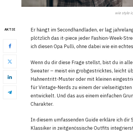
wie style i
Er hängt im Secondhandladen, er lag jahrelang
AKTIE
plötzlich das it-piece jeder Fashion-Week-Stre
ich diesen Opa Pulli, ohne dabei wie ein echt
Wenn du dir diese Frage stellst, bist du in a
Sweater – meist ein grobgestricktes, leicht ü
Hahnentritt-Muster oder mit kleinen eingestr
für Vintage-Nerds zu einem der vielseitigste
entwickelt. Und das aus einem einfachen Grund: 
Charakter.
In diesem umfassenden Guide erkläre ich dir Sc
Klassiker in zeitgenössische Outfits integriers