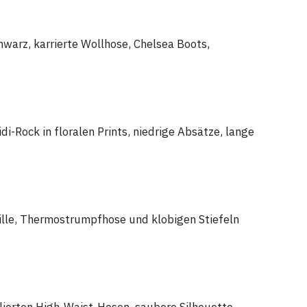
hwarz, karrierte Wollhose, Chelsea Boots,
i-Rock in floralen Prints, niedrige Absätze, lange
Taille, Thermostrumpfhose und klobigen Stiefeln