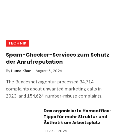
TECHNIK
Spam-Checker-Services zum Schutz
der Anrufreputation
By
Huma Khan
August 3, 2026
The Bundesnetzagentur processed 34,714
complaints about unwanted marketing calls in
2023, and 154,624 number-misuse complaints…
Das organisierte Homeoffice:
Tipps für mehr Struktur und
Ästhetik am Arbeitsplatz
July 31, 2026