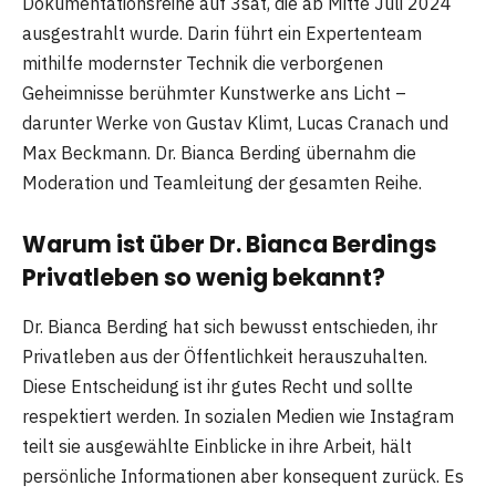
Dokumentationsreihe auf 3sat, die ab Mitte Juli 2024
ausgestrahlt wurde. Darin führt ein Expertenteam
mithilfe modernster Technik die verborgenen
Geheimnisse berühmter Kunstwerke ans Licht –
darunter Werke von Gustav Klimt, Lucas Cranach und
Max Beckmann. Dr. Bianca Berding übernahm die
Moderation und Teamleitung der gesamten Reihe.
Warum ist über Dr. Bianca Berdings
Privatleben so wenig bekannt?
Dr. Bianca Berding hat sich bewusst entschieden, ihr
Privatleben aus der Öffentlichkeit herauszuhalten.
Diese Entscheidung ist ihr gutes Recht und sollte
respektiert werden. In sozialen Medien wie Instagram
teilt sie ausgewählte Einblicke in ihre Arbeit, hält
persönliche Informationen aber konsequent zurück. Es