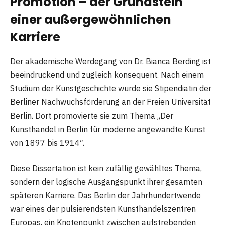
Promotion – der Grundstein
einer außergewöhnlichen
Karriere
Der akademische Werdegang von Dr. Bianca Berding ist
beeindruckend und zugleich konsequent. Nach einem
Studium der Kunstgeschichte wurde sie Stipendiatin der
Berliner Nachwuchsförderung an der Freien Universität
Berlin. Dort promovierte sie zum Thema „Der
Kunsthandel in Berlin für moderne angewandte Kunst
von 1897 bis 1914″.
Diese Dissertation ist kein zufällig gewähltes Thema,
sondern der logische Ausgangspunkt ihrer gesamten
späteren Karriere. Das Berlin der Jahrhundertwende
war eines der pulsierendsten Kunsthandelszentren
Europas, ein Knotenpunkt zwischen aufstrebenden