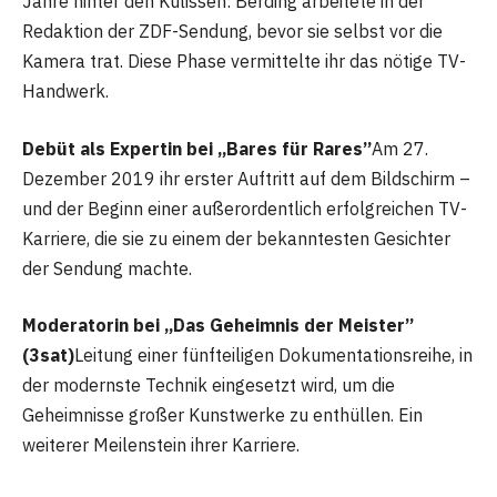
Jahre hinter den Kulissen: Berding arbeitete in der
Redaktion der ZDF-Sendung, bevor sie selbst vor die
Kamera trat. Diese Phase vermittelte ihr das nötige TV-
Handwerk.
Debüt als Expertin bei „Bares für Rares”
Am 27.
Dezember 2019 ihr erster Auftritt auf dem Bildschirm –
und der Beginn einer außerordentlich erfolgreichen TV-
Karriere, die sie zu einem der bekanntesten Gesichter
der Sendung machte.
Moderatorin bei „Das Geheimnis der Meister”
(3sat)
Leitung einer fünfteiligen Dokumentationsreihe, in
der modernste Technik eingesetzt wird, um die
Geheimnisse großer Kunstwerke zu enthüllen. Ein
weiterer Meilenstein ihrer Karriere.