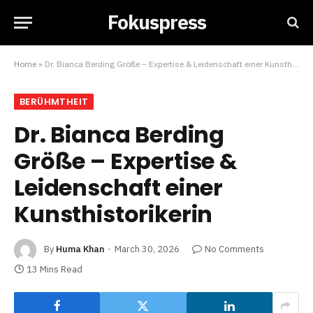
Fokuspress
Home
»
Dr. Bianca Berding Größe – Expertise & Leidenschaft einer Kunsthistorikerin
BERÜHMTHEIT
Dr. Bianca Berding
Größe – Expertise &
Leidenschaft einer
Kunsthistorikerin
By
Huma Khan
March 30, 2026
No Comments
13 Mins Read