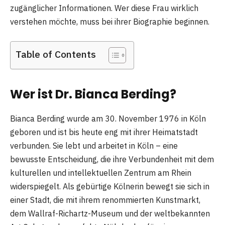
zugänglicher Informationen. Wer diese Frau wirklich
verstehen möchte, muss bei ihrer Biographie beginnen.
Table of Contents
Wer ist Dr. Bianca Berding?
Bianca Berding wurde am 30. November 1976 in Köln
geboren und ist bis heute eng mit ihrer Heimatstadt
verbunden. Sie lebt und arbeitet in Köln – eine
bewusste Entscheidung, die ihre Verbundenheit mit dem
kulturellen und intellektuellen Zentrum am Rhein
widerspiegelt. Als gebürtige Kölnerin bewegt sie sich in
einer Stadt, die mit ihrem renommierten Kunstmarkt,
dem Wallraf-Richartz-Museum und der weltbekannten