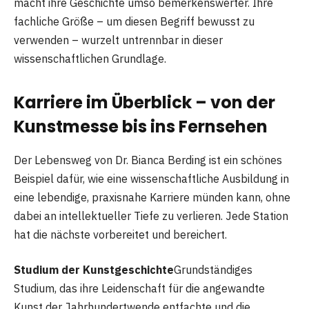
macht ihre Geschichte umso bemerkenswerter. Ihre
fachliche Größe – um diesen Begriff bewusst zu
verwenden – wurzelt untrennbar in dieser
wissenschaftlichen Grundlage.
Karriere im Überblick – von der
Kunstmesse bis ins Fernsehen
Der Lebensweg von Dr. Bianca Berding ist ein schönes
Beispiel dafür, wie eine wissenschaftliche Ausbildung in
eine lebendige, praxisnahe Karriere münden kann, ohne
dabei an intellektueller Tiefe zu verlieren. Jede Station
hat die nächste vorbereitet und bereichert.
Studium der Kunstgeschichte
Grundständiges
Studium, das ihre Leidenschaft für die angewandte
Kunst der Jahrhundertwende entfachte und die