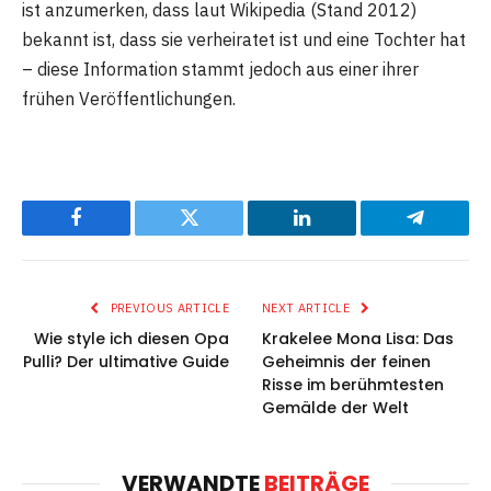
ist anzumerken, dass laut Wikipedia (Stand 2012)
bekannt ist, dass sie verheiratet ist und eine Tochter hat
– diese Information stammt jedoch aus einer ihrer
frühen Veröffentlichungen.
Facebook
Twitter
LinkedIn
Telegram
PREVIOUS ARTICLE
NEXT ARTICLE
Wie style ich diesen Opa
Krakelee Mona Lisa: Das
Pulli? Der ultimative Guide
Geheimnis der feinen
Risse im berühmtesten
Gemälde der Welt
VERWANDTE
BEITRÄGE