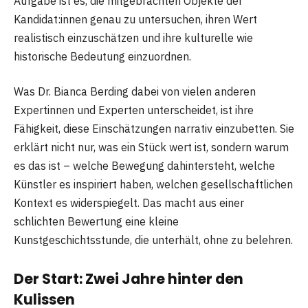
Aufgabe ist es, die mitgebrachten Objekte der
Kandidat:innen genau zu untersuchen, ihren Wert
realistisch einzuschätzen und ihre kulturelle wie
historische Bedeutung einzuordnen.
Was Dr. Bianca Berding dabei von vielen anderen
Expertinnen und Experten unterscheidet, ist ihre
Fähigkeit, diese Einschätzungen narrativ einzubetten. Sie
erklärt nicht nur, was ein Stück wert ist, sondern warum
es das ist – welche Bewegung dahintersteht, welche
Künstler es inspiriert haben, welchen gesellschaftlichen
Kontext es widerspiegelt. Das macht aus einer
schlichten Bewertung eine kleine
Kunstgeschichtsstunde, die unterhält, ohne zu belehren.
Der Start: Zwei Jahre hinter den
Kulissen