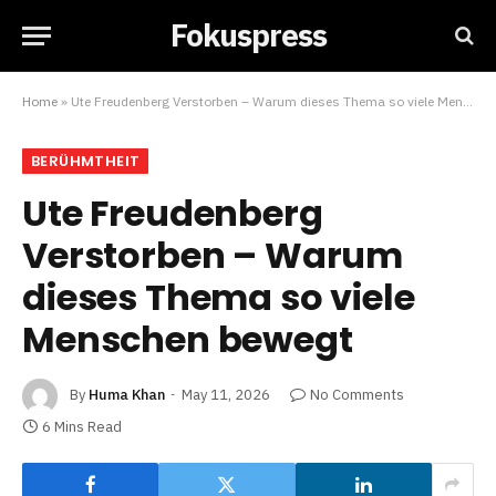
Fokuspress
Home
»
Ute Freudenberg Verstorben – Warum dieses Thema so viele Menschen bewegt
BERÜHMTHEIT
Ute Freudenberg
Verstorben – Warum
dieses Thema so viele
Menschen bewegt
By
Huma Khan
May 11, 2026
No Comments
6 Mins Read