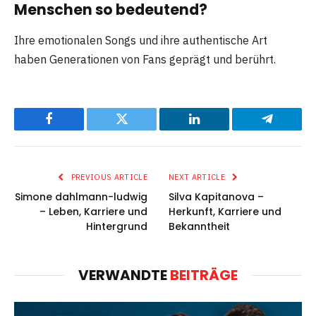
Menschen so bedeutend?
Ihre emotionalen Songs und ihre authentische Art
haben Generationen von Fans geprägt und berührt.
Facebook
Twitter
LinkedIn
Telegram
PREVIOUS ARTICLE
NEXT ARTICLE
Simone dahlmann-ludwig
Silva Kapitanova –
– Leben, Karriere und
Herkunft, Karriere und
Hintergrund
Bekanntheit
VERWANDTE
BEITRÄGE