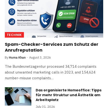
TECHNIK
Spam-Checker-Services zum Schutz der
Anrufreputation
By
Huma Khan
August 3, 2026
The Bundesnetzagentur processed 34,714 complaints
about unwanted marketing calls in 2023, and 154,624
number-misuse complaints…
Das organisierte Homeoffice: Tipps
für mehr Struktur und Ästhetik am
Arbeitsplatz
July 31, 2026