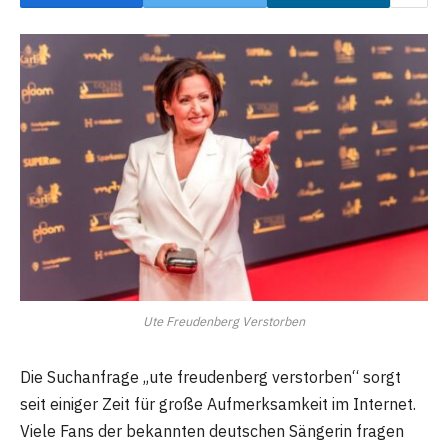
Ute Freudenberg Verstorben
Die Suchanfrage „ute freudenberg verstorben“ sorgt
seit einiger Zeit für große Aufmerksamkeit im Internet.
Viele Fans der bekannten deutschen Sängerin fragen