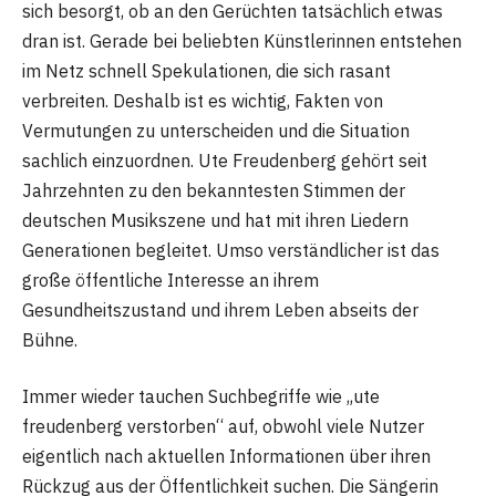
sich besorgt, ob an den Gerüchten tatsächlich etwas
dran ist. Gerade bei beliebten Künstlerinnen entstehen
im Netz schnell Spekulationen, die sich rasant
verbreiten. Deshalb ist es wichtig, Fakten von
Vermutungen zu unterscheiden und die Situation
sachlich einzuordnen. Ute Freudenberg gehört seit
Jahrzehnten zu den bekanntesten Stimmen der
deutschen Musikszene und hat mit ihren Liedern
Generationen begleitet. Umso verständlicher ist das
große öffentliche Interesse an ihrem
Gesundheitszustand und ihrem Leben abseits der
Bühne.
Immer wieder tauchen Suchbegriffe wie „ute
freudenberg verstorben“ auf, obwohl viele Nutzer
eigentlich nach aktuellen Informationen über ihren
Rückzug aus der Öffentlichkeit suchen. Die Sängerin