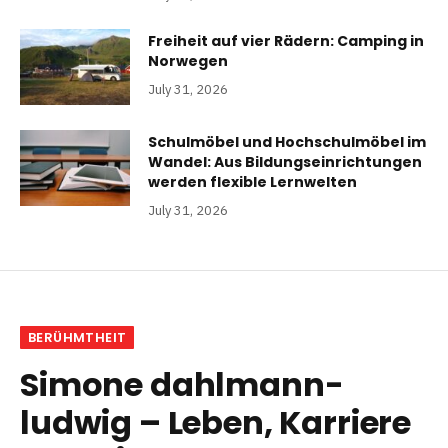
Freiheit auf vier Rädern: Camping in
Norwegen
July 31, 2026
Schulmöbel und Hochschulmöbel im
Wandel: Aus Bildungseinrichtungen
werden flexible Lernwelten
July 31, 2026
BERÜHMTHEIT
Simone dahlmann-
ludwig – Leben, Karriere