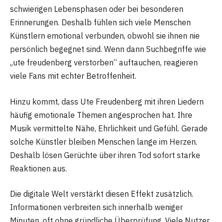
schwierigen Lebensphasen oder bei besonderen
Erinnerungen. Deshalb fühlen sich viele Menschen
Künstlern emotional verbunden, obwohl sie ihnen nie
persönlich begegnet sind. Wenn dann Suchbegriffe wie
„ute freudenberg verstorben“ auftauchen, reagieren
viele Fans mit echter Betroffenheit.
Hinzu kommt, dass Ute Freudenberg mit ihren Liedern
häufig emotionale Themen angesprochen hat. Ihre
Musik vermittelte Nähe, Ehrlichkeit und Gefühl. Gerade
solche Künstler bleiben Menschen lange im Herzen.
Deshalb lösen Gerüchte über ihren Tod sofort starke
Reaktionen aus.
Die digitale Welt verstärkt diesen Effekt zusätzlich.
Informationen verbreiten sich innerhalb weniger
Minuten, oft ohne gründliche Überprüfung. Viele Nutzer