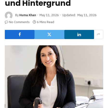
und Hintergrund
By
Huma Khan
May 11, 2026
Updated:
May 11, 2026
No Comments
6 Mins Read