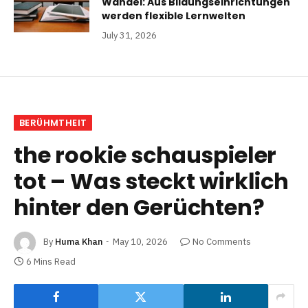
Wandel: Aus Bildungseinrichtungen
werden flexible Lernwelten
July 31, 2026
BERÜHMTHEIT
the rookie schauspieler
tot – Was steckt wirklich
hinter den Gerüchten?
By
Huma Khan
May 10, 2026
No Comments
6 Mins Read