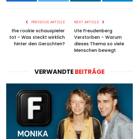
Facebook
Twitter
LinkedIn
Telegram
PREVIOUS ARTICLE
NEXT ARTICLE
the rookie schauspieler
Ute Freudenberg
tot – Was steckt wirklich
Verstorben – Warum
hinter den Gerüchten?
dieses Thema so viele
Menschen bewegt
VERWANDTE
BEITRÄGE