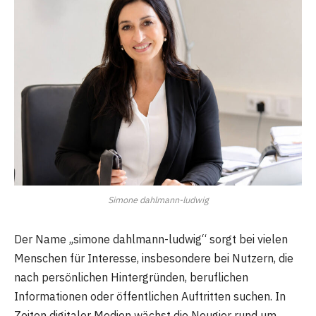
Simone dahlmann-ludwig
Der Name „simone dahlmann-ludwig“ sorgt bei vielen
Menschen für Interesse, insbesondere bei Nutzern, die
nach persönlichen Hintergründen, beruflichen
Informationen oder öffentlichen Auftritten suchen. In
Zeiten digitaler Medien wächst die Neugier rund um