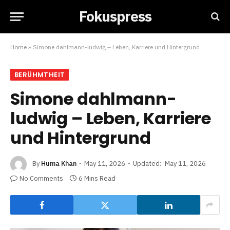
Fokuspress
Home
»
Simone dahlmann-ludwig – Leben, Karriere und Hintergrund
BERÜHMTHEIT
Simone dahlmann-
ludwig – Leben, Karriere
und Hintergrund
By
Huma Khan
May 11, 2026
Updated:
May 11, 2026
No Comments
6 Mins Read