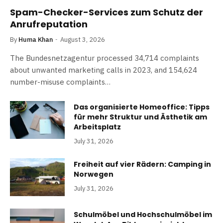
Spam-Checker-Services zum Schutz der
Anrufreputation
By
Huma Khan
August 3, 2026
The Bundesnetzagentur processed 34,714 complaints
about unwanted marketing calls in 2023, and 154,624
number-misuse complaints…
Das organisierte Homeoffice: Tipps
für mehr Struktur und Ästhetik am
Arbeitsplatz
July 31, 2026
Freiheit auf vier Rädern: Camping in
Norwegen
July 31, 2026
Schulmöbel und Hochschulmöbel im