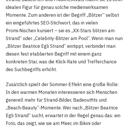
idealen Figur für genau solche medienwirksamen
Momente. Zum anderen ist der Begriff „Blitzer“ selbst
ein eingeführtes SEO‑Stichwort, das in vielen
Promi‑Nischen kursiert – sei es „XX‑Stars blitzen am
Strand“ oder „Celebrity‑Blitzer am Pool“. Wenn man nun
„Blitzer Beatrice Egli Strand“ eintippt, verbindet man
diesen fest etablierten Begriff mit einem ganz
konkreten Star, was die Klick‑Rate und Trefferchance
des Suchbegriffs erhöht.
Zusätzlich spielt der Sommer‑Effekt eine große Rolle:
In den warmen Monaten interessieren sich Menschen
generell mehr für Strand‑Bilder, Badeoutfits und
„Beach‑Beauty“‑Momente. Wer nach „Blitzer Beatrice
Egli Strand“ sucht, erwartet in der Regel genau das: ein
Foto, das zeigt, wie sie am Meer, im Bikini oder