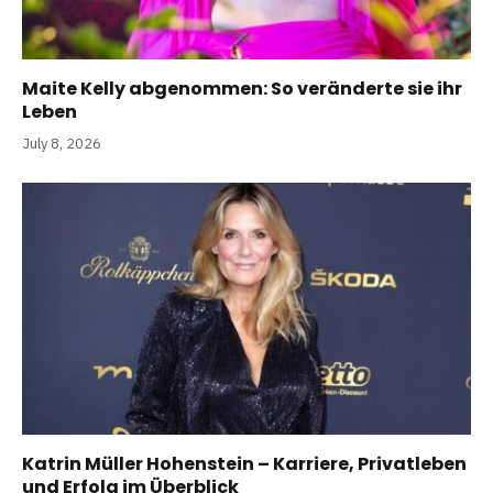
Maite Kelly abgenommen: So veränderte sie ihr
Leben
July 8, 2026
Katrin Müller Hohenstein – Karriere, Privatleben
und Erfolg im Überblick