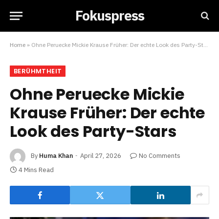
Fokuspress
Home
»
Ohne Peruecke Mickie Krause Früher: Der echte Look des Party-Stars
BERÜHMTHEIT
Ohne Peruecke Mickie
Krause Früher: Der echte
Look des Party-Stars
By
Huma Khan
April 27, 2026
No Comments
4 Mins Read