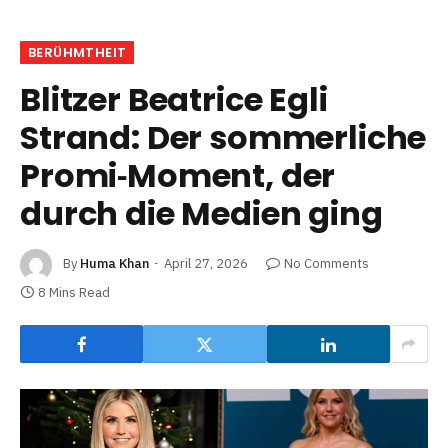
BERÜHMTHEIT
Blitzer Beatrice Egli
Strand: Der sommerliche
Promi‑Moment, der
durch die Medien ging
By
Huma Khan
April 27, 2026
No Comments
8 Mins Read