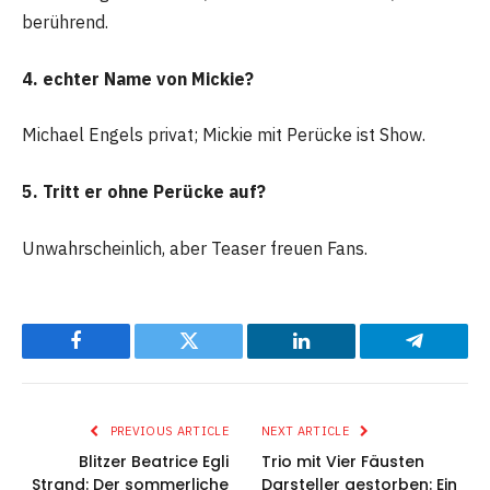
berührend.
4. echter Name von Mickie?
Michael Engels privat; Mickie mit Perücke ist Show.
5. Tritt er ohne Perücke auf?
Unwahrscheinlich, aber Teaser freuen Fans.
Facebook
Twitter
LinkedIn
Telegram
PREVIOUS ARTICLE
NEXT ARTICLE
Blitzer Beatrice Egli
Trio mit Vier Fäusten
Strand: Der sommerliche
Darsteller gestorben: Ein