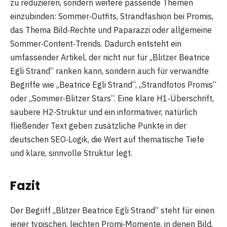
zu reduzieren, sondern weitere passende Themen
einzubinden: Sommer‑Outfits, Strandfashion bei Promis,
das Thema Bild‑Rechte und Paparazzi oder allgemeine
Sommer‑Content‑Trends. Dadurch entsteht ein
umfassender Artikel, der nicht nur für „Blitzer Beatrice
Egli Strand“ ranken kann, sondern auch für verwandte
Begriffe wie „Beatrice Egli Strand“, „Strandfotos Promis“
oder „Sommer‑Blitzer Stars“. Eine klare H1‑Überschrift,
saubere H2‑Struktur und ein informativer, natürlich
fließender Text geben zusätzliche Punkte in der
deutschen SEO‑Logik, die Wert auf thematische Tiefe
und klare, sinnvolle Struktur legt.
Fazit
Der Begriff „Blitzer Beatrice Egli Strand“ steht für einen
jener typischen, leichten Promi‑Momente, in denen Bild,