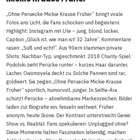
„Ohne Peruecke Mickie Krause Früher“ bringt virale
Fotos ans Licht, die Fans schocken und begeistern.
Highlight: Instagram mit Ute – jung, blond, locker,
Caption „Glück ist, wie man ist! 32 Jahre“. Kommentare
rasen: „Süß und echt!“. Aus 90ern stammen private
Shots: Nachbar-Typ, ungeschminkt. 2018 Charity-Spiel:
Podolski zieht Perücke runter – kurzes Haar darunter,
Lacher, Owomoyela deckt zu. Solche Pannen sind rar,
goldwert. Sie zeigen „Ohne Peruecke Mickie Krause
Früher“ sportlich, humorvoll, jünger. In Selfie-Ära
schützt Perücke – abnehmbares Markenzeichen. Bilder
laden zur Biografie ein, fesseln weltweit. Früher
anonym, heute Ikone. Der Kontrast unterstreicht Genie:
Show vs. Realität. Fans spekulieren: Unplugged ohne?
Diese Momente halten Faszination lebendig, machen