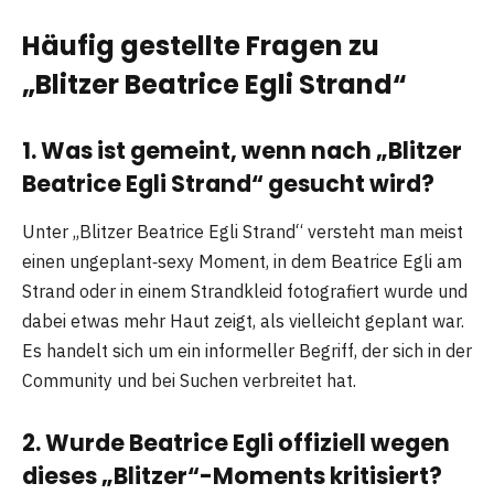
Häufig gestellte Fragen zu
„Blitzer Beatrice Egli Strand“
1. Was ist gemeint, wenn nach „Blitzer
Beatrice Egli Strand“ gesucht wird?
Unter „Blitzer Beatrice Egli Strand“ versteht man meist
einen ungeplant‑sexy Moment, in dem Beatrice Egli am
Strand oder in einem Strandkleid fotografiert wurde und
dabei etwas mehr Haut zeigt, als vielleicht geplant war.
Es handelt sich um ein informeller Begriff, der sich in der
Community und bei Suchen verbreitet hat.
2. Wurde Beatrice Egli offiziell wegen
dieses „Blitzer“-Moments kritisiert?