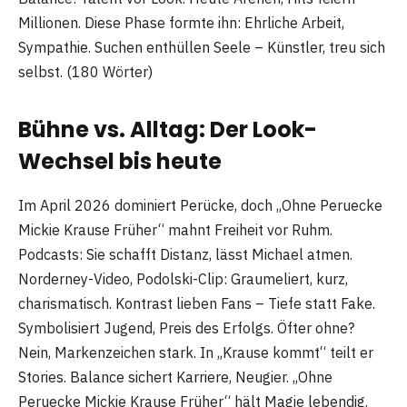
Millionen. Diese Phase formte ihn: Ehrliche Arbeit,
Sympathie. Suchen enthüllen Seele – Künstler, treu sich
selbst. (180 Wörter)
Bühne vs. Alltag: Der Look-
Wechsel bis heute
Im April 2026 dominiert Perücke, doch „Ohne Peruecke
Mickie Krause Früher“ mahnt Freiheit vor Ruhm.
Podcasts: Sie schafft Distanz, lässt Michael atmen.
Norderney-Video, Podolski-Clip: Graumeliert, kurz,
charismatisch. Kontrast lieben Fans – Tiefe statt Fake.
Symbolisiert Jugend, Preis des Erfolgs. Öfter ohne?
Nein, Markenzeichen stark. In „Krause kommt“ teilt er
Stories. Balance sichert Karriere, Neugier. „Ohne
Peruecke Mickie Krause Früher“ hält Magie lebendig.