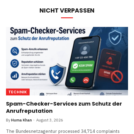
NICHT VERPASSEN
TECHNIK
Spam-Checker-Services zum Schutz der
Anrufreputation
By
Huma Khan
August 3, 2026
The Bundesnetzagentur processed 34,714 complaints