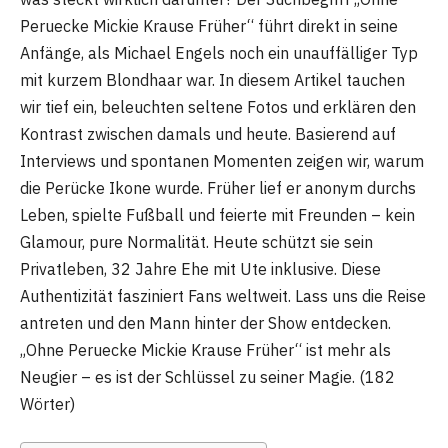
Peruecke Mickie Krause Früher“ führt direkt in seine
Anfänge, als Michael Engels noch ein unauffälliger Typ
mit kurzem Blondhaar war. In diesem Artikel tauchen
wir tief ein, beleuchten seltene Fotos und erklären den
Kontrast zwischen damals und heute. Basierend auf
Interviews und spontanen Momenten zeigen wir, warum
die Perücke Ikone wurde. Früher lief er anonym durchs
Leben, spielte Fußball und feierte mit Freunden – kein
Glamour, pure Normalität. Heute schützt sie sein
Privatleben, 32 Jahre Ehe mit Ute inklusive. Diese
Authentizität fasziniert Fans weltweit. Lass uns die Reise
antreten und den Mann hinter der Show entdecken.
„Ohne Peruecke Mickie Krause Früher“ ist mehr als
Neugier – es ist der Schlüssel zu seiner Magie. (182
Wörter)