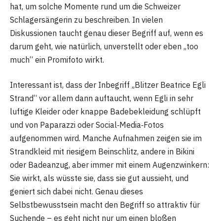
hat, um solche Momente rund um die Schweizer
Schlagersängerin zu beschreiben. In vielen
Diskussionen taucht genau dieser Begriff auf, wenn es
darum geht, wie natürlich, unverstellt oder eben „too
much“ ein Promifoto wirkt.
Interessant ist, dass der Inbegriff „Blitzer Beatrice Egli
Strand“ vor allem dann auftaucht, wenn Egli in sehr
luftige Kleider oder knappe Badebekleidung schlüpft
und von Paparazzi oder Social‑Media‑Fotos
aufgenommen wird. Manche Aufnahmen zeigen sie im
Strandkleid mit riesigem Beinschlitz, andere in Bikini
oder Badeanzug, aber immer mit einem Augenzwinkern:
Sie wirkt, als wüsste sie, dass sie gut aussieht, und
geniert sich dabei nicht. Genau dieses
Selbstbewusstsein macht den Begriff so attraktiv für
Suchende – es geht nicht nur um einen bloßen