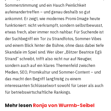
Sommerstimmung und ein Hauch Peinlichkeit
aufeinandertreffen – und genau deshalb so gut
ankommt. Er zeigt, wie modernes Promi‑Image heute
funktioniert: nicht verkrampft, sondern selbstbewusst,
etwas frech, aber immer noch nahbar. Für Suchende ist
der Suchbegriff ein Tor zu Strandfotos, Sommer‑Vibes
und einem Blick hinter die Bühne, ohne dass dabei tiefe
Skandale im Spiel sind. Wer über „Blitzer Beatrice Egli
Strand“ schreibt, trifft also nicht nur auf Neugier,
sondern auch auf ein klares Themenfeld zwischen
Medien, SEO, Promikultur und Sommer‑Content – und
das macht den Begriff langfristig zu einem
interessanten Schlüsselwort sowohl für Leser als auch
für betriebswirtschaftliche Rankings.
Mehr lesen
Ronja von Wurmb-Seibel