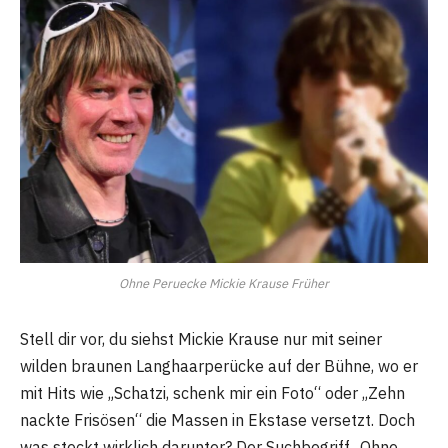
Ohne Peruecke Mickie Krause Früher
Stell dir vor, du siehst Mickie Krause nur mit seiner
wilden braunen Langhaarperücke auf der Bühne, wo er
mit Hits wie „Schatzi, schenk mir ein Foto“ oder „Zehn
nackte Frisösen“ die Massen in Ekstase versetzt. Doch
was steckt wirklich darunter? Der Suchbegriff „Ohne