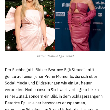
Blitzer Beatrice Egli Strand
Der Suchbegriff „Blitzer Beatrice Egli Strand“ trifft
genau auf einen jener Promi‑Momente, die sich über
Social Media und Bildzeitungen wie ein Lauffeuer
verbreiten. Hinter diesem Stichwort verbirgt sich kein
reiner Zufall, sondern ein Bild, in dem Schlagersängerin
Beatrice Egli in einer besonders entspannten,
natürlichen Situation am Strand fotografiert wurde –