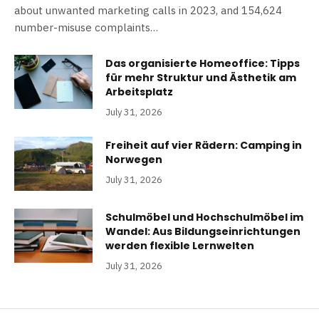
about unwanted marketing calls in 2023, and 154,624
number-misuse complaints…
Das organisierte Homeoffice: Tipps
für mehr Struktur und Ästhetik am
Arbeitsplatz
July 31, 2026
Freiheit auf vier Rädern: Camping in
Norwegen
July 31, 2026
Schulmöbel und Hochschulmöbel im
Wandel: Aus Bildungseinrichtungen
werden flexible Lernwelten
July 31, 2026