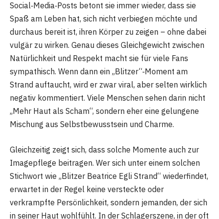
Social‑Media‑Posts betont sie immer wieder, dass sie
Spaß am Leben hat, sich nicht verbiegen möchte und
durchaus bereit ist, ihren Körper zu zeigen – ohne dabei
vulgär zu wirken. Genau dieses Gleichgewicht zwischen
Natürlichkeit und Respekt macht sie für viele Fans
sympathisch. Wenn dann ein „Blitzer“‑Moment am
Strand auftaucht, wird er zwar viral, aber selten wirklich
negativ kommentiert. Viele Menschen sehen darin nicht
„Mehr Haut als Scham“, sondern eher eine gelungene
Mischung aus Selbstbewusstsein und Charme.
Gleichzeitig zeigt sich, dass solche Momente auch zur
Imagepflege beitragen. Wer sich unter einem solchen
Stichwort wie „Blitzer Beatrice Egli Strand“ wiederfindet,
erwartet in der Regel keine versteckte oder
verkrampfte Persönlichkeit, sondern jemanden, der sich
in seiner Haut wohlfühlt. In der Schlagerszene, in der oft