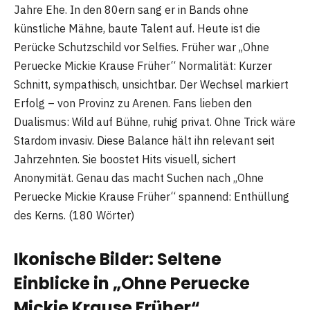
Jahre Ehe. In den 80ern sang er in Bands ohne
künstliche Mähne, baute Talent auf. Heute ist die
Perücke Schutzschild vor Selfies. Früher war „Ohne
Peruecke Mickie Krause Früher“ Normalität: Kurzer
Schnitt, sympathisch, unsichtbar. Der Wechsel markiert
Erfolg – von Provinz zu Arenen. Fans lieben den
Dualismus: Wild auf Bühne, ruhig privat. Ohne Trick wäre
Stardom invasiv. Diese Balance hält ihn relevant seit
Jahrzehnten. Sie boostet Hits visuell, sichert
Anonymität. Genau das macht Suchen nach „Ohne
Peruecke Mickie Krause Früher“ spannend: Enthüllung
des Kerns. (180 Wörter)
Ikonische Bilder: Seltene
Einblicke in „Ohne Peruecke
Mickie Krause Früher“