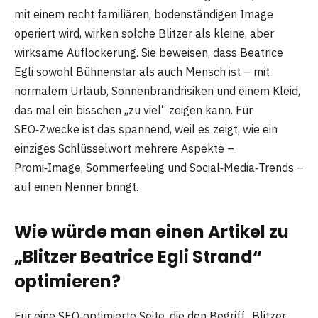
mit einem recht familiären, bodenständigen Image
operiert wird, wirken solche Blitzer als kleine, aber
wirksame Auflockerung. Sie beweisen, dass Beatrice
Egli sowohl Bühnenstar als auch Mensch ist – mit
normalem Urlaub, Sonnenbrandrisiken und einem Kleid,
das mal ein bisschen „zu viel“ zeigen kann. Für
SEO‑Zwecke ist das spannend, weil es zeigt, wie ein
einziges Schlüsselwort mehrere Aspekte –
Promi‑Image, Sommerfeeling und Social‑Media‑Trends –
auf einen Nenner bringt.
Wie würde man einen Artikel zu
„Blitzer Beatrice Egli Strand“
optimieren?
Für eine SEO‑optimierte Seite, die den Begriff „Blitzer