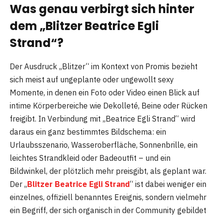
Was genau verbirgt sich hinter
dem „Blitzer Beatrice Egli
Strand“?
Der Ausdruck „Blitzer“ im Kontext von Promis bezieht
sich meist auf ungeplante oder ungewollt sexy
Momente, in denen ein Foto oder Video einen Blick auf
intime Körperbereiche wie Dekolleté, Beine oder Rücken
freigibt. In Verbindung mit „Beatrice Egli Strand“ wird
daraus ein ganz bestimmtes Bildschema: ein
Urlaubsszenario, Wasseroberfläche, Sonnenbrille, ein
leichtes Strandkleid oder Badeoutfit – und ein
Bildwinkel, der plötzlich mehr preisgibt, als geplant war.
Der „
Blitzer Beatrice Egli Strand
“ ist dabei weniger ein
einzelnes, offiziell benanntes Ereignis, sondern vielmehr
ein Begriff, der sich organisch in der Community gebildet