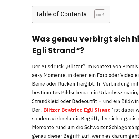
Table of Contents
Was genau verbirgt sich hi
Egli Strand“?
Der Ausdruck „Blitzer“ im Kontext von Promis
sexy Momente, in denen ein Foto oder Video ei
Beine oder Rücken freigibt. In Verbindung mit
bestimmtes Bildschema: ein Urlaubsszenario, 
Strandkleid oder Badeoutfit – und ein Bildwink
Der „
Blitzer Beatrice Egli Strand
“ ist dabei 
sondern vielmehr ein Begriff, der sich organi
Momente rund um die Schweizer Schlagersänge
genau dieser Begriff auf, wenn es darum geht,