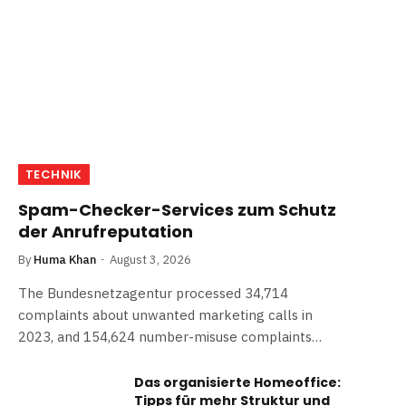
TECHNIK
Spam-Checker-Services zum Schutz
der Anrufreputation
By
Huma Khan
August 3, 2026
The Bundesnetzagentur processed 34,714
complaints about unwanted marketing calls in
2023, and 154,624 number-misuse complaints…
Das organisierte Homeoffice:
Tipps für mehr Struktur und