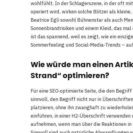
wohlfühlt. In der Schlagerszene, in der oft m
operiert wird, wirken solche Blitzer als klein
Beatrice Egli sowohl Bühnenstar als auch Men
Sonnenbrandrisiken und einem Kleid, das mal 
ist das spannend, weil es zeigt, wie ein einz
Sommerfeeling und Social‑Media‑Trends – auf
Wie würde man einen Artikel
Strand“ optimieren?
Für eine SEO‑optimierte Seite, die den Begriff 
sinnvoll, den Begriff nicht nur in Überschrift
platzieren, ohne ihn zwanghaft zu wiederholen
einführen, in einer H2‑Überschrift verwenden
aufnehmen, wenn man über die Reaktionen in 
Sinnvoll sind auch natürliche Abwandlungen w