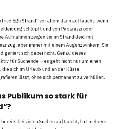
eatrice Egli Strand“ vor allem dann auftaucht, wenn
ebekleidung schlüpft und von Paparazzi oder
e Aufnahmen zeigen sie im Strandkleid mit
Badeanzug, aber immer mit einem Augenzwinkern: Sie
nd geniert sich dabei nicht. Genau dieses
ktiv für Suchende – es geht nicht nur um einen
, die sich im Urlaub und an der Küste
afieren lässt, ohne sich permanent zu verhüllen.
s Publikum so stark für
nd“?
“ bereits bei vielen Suchen auftaucht, hat mehrere