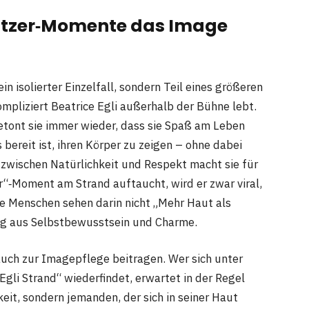
litzer‑Momente das Image
ein isolierter Einzelfall, sondern Teil eines größeren
mpliziert Beatrice Egli außerhalb der Bühne lebt.
betont sie immer wieder, dass sie Spaß am Leben
bereit ist, ihren Körper zu zeigen – ohne dabei
 zwischen Natürlichkeit und Respekt macht sie für
r“‑Moment am Strand auftaucht, wird er zwar viral,
le Menschen sehen darin nicht „Mehr Haut als
ng aus Selbstbewusstsein und Charme.
auch zur Imagepflege beitragen. Wer sich unter
Egli Strand“ wiederfindet, erwartet in der Regel
eit, sondern jemanden, der sich in seiner Haut