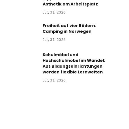
Ästhetik am Arbeitsplatz
July 31, 2026
Freiheit auf vier Rädern:
Camping in Norwegen
July 31, 2026
Schulmöbel und
Hochschulmöbel im Wandel:
Aus Bildungseinrichtungen
werden flexible Lernwelten
July 31, 2026