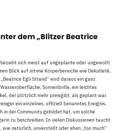
nter dem „Blitzer Beatrice
 bezieht sich meist auf ungeplante oder ungewollt
nen Blick auf intime Körperbereiche wie Dekolleté,
 „Beatrice Egli Strand“ wird daraus ein ganz
Wasseroberfläche, Sonnenbrille, ein leichtes
el, der plötzlich mehr preisgibt, als geplant war.
weniger ein einzelnes, offiziell benanntes Ereignis,
sch in der Community gebildet hat, um solche
rin zu beschreiben. In vielen Diskussionen taucht
 wie natürlich, unverstellt oder eben „too much“