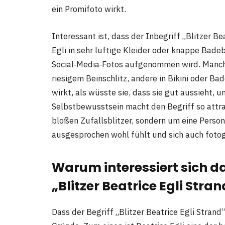
ein Promifoto wirkt.
Interessant ist, dass der Inbegriff „Blitzer B
Egli in sehr luftige Kleider oder knappe Bad
Social‑Media‑Fotos aufgenommen wird. Manch
riesigem Beinschlitz, andere in Bikini oder 
wirkt, als wüsste sie, dass sie gut aussieht, u
Selbstbewusstsein macht den Begriff so attra
bloßen Zufallsblitzer, sondern um eine Person
ausgesprochen wohl fühlt und sich auch fotogr
Warum interessiert sich da
„Blitzer Beatrice Egli Stra
Dass der Begriff „Blitzer Beatrice Egli Strand