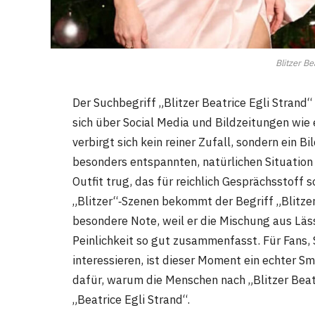
Blitzer Be
Der Suchbegriff „Blitzer Beatrice Egli Strand“
sich über Social Media und Bildzeitungen wie 
verbirgt sich kein reiner Zufall, sondern ein Bi
besonders entspannten, natürlichen Situation
Outfit trug, das für reichlich Gesprächsstoff 
„Blitzer“‑Szenen bekommt der Begriff „Blitzer
besondere Note, weil er die Mischung aus Lä
Peinlichkeit so gut zusammenfasst. Für Fans, 
interessieren, ist dieser Moment ein echter S
dafür, warum die Menschen nach „Blitzer Beatr
„Beatrice Egli Strand“.