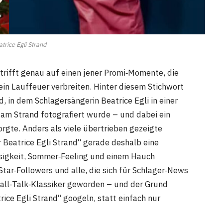
atrice Egli Strand
 trifft genau auf einen jener Promi‑Momente, die
ein Lauffeuer verbreiten. Hinter diesem Stichwort
ld, in dem Schlagersängerin Beatrice Egli in einer
 am Strand fotografiert wurde – und dabei ein
sorgte. Anders als viele übertrieben gezeigte
 Beatrice Egli Strand“ gerade deshalb eine
ssigkeit, Sommer‑Feeling und einem Hauch
Star‑Followers und alle, die sich für Schlager‑News
mall‑Talk‑Klassiker geworden – und der Grund
ice Egli Strand“ googeln, statt einfach nur