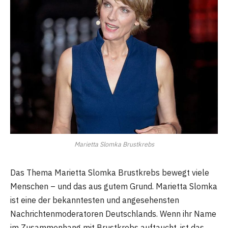
Marietta Slomka Brustkrebs
Das Thema Marietta Slomka Brustkrebs bewegt viele
Menschen – und das aus gutem Grund. Marietta Slomka
ist eine der bekanntesten und angesehensten
Nachrichtenmoderatoren Deutschlands. Wenn ihr Name
im Zusammenhang mit Brustkrebs auftaucht, ist das