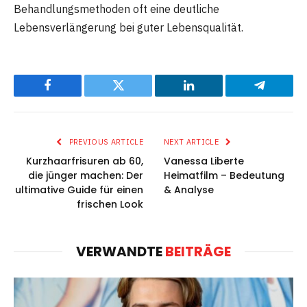
Behandlungsmethoden oft eine deutliche
Lebensverlängerung bei guter Lebensqualität.
Facebook
Twitter
LinkedIn
Telegram
PREVIOUS ARTICLE
NEXT ARTICLE
Kurzhaarfrisuren ab 60,
Vanessa Liberte
die jünger machen: Der
Heimatfilm – Bedeutung
ultimative Guide für einen
& Analyse
frischen Look
VERWANDTE
BEITRÄGE