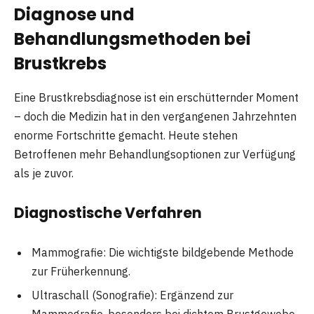
Diagnose und
Behandlungsmethoden bei
Brustkrebs
Eine Brustkrebsdiagnose ist ein erschütternder Moment
– doch die Medizin hat in den vergangenen Jahrzehnten
enorme Fortschritte gemacht. Heute stehen
Betroffenen mehr Behandlungsoptionen zur Verfügung
als je zuvor.
Diagnostische Verfahren
Mammografie: Die wichtigste bildgebende Methode
zur Früherkennung.
Ultraschall (Sonografie): Ergänzend zur