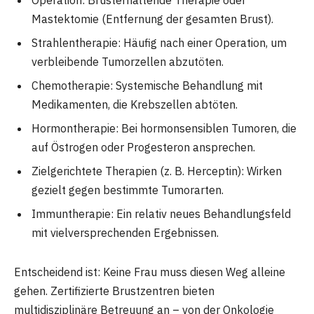
Operation: Brusterhaltende Therapie oder
Mastektomie (Entfernung der gesamten Brust).
Strahlentherapie: Häufig nach einer Operation, um
verbleibende Tumorzellen abzutöten.
Chemotherapie: Systemische Behandlung mit
Medikamenten, die Krebszellen abtöten.
Hormontherapie: Bei hormonsensiblen Tumoren, die
auf Östrogen oder Progesteron ansprechen.
Zielgerichtete Therapien (z. B. Herceptin): Wirken
gezielt gegen bestimmte Tumorarten.
Immuntherapie: Ein relativ neues Behandlungsfeld
mit vielversprechenden Ergebnissen.
Entscheidend ist: Keine Frau muss diesen Weg alleine
gehen. Zertifizierte Brustzentren bieten
multidisziplinäre Betreuung an – von der Onkologie