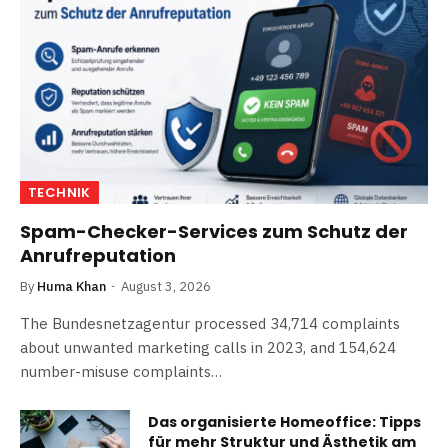
TECHNIK
Spam-Checker-Services zum Schutz der
Anrufreputation
By
Huma Khan
August 3, 2026
The Bundesnetzagentur processed 34,714 complaints
about unwanted marketing calls in 2023, and 154,624
number-misuse complaints…
Das organisierte Homeoffice: Tipps
für mehr Struktur und Ästhetik am