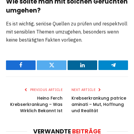
Wie sollte man mit solchen Gerüchten
umgehen?
Es ist wichtig, seriöse Quellen zu prüfen und respektvoll
mit sensiblen Themen umzugehen, besonders wenn
keine bestätigten Fakten vorliegen.
Facebook
Twitter
LinkedIn
Telegram
PREVIOUS ARTICLE
NEXT ARTICLE
Heino Ferch
Krebserkrankung patrice
Krebserkrankung – Was
aminati – Mut, Hoffnung
Wirklich Bekannt Ist
und Realität
VERWANDTE
BEITRÄGE