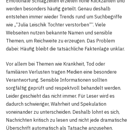
Emotionale Schlagzeilen erzielen hohe Klickzahlen und
werden besonders häufig geteilt. Genau deshalb
entstehen immer wieder Trends rund um Suchbegriffe
wie „”Julia Leischik Tochter verstorben”“. Viele
Webseiten nutzen bekannte Namen und sensible
Themen, um Reichweite zu erzeugen. Das Problem
dabei: Häufig bleibt die tatsächliche Faktenlage unklar.
Vor allem bei Themen wie Krankheit, Tod oder
familiären Verlusten tragen Medien eine besondere
Verantwortung. Sensible Informationen sollten
sorgfältig geprüft und respektvoll behandelt werden.
Leider geschieht das nicht immer. Für Leser wird es
dadurch schwieriger, Wahrheit und Spekulation
voneinander zu unterscheiden. Deshalb lohnt es sich,
Nachrichten kritisch zu lesen und nicht jede dramatische
Überschrift automatisch als Tatsache anzusehen.