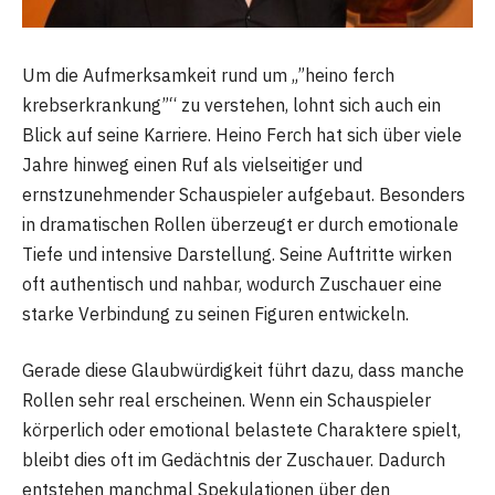
Um die Aufmerksamkeit rund um „”heino ferch
krebserkrankung”“ zu verstehen, lohnt sich auch ein
Blick auf seine Karriere. Heino Ferch hat sich über viele
Jahre hinweg einen Ruf als vielseitiger und
ernstzunehmender Schauspieler aufgebaut. Besonders
in dramatischen Rollen überzeugt er durch emotionale
Tiefe und intensive Darstellung. Seine Auftritte wirken
oft authentisch und nahbar, wodurch Zuschauer eine
starke Verbindung zu seinen Figuren entwickeln.
Gerade diese Glaubwürdigkeit führt dazu, dass manche
Rollen sehr real erscheinen. Wenn ein Schauspieler
körperlich oder emotional belastete Charaktere spielt,
bleibt dies oft im Gedächtnis der Zuschauer. Dadurch
entstehen manchmal Spekulationen über den