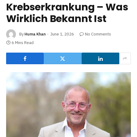
Krebserkrankung – Was
Wirklich Bekannt Ist
By
Huma Khan
June 1, 2026
No Comments
6 Mins Read