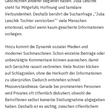
Geschichten anderer begleitet haben. Julia Leischik
steht für Mitgefühl, Hoffnung und familiäre
Verbundenheit. Deshalb berührt die Suchanfrage „”Julia
Leischik Tochter verstorben”“ viele Menschen
emotional, selbst wenn kaum gesicherte Informationen
vorliegen.
Hinzu kommt die Dynamik sozialer Medien und
moderner Suchmaschinen. Schon einzelne Beiträge oder
unbestätigte Kommentare können ausreichen, damit
sich Gerüchte rasant verbreiten. Viele Nutzer klicken
auf Schlagzeilen, ohne die Herkunft der Informationen
zu überprüfen. Dadurch entstehen schnell
Missverständnisse. Gerade bei prominenten Personen
wird Privates oft öffentlich diskutiert, obwohl die
Betroffenen selbst keinerlei Stellungnahme abgegeben
haben. Deshalb ist es wichtig, zwischen öffentlichem