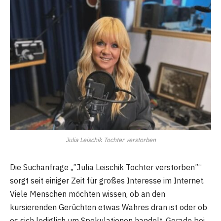
Julia Leischik Tochter verstorben
Die Suchanfrage „”Julia Leischik Tochter verstorben”“
sorgt seit einiger Zeit für großes Interesse im Internet.
Viele Menschen möchten wissen, ob an den
kursierenden Gerüchten etwas Wahres dran ist oder ob
es sich lediglich um Spekulationen handelt. Gerade bei