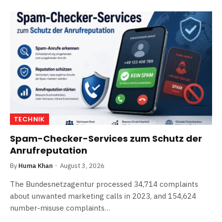
TECHNIK
Spam-Checker-Services zum Schutz der
Anrufreputation
By
Huma Khan
August 3, 2026
The Bundesnetzagentur processed 34,714 complaints
about unwanted marketing calls in 2023, and 154,624
number-misuse complaints…