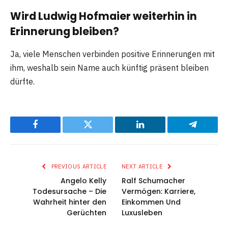
Wird Ludwig Hofmaier weiterhin in
Erinnerung bleiben?
Ja, viele Menschen verbinden positive Erinnerungen mit
ihm, weshalb sein Name auch künftig präsent bleiben
dürfte.
Facebook
Twitter
LinkedIn
Telegram
PREVIOUS ARTICLE
NEXT ARTICLE
Angelo Kelly
Ralf Schumacher
Todesursache – Die
Vermögen: Karriere,
Wahrheit hinter den
Einkommen Und
Gerüchten
Luxusleben