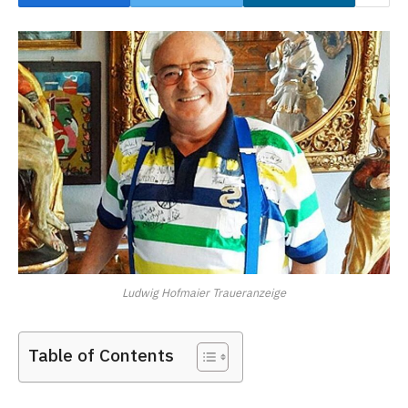
Ludwig Hofmaier Traueranzeige
Table of Contents