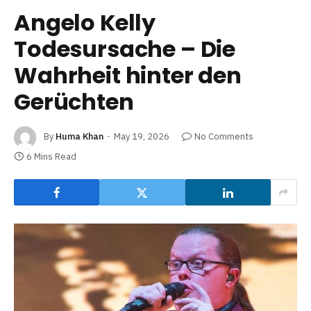
Angelo Kelly
Todesursache – Die
Wahrheit hinter den
Gerüchten
By
Huma Khan
May 19, 2026
No Comments
6 Mins Read