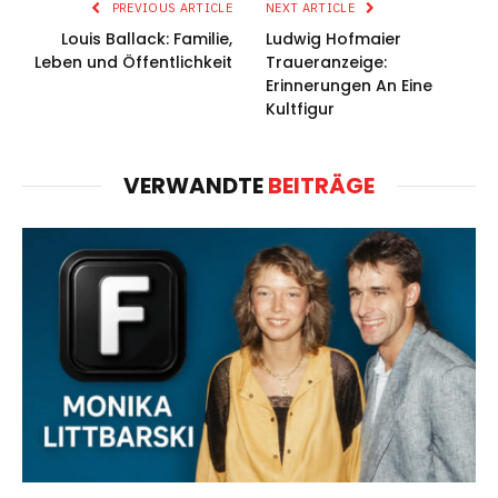
PREVIOUS ARTICLE
NEXT ARTICLE
Louis Ballack: Familie,
Ludwig Hofmaier
Leben und Öffentlichkeit
Traueranzeige:
Erinnerungen An Eine
Kultfigur
VERWANDTE
BEITRÄGE