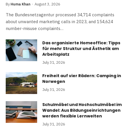
By
Huma Khan
August 3, 2026
The Bundesnetzagentur processed 34,714 complaints
about unwanted marketing calls in 2023, and 154,624
number-misuse complaints…
Das organisierte Homeoffice: Tipps
für mehr Struktur und Ästhetik am
Arbeitsplatz
July 31, 2026
Freiheit auf vier Rädern: Camping in
Norwegen
July 31, 2026
Schulmöbel und Hochschulmöbel im
Wandel: Aus Bildungseinrichtungen
werden flexible Lernwelten
July 31, 2026