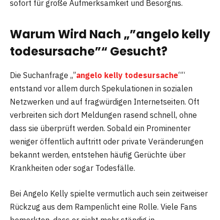
sofort für große Aufmerksamkeit und Besorgnis.
Warum Wird Nach „”angelo kelly
todesursache”“ Gesucht?
Die Suchanfrage „”
angelo kelly todesursache
““
entstand vor allem durch Spekulationen in sozialen
Netzwerken und auf fragwürdigen Internetseiten. Oft
verbreiten sich dort Meldungen rasend schnell, ohne
dass sie überprüft werden. Sobald ein Prominenter
weniger öffentlich auftritt oder private Veränderungen
bekannt werden, entstehen häufig Gerüchte über
Krankheiten oder sogar Todesfälle.
Bei Angelo Kelly spielte vermutlich auch sein zeitweiser
Rückzug aus dem Rampenlicht eine Rolle. Viele Fans
bemerkten, dass er nicht mehr ständig in