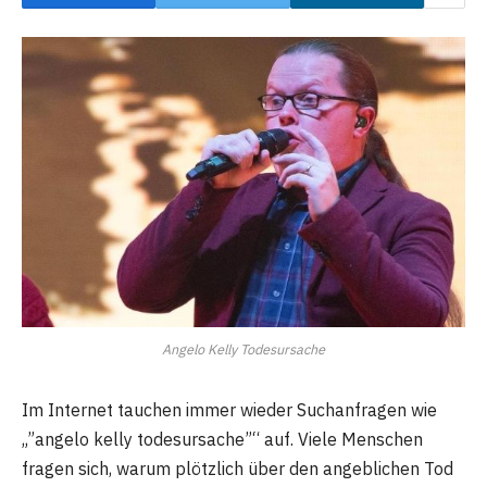
Angelo Kelly Todesursache
Im Internet tauchen immer wieder Suchanfragen wie
„”angelo kelly todesursache”“ auf. Viele Menschen
fragen sich, warum plötzlich über den angeblichen Tod