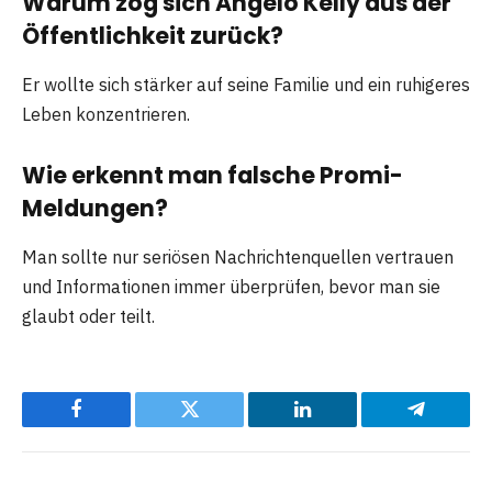
Warum zog sich Angelo Kelly aus der
Öffentlichkeit zurück?
Er wollte sich stärker auf seine Familie und ein ruhigeres
Leben konzentrieren.
Wie erkennt man falsche Promi-
Meldungen?
Man sollte nur seriösen Nachrichtenquellen vertrauen
und Informationen immer überprüfen, bevor man sie
glaubt oder teilt.
Facebook
Twitter
LinkedIn
Telegram