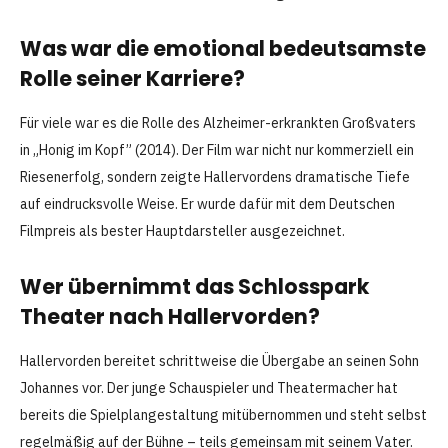
Was war die emotional bedeutsamste
Rolle seiner Karriere?
Für viele war es die Rolle des Alzheimer-erkrankten Großvaters
in „Honig im Kopf” (2014). Der Film war nicht nur kommerziell ein
Riesenerfolg, sondern zeigte Hallervordens dramatische Tiefe
auf eindrucksvolle Weise. Er wurde dafür mit dem Deutschen
Filmpreis als bester Hauptdarsteller ausgezeichnet.
Wer übernimmt das Schlosspark
Theater nach Hallervorden?
Hallervorden bereitet schrittweise die Übergabe an seinen Sohn
Johannes vor. Der junge Schauspieler und Theatermacher hat
bereits die Spielplangestaltung mitübernommen und steht selbst
regelmäßig auf der Bühne – teils gemeinsam mit seinem Vater.