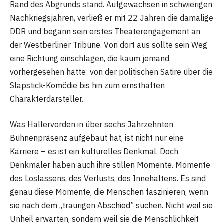
Rand des Abgrunds stand. Aufgewachsen in schwierigen
Nachkriegsjahren, verließ er mit 22 Jahren die damalige
DDR und begann sein erstes Theaterengagement an
der Westberliner Tribüne. Von dort aus sollte sein Weg
eine Richtung einschlagen, die kaum jemand
vorhergesehen hätte: von der politischen Satire über die
Slapstick-Komödie bis hin zum ernsthaften
Charakterdarsteller.
Was Hallervorden in über sechs Jahrzehnten
Bühnenpräsenz aufgebaut hat, ist nicht nur eine
Karriere – es ist ein kulturelles Denkmal. Doch
Denkmäler haben auch ihre stillen Momente. Momente
des Loslassens, des Verlusts, des Innehaltens. Es sind
genau diese Momente, die Menschen faszinieren, wenn
sie nach dem „traurigen Abschied” suchen. Nicht weil sie
Unheil erwarten, sondern weil sie die Menschlichkeit