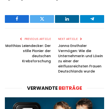
Facebook
Twitter
LinkedIn
Telegram
PREVIOUS ARTICLE
NEXT ARTICLE
Matthias Leiendecker: Der
Janna Ensthaler
stille Pionier der
Vermögen: Wie die
deutschen
Unternehmerin und Löwin
Krebsforschung
zu einer der
einflussreichsten Frauen
Deutschlands wurde
VERWANDTE
BEITRÄGE