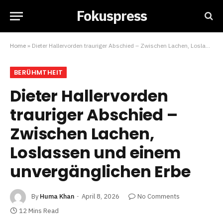
Fokuspress
Home
»
Dieter Hallervorden trauriger Abschied – Zwischen Lachen, Loslassen und einem unvergänglichen Erbe
BERÜHMTHEIT
Dieter Hallervorden
trauriger Abschied –
Zwischen Lachen,
Loslassen und einem
unvergänglichen Erbe
By
Huma Khan
April 8, 2026
No Comments
12 Mins Read