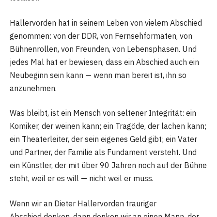
Hallervorden hat in seinem Leben von vielem Abschied
genommen: von der DDR, von Fernsehformaten, von
Bühnenrollen, von Freunden, von Lebensphasen. Und
jedes Mal hat er bewiesen, dass ein Abschied auch ein
Neubeginn sein kann — wenn man bereit ist, ihn so
anzunehmen.
Was bleibt, ist ein Mensch von seltener Integrität: ein
Komiker, der weinen kann; ein Tragöde, der lachen kann;
ein Theaterleiter, der sein eigenes Geld gibt; ein Vater
und Partner, der Familie als Fundament versteht. Und
ein Künstler, der mit über 90 Jahren noch auf der Bühne
steht, weil er es will — nicht weil er muss.
Wenn wir an
Dieter Hallervorden trauriger
Abschied
denken, dann denken wir an einen Mann, der