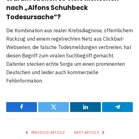
nach „Alfons Schuhbeck
Todesursache”?
Die Kombination aus realer Krebsdiagnose, öffentlichem
Rückzug und einem regelrechten Netz aus Clickbait-
Webseiten, die falsche Todesmeldungen verbreiten, hat
diesen Begriff zum viralen Suchbegriff gemacht.
Dahinter stecken echte Sorge um einen prominenten
Deutschen und leider auch kommerzielle
Fehlinformation.
Facebook
Twitter
LinkedIn
Telegram
PREVIOUS ARTICLE
NEXT ARTICLE