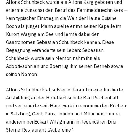
Alfons Schuhbeck wurde als Alfons Karg geboren und
erlernte zunächst den Beruf des Fernmeldetechnikers –
kein typischer Einstieg in die Welt der Haute Cuisine.
Doch als junger Mann spielte er mit seiner Kapelle im
Kurort Waging am See und lernte dabei den
Gastronomen Sebastian Schuhbeck kennen. Diese
Begegnung veränderte sein Leben: Sebastian
Schuhbeck wurde sein Mentor, nahm ihn als
Adoptivsohn an und übertrug ihm seinen Betrieb sowie
seinen Namen.
Alfons Schuhbeck absolvierte daraufhin eine fundierte
Ausbildung an der Hotelfachschule Bad Reichenhall
und verfeinerte sein Handwerk in renommierten Küchen:
in Salzburg, Genf, Paris, London und München – unter
anderem bei Eckart Witzigmann im legendären Drei-
Sterne-Restaurant „Aubergine”.