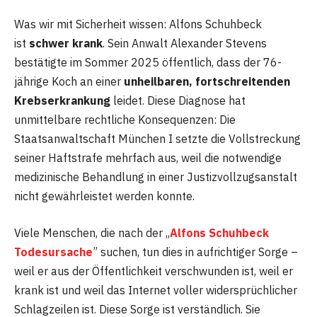
Was wir mit Sicherheit wissen: Alfons Schuhbeck
ist
schwer krank
. Sein Anwalt Alexander Stevens
bestätigte im Sommer 2025 öffentlich, dass der 76-
jährige Koch an einer
unheilbaren, fortschreitenden
Krebserkrankung
leidet. Diese Diagnose hat
unmittelbare rechtliche Konsequenzen: Die
Staatsanwaltschaft München I setzte die Vollstreckung
seiner Haftstrafe mehrfach aus, weil die notwendige
medizinische Behandlung in einer Justizvollzugsanstalt
nicht gewährleistet werden konnte.
Viele Menschen, die nach der „
Alfons Schuhbeck
Todesursache
” suchen, tun dies in aufrichtiger Sorge –
weil er aus der Öffentlichkeit verschwunden ist, weil er
krank ist und weil das Internet voller widersprüchlicher
Schlagzeilen ist. Diese Sorge ist verständlich. Sie