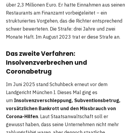
über 2,3 Millionen Euro. Er hatte Einnahmen aus seinen
Restaurants am Finanzamt vorbeigeleitet – ein
strukturiertes Vorgehen, das die Richter entsprechend
schwer bewerteten. Die Strafe: drei Jahre und zwei
Monate Haft. Im August 2023 trat er diese Strafe an.
Das zweite Verfahren:
Insolvenzverbrechen und
Coronabetrug
Im Juni 2025 stand Schuhbeck erneut vor dem
Landgericht München I. Dieses Mal ging es
um
Insolvenzverschleppung, Subventionsbetrug,
vorsätzlichen Bankrott und den Missbrauch von
Corona-Hilfen
. Laut Staatsanwaltschaft soll er
gewusst haben, dass seine Unternehmen nicht mehr
zahlungsfähig waren, aber dennoch staatliche