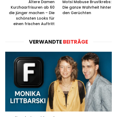
Ältere Damen
Motsi Mabuse Brustkrebs:
Kurzhaarfrisuren ab 60
Die ganze Wahrheit hinter
die jünger machen – Die
den Gerüchten
schönsten Looks für
einen frischen Auftritt
VERWANDTE
BEITRÄGE