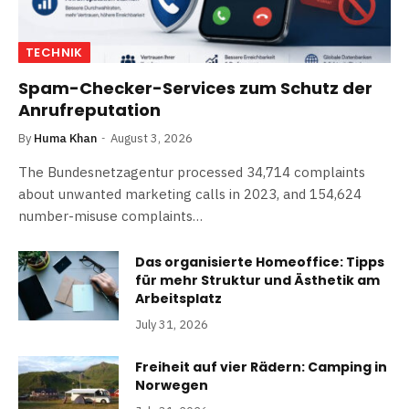
TECHNIK
Spam-Checker-Services zum Schutz der
Anrufreputation
By
Huma Khan
August 3, 2026
The Bundesnetzagentur processed 34,714 complaints
about unwanted marketing calls in 2023, and 154,624
number-misuse complaints…
Das organisierte Homeoffice: Tipps
für mehr Struktur und Ästhetik am
Arbeitsplatz
July 31, 2026
Freiheit auf vier Rädern: Camping in
Norwegen