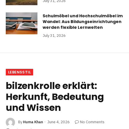
July 31, 2026
Schulmöbel und Hochschulmöbel im
Wandel: Aus Bildungseinrichtungen
werden flexible Lernwelten
July 31, 2026
LEBENSSTIL
bilzenkrolle erklärt:
Herkunft, Bedeutung
und Wissen
By
Huma Khan
June 4, 2026
No Comments