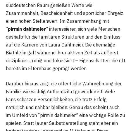
süddeutschen Raum genießen Werte wie
Zusammenhalt, Bescheidenheit und sportlicher Ehrgeiz
einen hohen Stellenwert. Im Zusammenhang mit
“
pirmin dahlmeier
” interessieren sich viele Menschen
deshalb für die familiären Strukturen und den Einfluss
auf die Karriere von Laura Dahlmeier. Die ehemalige
Biathletin galt während ihrer aktiven Zeit als äußerst
diszipliniert, ruhig und fokussiert – Eigenschaften, die oft
bereits im Elternhaus geprägt werden.
Darüber hinaus zeigt die öffentliche Wahrnehmung der
Familie, wie wichtig Authentizität geworden ist. Viele
Fans schätzen Persönlichkeiten, die trotz Erfolg
natürlich und nahbar bleiben. Genau das scheint auch
im Umfeld von “pirmin dahlmeier” eine wichtige Rolle zu
spielen. Statt lauter Selbstdarstellung steht eher ein
bodenständiger Lebensstil im Mittelpunkt. Diese