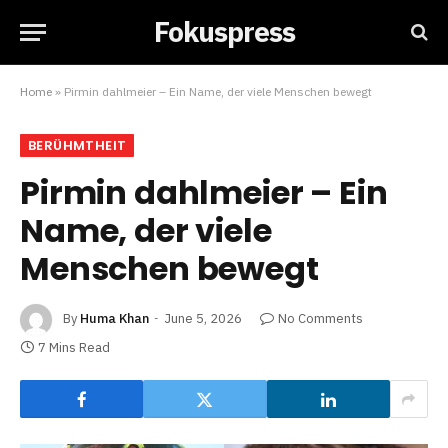
Fokuspress
Home
»
Pirmin dahlmeier – Ein Name, der viele Menschen bewegt
BERÜHMTHEIT
Pirmin dahlmeier – Ein
Name, der viele
Menschen bewegt
By
Huma Khan
June 5, 2026
No Comments
7 Mins Read