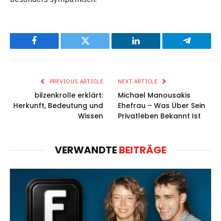
Facebook
Twitter
LinkedIn
Telegram
PREVIOUS ARTICLE
NEXT ARTICLE
bilzenkrolle erklärt:
Michael Manousakis
Herkunft, Bedeutung und
Ehefrau – Was Über Sein
Wissen
Privatleben Bekannt Ist
VERWANDTE
BEITRÄGE