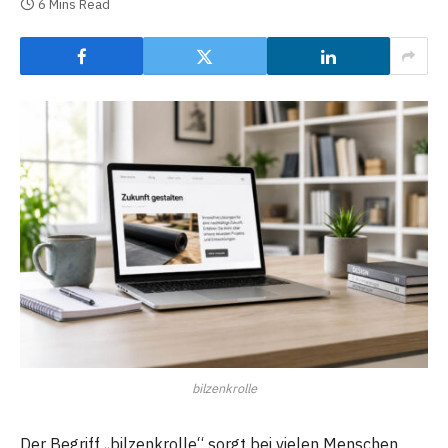
6 Mins Read
bilzenkrolle
Der Begriff „bilzenkrolle“ sorgt bei vielen Menschen