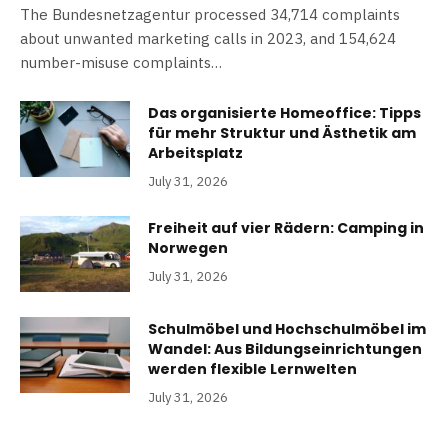
The Bundesnetzagentur processed 34,714 complaints
about unwanted marketing calls in 2023, and 154,624
number-misuse complaints…
Das organisierte Homeoffice: Tipps
für mehr Struktur und Ästhetik am
Arbeitsplatz
July 31, 2026
Freiheit auf vier Rädern: Camping in
Norwegen
July 31, 2026
Schulmöbel und Hochschulmöbel im
Wandel: Aus Bildungseinrichtungen
werden flexible Lernwelten
July 31, 2026