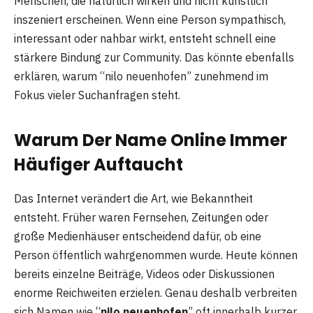
Menschen, die natürlich wirken und nicht künstlich
inszeniert erscheinen. Wenn eine Person sympathisch,
interessant oder nahbar wirkt, entsteht schnell eine
stärkere Bindung zur Community. Das könnte ebenfalls
erklären, warum “nilo neuenhofen” zunehmend im
Fokus vieler Suchanfragen steht.
Warum Der Name Online Immer
Häufiger Auftaucht
Das Internet verändert die Art, wie Bekanntheit
entsteht. Früher waren Fernsehen, Zeitungen oder
große Medienhäuser entscheidend dafür, ob eine
Person öffentlich wahrgenommen wurde. Heute können
bereits einzelne Beiträge, Videos oder Diskussionen
enorme Reichweiten erzielen. Genau deshalb verbreiten
sich Namen wie “
nilo neuenhofen
” oft innerhalb kurzer