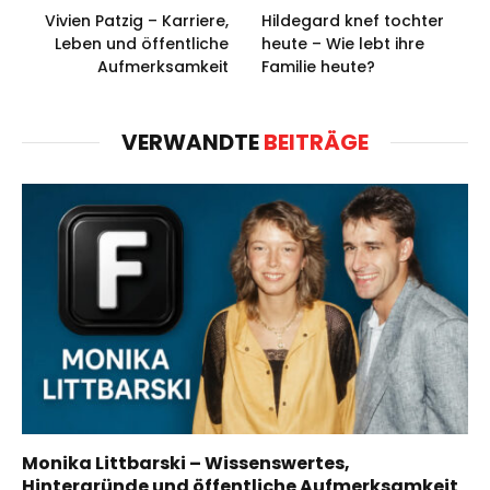
Vivien Patzig – Karriere,
Hildegard knef tochter
Leben und öffentliche
heute – Wie lebt ihre
Aufmerksamkeit
Familie heute?
VERWANDTE
BEITRÄGE
Monika Littbarski – Wissenswertes,
Hintergründe und öffentliche Aufmerksamkeit