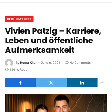
BERÜHMTHEIT
Vivien Patzig – Karriere,
Leben und öffentliche
Aufmerksamkeit
By
Huma Khan
June 6, 2026
No Comments
6 Mins Read