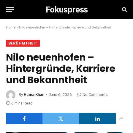
Fokuspress
Home
»
Nilo neuenhofen – Hintergründe, Karriere und Bekanntheit
BERÜHMTHEIT
Nilo neuenhofen –
Hintergründe, Karriere
und Bekanntheit
By
Huma Khan
June 6, 2026
No Comments
6 Mins Read