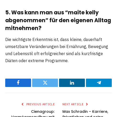
5. Was kann man aus “maite kelly
abgenommen” für den eigenen Alltag
mitnehmen?
Die wichtigste Erkenntnis ist, dass kleine, dauerhaft
umsetzbare Veränderungen bei Ernährung, Bewegung
und Lebensstil oft erfolgreicher sind als kurzfristige
Diäten oder extreme Programme.
Facebook
Twitter
LinkedIn
Telegram
PREVIOUS ARTICLE
NEXT ARTICLE
Cienagroup:
Max Schradin – Karriere,