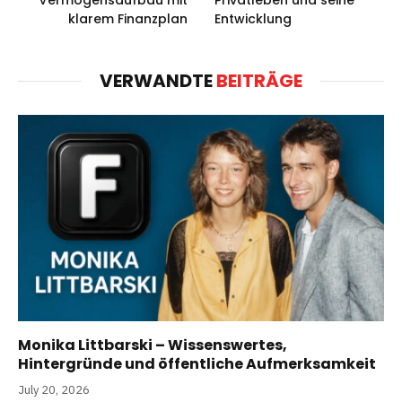
Vermögensaufbau mit
Privatleben und seine
klarem Finanzplan
Entwicklung
VERWANDTE
BEITRÄGE
Monika Littbarski – Wissenswertes,
Hintergründe und öffentliche Aufmerksamkeit
July 20, 2026