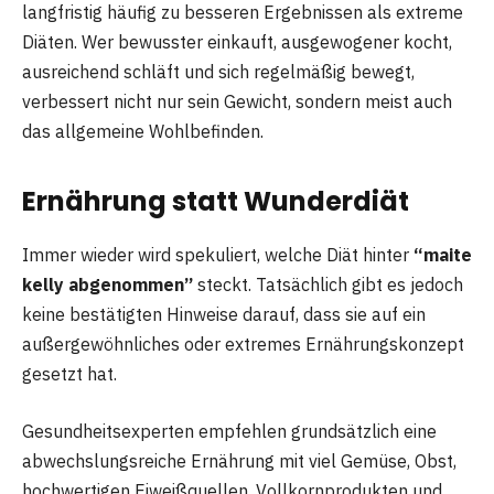
langfristig häufig zu besseren Ergebnissen als extreme
Diäten. Wer bewusster einkauft, ausgewogener kocht,
ausreichend schläft und sich regelmäßig bewegt,
verbessert nicht nur sein Gewicht, sondern meist auch
das allgemeine Wohlbefinden.
Ernährung statt Wunderdiät
Immer wieder wird spekuliert, welche Diät hinter
“maite
kelly abgenommen”
steckt. Tatsächlich gibt es jedoch
keine bestätigten Hinweise darauf, dass sie auf ein
außergewöhnliches oder extremes Ernährungskonzept
gesetzt hat.
Gesundheitsexperten empfehlen grundsätzlich eine
abwechslungsreiche Ernährung mit viel Gemüse, Obst,
hochwertigen Eiweißquellen, Vollkornprodukten und