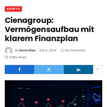
KRYPTO
Cienagroup:
Vermögensaufbau mit
klarem Finanzplan
By
Huma Khan
July 8, 2026
No Comments
9 Mins Read