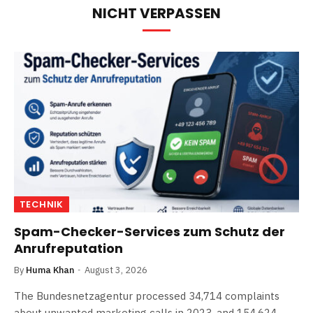
NICHT VERPASSEN
TECHNIK
Spam-Checker-Services zum Schutz der
Anrufreputation
By
Huma Khan
August 3, 2026
The Bundesnetzagentur processed 34,714 complaints
about unwanted marketing calls in 2023, and 154,624