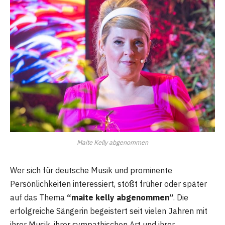
Maite Kelly abgenommen
Wer sich für deutsche Musik und prominente
Persönlichkeiten interessiert, stößt früher oder später
auf das Thema
“maite kelly abgenommen”
. Die
erfolgreiche Sängerin begeistert seit vielen Jahren mit
ihrer Musik, ihrer sympathischen Art und ihrer