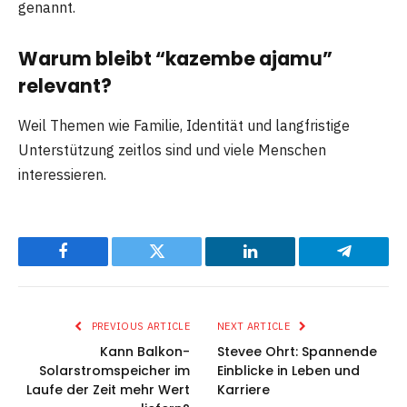
genannt.
Warum bleibt “kazembe ajamu”
relevant?
Weil Themen wie Familie, Identität und langfristige
Unterstützung zeitlos sind und viele Menschen
interessieren.
Facebook
Twitter
LinkedIn
Telegram
PREVIOUS ARTICLE
NEXT ARTICLE
Kann Balkon-
Stevee Ohrt: Spannende
Solarstromspeicher im
Einblicke in Leben und
Laufe der Zeit mehr Wert
Karriere