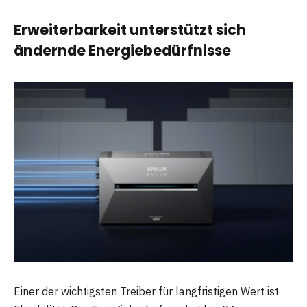
Erweiterbarkeit unterstützt sich
ändernde Energiebedürfnisse
Einer der wichtigsten Treiber für langfristigen Wert ist