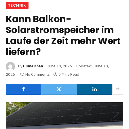
TECHNIK
Kann Balkon-
Solarstromspeicher im
Laufe der Zeit mehr Wert
liefern?
By
Huma Khan
June 18, 2026
Updated:
June 18,
2026
No Comments
5 Mins Read