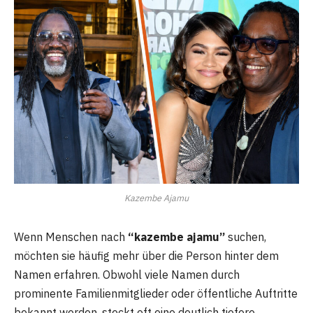
Kazembe Ajamu
Wenn Menschen nach
“kazembe ajamu”
suchen,
möchten sie häufig mehr über die Person hinter dem
Namen erfahren. Obwohl viele Namen durch
prominente Familienmitglieder oder öffentliche Auftritte
bekannt werden, steckt oft eine deutlich tiefere