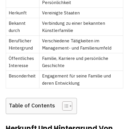
Persönlichkeit
Herkunft
Vereinigte Staaten
Bekannt
Verbindung zu einer bekannten
durch
Künstlerfamilie
Beruflicher
Verschiedene Tätigkeiten im
Hintergrund
Management- und Familienumfeld
Öffentliches
Familie, Karriere und persönliche
Interesse
Geschichte
Besonderheit
Engagement für seine Familie und
deren Entwicklung
Table of Contents
Herkunft Und Hintergrund Von