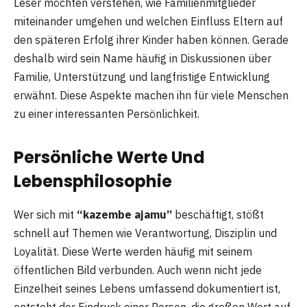
Leser möchten verstehen, wie Familienmitglieder
miteinander umgehen und welchen Einfluss Eltern auf
den späteren Erfolg ihrer Kinder haben können. Gerade
deshalb wird sein Name häufig in Diskussionen über
Familie, Unterstützung und langfristige Entwicklung
erwähnt. Diese Aspekte machen ihn für viele Menschen
zu einer interessanten Persönlichkeit.
Persönliche Werte Und
Lebensphilosophie
Wer sich mit
“kazembe ajamu”
beschäftigt, stößt
schnell auf Themen wie Verantwortung, Disziplin und
Loyalität. Diese Werte werden häufig mit seinem
öffentlichen Bild verbunden. Auch wenn nicht jede
Einzelheit seines Lebens umfassend dokumentiert ist,
entsteht der Eindruck einer Person, die großen Wert auf