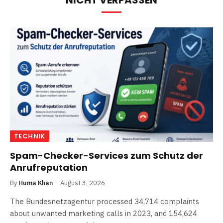
NICHT VERPASSEN
TECHNIK
Spam-Checker-Services zum Schutz der
Anrufreputation
By
Huma Khan
August 3, 2026
The Bundesnetzagentur processed 34,714 complaints
about unwanted marketing calls in 2023, and 154,624