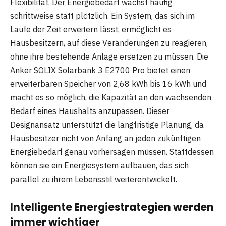
Flexibilität. Der Energiebedarf wächst häufig
schrittweise statt plötzlich. Ein System, das sich im
Laufe der Zeit erweitern lässt, ermöglicht es
Hausbesitzern, auf diese Veränderungen zu reagieren,
ohne ihre bestehende Anlage ersetzen zu müssen. Die
Anker SOLIX Solarbank 3 E2700 Pro bietet einen
erweiterbaren Speicher von 2,68 kWh bis 16 kWh und
macht es so möglich, die Kapazität an den wachsenden
Bedarf eines Haushalts anzupassen. Dieser
Designansatz unterstützt die langfristige Planung, da
Hausbesitzer nicht von Anfang an jeden zukünftigen
Energiebedarf genau vorhersagen müssen. Stattdessen
können sie ein Energiesystem aufbauen, das sich
parallel zu ihrem Lebensstil weiterentwickelt.
Intelligente Energiestrategien werden
immer wichtiger