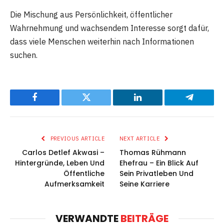
Die Mischung aus Persönlichkeit, öffentlicher
Wahrnehmung und wachsendem Interesse sorgt dafür,
dass viele Menschen weiterhin nach Informationen
suchen.
Facebook
Twitter
LinkedIn
Telegram
PREVIOUS ARTICLE
NEXT ARTICLE
Carlos Detlef Akwasi –
Thomas Rühmann
Hintergründe, Leben Und
Ehefrau – Ein Blick Auf
Öffentliche
Sein Privatleben Und
Aufmerksamkeit
Seine Karriere
VERWANDTE
BEITRÄGE