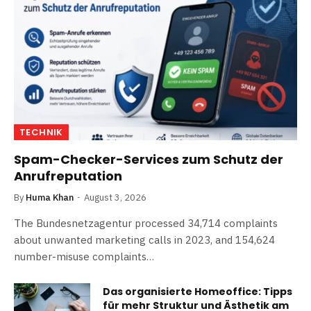
TECHNIK
Spam-Checker-Services zum Schutz der
Anrufreputation
By
Huma Khan
August 3, 2026
The Bundesnetzagentur processed 34,714 complaints
about unwanted marketing calls in 2023, and 154,624
number-misuse complaints…
Das organisierte Homeoffice: Tipps
für mehr Struktur und Ästhetik am