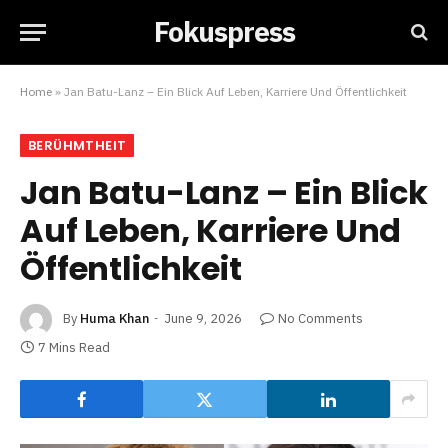
Fokuspress
Home
»
Jan Batu-Lanz – Ein Blick Auf Leben, Karriere Und Öffentlichkeit
BERÜHMTHEIT
Jan Batu-Lanz – Ein Blick
Auf Leben, Karriere Und
Öffentlichkeit
By
Huma Khan
June 9, 2026
No Comments
7 Mins Read