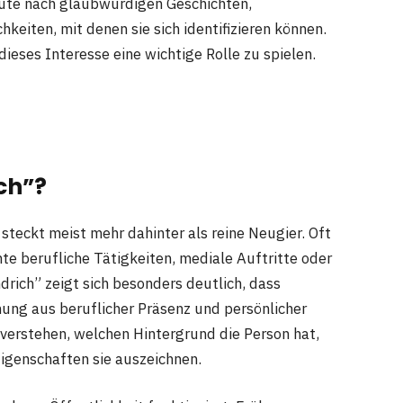
ute nach glaubwürdigen Geschichten,
eiten, mit denen sie sich identifizieren können.
ieses Interesse eine wichtige Rolle zu spielen.
ch”?
teckt meist mehr dahinter als reine Neugier. Oft
e berufliche Tätigkeiten, mediale Auftritte oder
drich” zeigt sich besonders deutlich, dass
hung aus beruflicher Präsenz und persönlicher
verstehen, welchen Hintergrund die Person hat,
Eigenschaften sie auszeichnen.