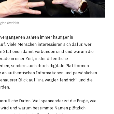
gler-fendrich
 vergangenen Jahren immer häufiger in
f. Viele Menschen interessieren sich dafür, wer
en Stationen damit verbunden sind und warum die
e in einer Zeit, in der öffentliche
edien, sondern auch durch digitale Plattformen
an authentischen Informationen und persönlichen
enauerer Blick auf “ina wagler-fendrich” und die
rden.
erufliche Daten. Viel spannender ist die Frage, wie
n wird und warum bestimmte Namen plötzlich