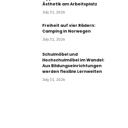
Ästhetik am Arbeitsplatz
July 31, 2026
Freiheit auf vier Rädern:
Camping in Norwegen
July 31, 2026
Schulmöbel und
Hochschulmöbel im Wandel:
Aus Bildungseinrichtungen
werden flexible Lernwelten
July 31, 2026