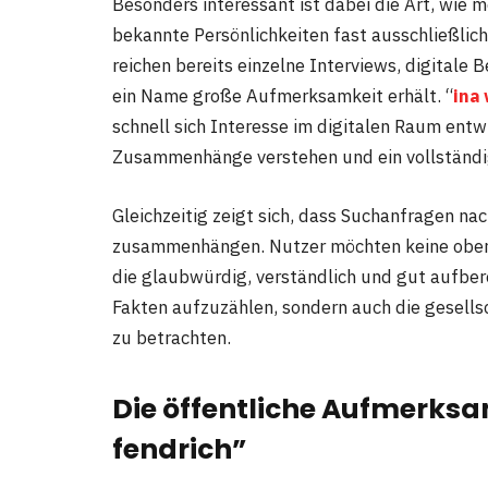
Besonders interessant ist dabei die Art, wie 
bekannte Persönlichkeiten fast ausschließlic
reichen bereits einzelne Interviews, digitale
ein Name große Aufmerksamkeit erhält. “
ina
schnell sich Interesse im digitalen Raum ent
Zusammenhänge verstehen und ein vollständig
Gleichzeitig zeigt sich, dass Suchanfragen n
zusammenhängen. Nutzer möchten keine oberfl
die glaubwürdig, verständlich und gut aufberei
Fakten aufzuzählen, sondern auch die gesell
zu betrachten.
Die öffentliche Aufmerksa
fendrich”