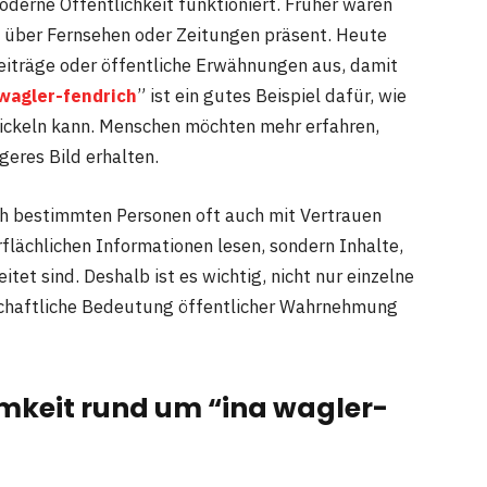
moderne Öffentlichkeit funktioniert. Früher waren
h über Fernsehen oder Zeitungen präsent. Heute
 Beiträge oder öffentliche Erwähnungen aus, damit
 wagler-fendrich
” ist ein gutes Beispiel dafür, wie
wickeln kann. Menschen möchten mehr erfahren,
eres Bild erhalten.
ach bestimmten Personen oft auch mit Vertrauen
ächlichen Informationen lesen, sondern Inhalte,
tet sind. Deshalb ist es wichtig, nicht nur einzelne
schaftliche Bedeutung öffentlicher Wahrnehmung
mkeit rund um “ina wagler-