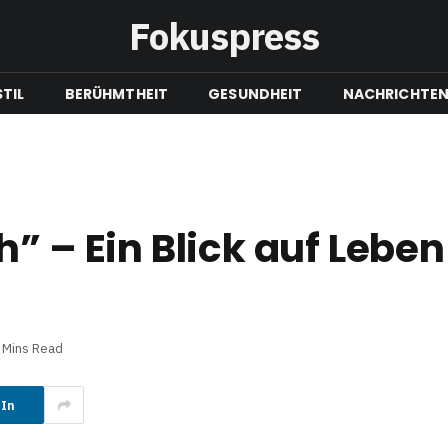
Fokuspress
TIL
BERÜHMTHEIT
GESUNDHEIT
NACHRICHTE
” – Ein Blick auf Lebe
 Mins Read
dIn