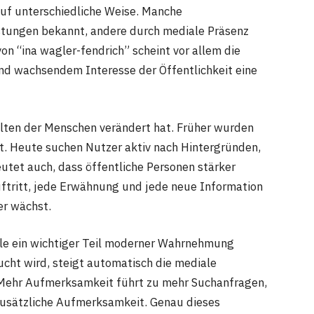
uf unterschiedliche Weise. Manche
istungen bekannt, andere durch mediale Präsenz
on “ina wagler-fendrich” scheint vor allem die
nd wachsendem Interesse der Öffentlichkeit eine
halten der Menschen verändert hat. Früher wurden
. Heute suchen Nutzer aktiv nach Hintergründen,
utet auch, dass öffentliche Personen stärker
ftritt, jede Erwähnung und jede neue Information
er wächst.
le ein wichtiger Teil moderner Wahrnehmung
cht wird, steigt automatisch die mediale
: Mehr Aufmerksamkeit führt zu mehr Suchanfragen,
usätzliche Aufmerksamkeit. Genau dieses