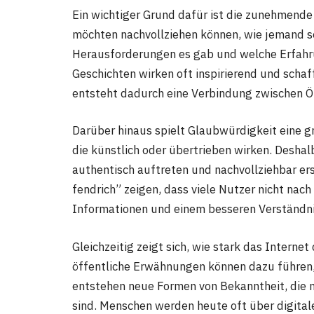
Ein wichtiger Grund dafür ist die zunehmend
möchten nachvollziehen können, wie jemand s
Herausforderungen es gab und welche Erfahr
Geschichten wirken oft inspirierend und schaf
entsteht dadurch eine Verbindung zwischen Öf
Darüber hinaus spielt Glaubwürdigkeit eine gr
die künstlich oder übertrieben wirken. Desh
authentisch auftreten und nachvollziehbar er
fendrich” zeigen, dass viele Nutzer nicht nac
Informationen und einem besseren Verständni
Gleichzeitig zeigt sich, wie stark das Intern
öffentliche Erwähnungen können dazu führen, 
entstehen neue Formen von Bekanntheit, die 
sind. Menschen werden heute oft über digital