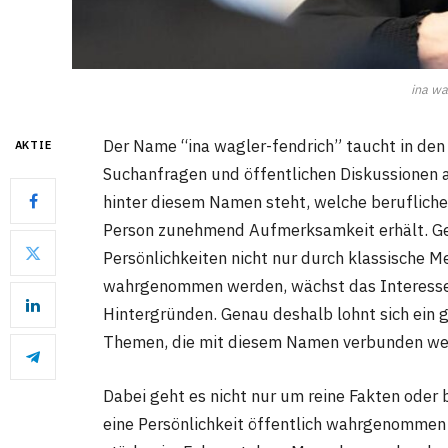
ina wa
Der Name “ina wagler-fendrich” taucht in den
AKTIE
Suchanfragen und öffentlichen Diskussionen au
hinter diesem Namen steht, welche beruflich
Person zunehmend Aufmerksamkeit erhält. Gerad
Persönlichkeiten nicht nur durch klassische M
wahrgenommen werden, wächst das Interesse 
Hintergründen. Genau deshalb lohnt sich ein g
Themen, die mit diesem Namen verbunden we
Dabei geht es nicht nur um reine Fakten oder b
eine Persönlichkeit öffentlich wahrgenomme