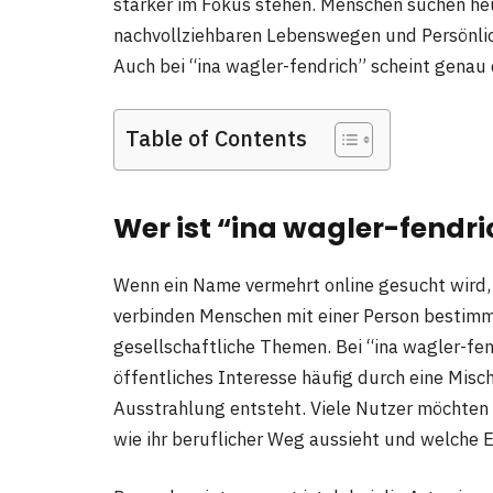
stärker im Fokus stehen. Menschen suchen he
nachvollziehbaren Lebenswegen und Persönlichk
Auch bei “ina wagler-fendrich” scheint genau d
Table of Contents
Wer ist “ina wagler-fendri
Wenn ein Name vermehrt online gesucht wird, s
verbinden Menschen mit einer Person bestimmt
gesellschaftliche Themen. Bei “ina wagler-fen
öffentliches Interesse häufig durch eine Misc
Ausstrahlung entsteht. Viele Nutzer möchten 
wie ihr beruflicher Weg aussieht und welche 