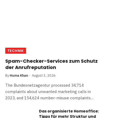
TECHNIK
Spam-Checker-Services zum Schutz
der Anrufreputation
By
Huma Khan
August 3, 2026
The Bundesnetzagentur processed 34,714
complaints about unwanted marketing calls in
2023, and 154,624 number-misuse complaints…
Das organisierte Homeoffice:
Tipps für mehr Struktur und