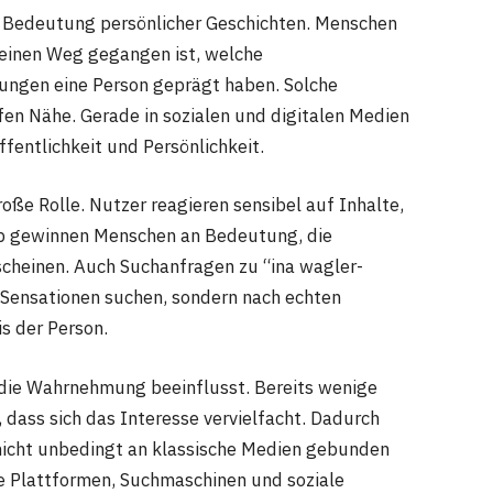
e Bedeutung persönlicher Geschichten. Menschen
einen Weg gegangen ist, welche
ungen eine Person geprägt haben. Solche
fen Nähe. Gerade in sozialen und digitalen Medien
fentlichkeit und Persönlichkeit.
oße Rolle. Nutzer reagieren sensibel auf Inhalte,
alb gewinnen Menschen an Bedeutung, die
scheinen. Auch Suchanfragen zu “ina wagler-
h Sensationen suchen, sondern nach echten
s der Person.
et die Wahrnehmung beeinflusst. Bereits wenige
dass sich das Interesse vervielfacht. Dadurch
nicht unbedingt an klassische Medien gebunden
e Plattformen, Suchmaschinen und soziale