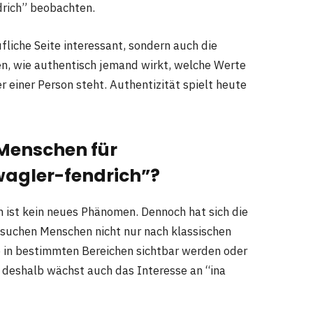
drich” beobachten.
ufliche Seite interessant, sondern auch die
en, wie authentisch jemand wirkt, welche Werte
 einer Person steht. Authentizität spielt heute
 Menschen für
 wagler-fendrich”?
n ist kein neues Phänomen. Dennoch hat sich die
suchen Menschen nicht nur nach klassischen
e in bestimmten Bereichen sichtbar werden oder
 deshalb wächst auch das Interesse an “ina