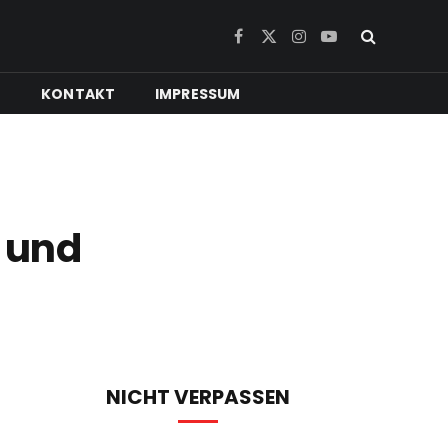
Facebook
X
Instagram
YouTube
(Twitter)
N
KONTAKT
IMPRESSUM
n und
NICHT VERPASSEN