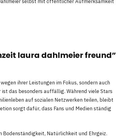
Dahlmeier selbst mit öffentlicher Aufmerksamkeit
zeit laura dahlmeier freund”
r wegen ihrer Leistungen im Fokus, sondern auch
 ist das besonders auffällig. Während viele Stars
lienleben auf sozialen Netzwerken teilen, bleibt
etion sorgt dafür, dass Fans und Medien ständig
n Bodenständigkeit, Natürlichkeit und Ehrgeiz.