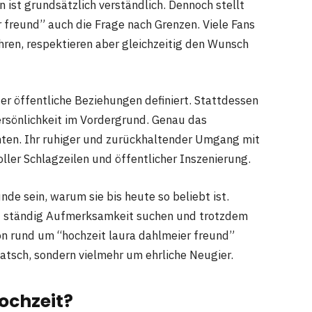
 ist grundsätzlich verständlich. Dennoch stellt
 freund” auch die Frage nach Grenzen. Viele Fans
ren, respektieren aber gleichzeitig den Wunsch
er öffentliche Beziehungen definiert. Stattdessen
ersönlichkeit im Vordergrund. Genau das
nten. Ihr ruhiger und zurückhaltender Umgang mit
oller Schlagzeilen und öffentlicher Inszenierung.
de sein, warum sie bis heute so beliebt ist.
ht ständig Aufmerksamkeit suchen und trotzdem
on rund um “hochzeit laura dahlmeier freund”
atsch, sondern vielmehr um ehrliche Neugier.
Hochzeit?