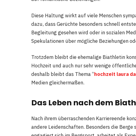
Diese Haltung wirkt auf viele Menschen sympat
dazu, dass Gerüchte besonders schnell entste
Begleitung gesehen wird oder in sozialen Medi
Spekulationen über mögliche Beziehungen ode
Trotzdem bleibt die ehemalige Biathletin konse
Hochzeit und auch nur sehr wenige öffentlich
deshalb bleibt das Thema “
hochzeit laura d
Medien gleichermaßen.
Das Leben nach dem Biath
Nach ihrem überraschenden Karriereende konze
andere Leidenschaften. Besonders die Berge sp
engagiert sich im Bergsport, arbeitet als Expe