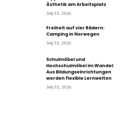
Ästhetik am Arbeitsplatz
July 31, 2026
Freiheit auf vier Rädern:
Camping in Norwegen
July 31, 2026
Schulmöbel und
Hochschulmöbel im Wandel:
Aus Bildungseinrichtungen
werden flexible Lernwelten
July 31, 2026