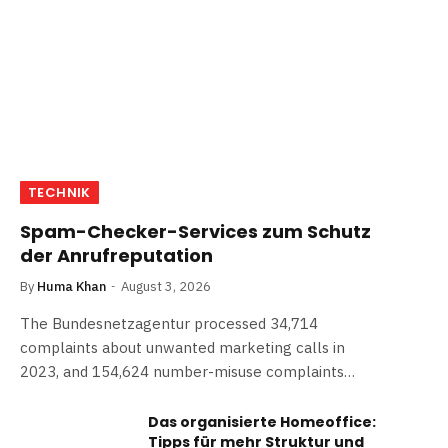
TECHNIK
Spam-Checker-Services zum Schutz
der Anrufreputation
By
Huma Khan
August 3, 2026
The Bundesnetzagentur processed 34,714
complaints about unwanted marketing calls in
2023, and 154,624 number-misuse complaints…
Das organisierte Homeoffice:
Tipps für mehr Struktur und