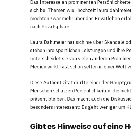
Das Interesse an prominenten Persönlichkeiten
sich bei Themen wie “hochzeit laura dahlmeier
möchten zwar mehr über das Privatleben erfah
nach Privatsphäre.
Laura Dahlmeier hat sich nie über Skandale od
stehen ihre sportlichen Leistungen und ihre P
unterscheidet sie von vielen anderen Promine
Medien wirkt fast schon selten in einer Welt v
Diese Authentizität dürfte einer der Hauptgrün
Menschen schätzen Persönlichkeiten, die nic
präsent bleiben. Das macht auch die Diskussi
besonders interessant: Es geht weniger um Kl
Gibt es Hinweise auf eine 