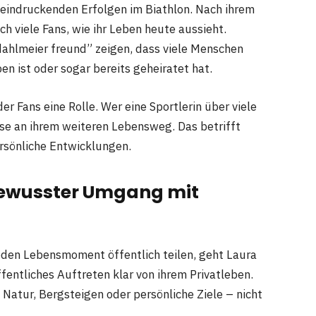
beeindruckenden Erfolgen im Biathlon. Nach ihrem
ch viele Fans, wie ihr Leben heute aussieht.
ahlmeier freund” zeigen, dass viele Menschen
en ist oder sogar bereits geheiratet hat.
r Fans eine Rolle. Wer eine Sportlerin über viele
sse an ihrem weiteren Lebensweg. Das betrifft
ersönliche Entwicklungen.
bewusster Umgang mit
 jeden Lebensmoment öffentlich teilen, geht Laura
fentliches Auftreten klar von ihrem Privatleben.
 Natur, Bergsteigen oder persönliche Ziele – nicht