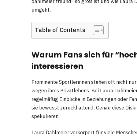
dahlmeier freund” so groß ist und wie Laura 
umgeht.
Table of Contents
Warum Fans sich für “hoch
interessieren
Prominente Sportlerinnen stehen oft nicht nu
wegen ihres Privatlebens. Bei Laura Dahlmeier
regelmäßig Einblicke in Beziehungen oder Fami
sie bewusst zurückhaltend. Genau diese Diskr
spekulieren.
Laura Dahlmeier verkörpert für viele Mensche