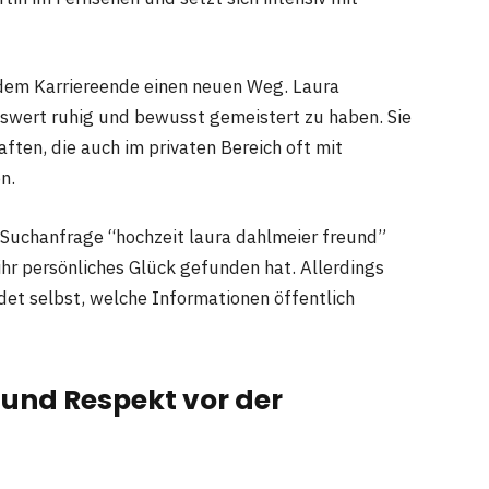
 dem Karriereende einen neuen Weg. Laura
wert ruhig und bewusst gemeistert zu haben. Sie
ften, die auch im privaten Bereich oft mit
n.
 Suchanfrage “hochzeit laura dahlmeier freund”
 ihr persönliches Glück gefunden hat. Allerdings
idet selbst, welche Informationen öffentlich
und Respekt vor der