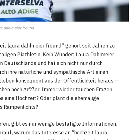
ra dahlmeier freund
it laura dahlmeier freund” gehört seit Jahren zu
aligen Biathletin. Kein Wunder: Laura Dahlmeier
n Deutschlands und hat sich nicht nur durch
rch ihre natürliche und sympathische Art einen
atleben konsequent aus der Öffentlichkeit heraus –
chen noch größer. Immer wieder tauchen Fragen
es eine Hochzeit? Oder plant die ehemalige
es Rampenlichts?
ren, gibt es nur wenige bestätigte Informationen.
arauf, warum das Interesse an “hochzeit laura