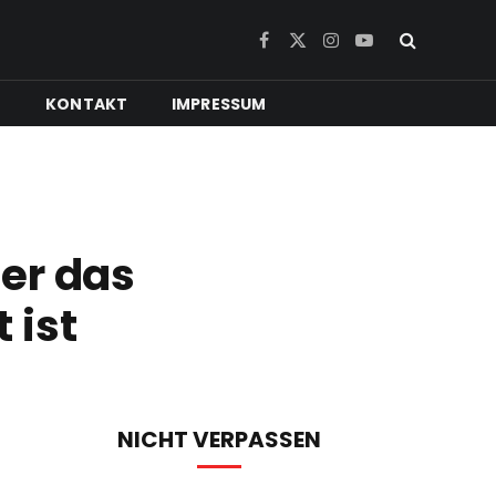
Facebook
X
Instagram
YouTube
(Twitter)
N
KONTAKT
IMPRESSUM
er das
 ist
NICHT VERPASSEN