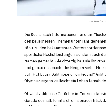
hochzeit lau
Die Suche nach Informationen rund um “hochze
den beliebtesten Themen unter Fans der ehem
zählt zu den bekanntesten Wintersportlerinne
sportliche Höchstleistungen, sondern auch du
Namen gemacht. Gleichzeitig hält sie ihr Priv
und genau das macht die Neugier vieler Mens
auf: Hat Laura Dahlmeier einen Freund? Gibt 
Olympiasiegerin vielleicht ein Leben fernab d
Obwohl zahlreiche Gerüchte im Internet kursie
Gerade deshalb lohnt sich ein genauer Blick d