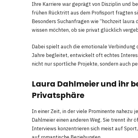
Ihre Karriere war geprägt von Disziplin und 
frühen Rücktritt aus dem Profisport fragten si
Besonders Suchanfragen wie “hochzeit laura d
wissen möchten, ob sie privat glücklich vergeb
Dabei spielt auch die emotionale Verbindung de
Jahre begleitet, entwickelt oft echtes Intere
nicht nur sportliche Projekte, sondern auch p
Laura Dahlmeier und ihr 
Privatsphäre
In einer Zeit, in der viele Prominente nahezu
Dahlmeier einen anderen Weg. Sie trennt ihr öf
Interviews konzentrieren sich meist auf Sport,
auf romantische Beziehungen.