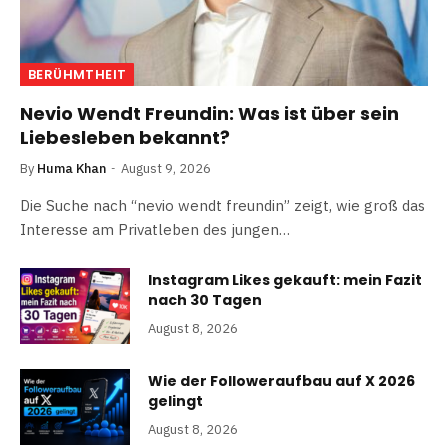
BERÜHMTHEIT
Nevio Wendt Freundin: Was ist über sein
Liebesleben bekannt?
By
Huma Khan
August 9, 2026
Die Suche nach “nevio wendt freundin” zeigt, wie groß das
Interesse am Privatleben des jungen…
Instagram Likes gekauft: mein Fazit
nach 30 Tagen
August 8, 2026
Wie der Followeraufbau auf X 2026
gelingt
August 8, 2026