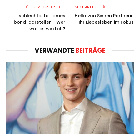
PREVIOUS ARTICLE
NEXT ARTICLE
schlechtester james
Hella von Sinnen Partnerin
bond-darsteller – Wer
– Ihr Liebesleben im Fokus
war es wirklich?
VERWANDTE
BEITRÄGE