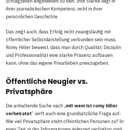
Schlagzeilen angewiesen zu sein. Ihre Stärke liegt in
ihrer journalistischen Kompetenz, nicht in ihrer
persönlichen Geschichte.
Das zeigt auch, dass Erfolg nicht zwangsläufig mit
öffentlicher Selbstdarstellung verbunden sein muss.
Romy Hiller beweist, dass man durch Qualität, Disziplin
und Professionalität eine starke Präsenz aufbauen
kann, ohne das eigene Privatleben preiszugeben.
Öffentliche Neugier vs.
Privatsphäre
Die anhaltende Suche nach „
mit wem ist romy hiller
verheiratet
“ wirft auch eine grundsätzliche Frage auf:
Wie viel Privatsphäre steht öffentlichen Personen zu? In
einer Zeit, in der Informationen jederzeit verfügbar sind,