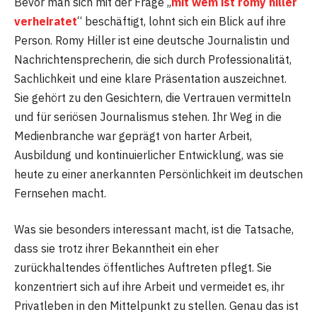
Bevor man sich mit der Frage „
mit wem ist romy hiller
verheiratet
“ beschäftigt, lohnt sich ein Blick auf ihre
Person. Romy Hiller ist eine deutsche Journalistin und
Nachrichtensprecherin, die sich durch Professionalität,
Sachlichkeit und eine klare Präsentation auszeichnet.
Sie gehört zu den Gesichtern, die Vertrauen vermitteln
und für seriösen Journalismus stehen. Ihr Weg in die
Medienbranche war geprägt von harter Arbeit,
Ausbildung und kontinuierlicher Entwicklung, was sie
heute zu einer anerkannten Persönlichkeit im deutschen
Fernsehen macht.
Was sie besonders interessant macht, ist die Tatsache,
dass sie trotz ihrer Bekanntheit ein eher
zurückhaltendes öffentliches Auftreten pflegt. Sie
konzentriert sich auf ihre Arbeit und vermeidet es, ihr
Privatleben in den Mittelpunkt zu stellen. Genau das ist