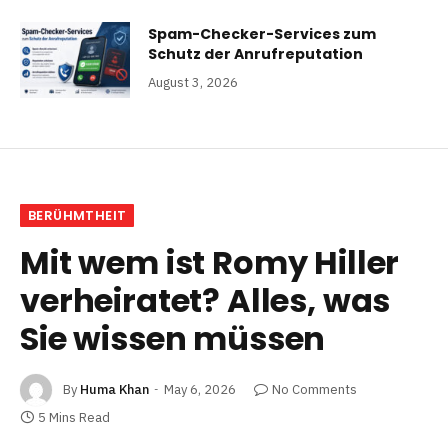
Spam-Checker-Services zum
Schutz der Anrufreputation
August 3, 2026
BERÜHMTHEIT
Mit wem ist Romy Hiller
verheiratet? Alles, was
Sie wissen müssen
By
Huma Khan
May 6, 2026
No Comments
5 Mins Read