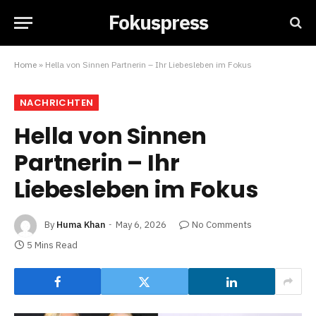
Fokuspress
Home
»
Hella von Sinnen Partnerin – Ihr Liebesleben im Fokus
NACHRICHTEN
Hella von Sinnen
Partnerin – Ihr
Liebesleben im Fokus
By
Huma Khan
May 6, 2026
No Comments
5 Mins Read