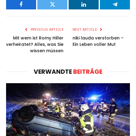
Facebook
Twitter
LinkedIn
Telegram
PREVIOUS ARTICLE
NEXT ARTICLE
Mit wem ist Romy Hiller
niki lauda verstorben –
verheiratet? Alles, was Sie
Ein Leben voller Mut
wissen müssen
VERWANDTE
BEITRÄGE