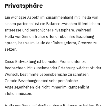
Privatsphäre
Ein wichtiger Aspekt im Zusammenhang mit “hella von
sinnen partnerin” ist die Balance zwischen öffentlichem
Interesse und persönlicher Privatsphäre. Während
Hella von Sinnen früher offener über ihre Beziehung
sprach, hat sie im Laufe der Jahre gelernt, Grenzen zu
setzen.
Diese Entwicklung ist bei vielen Prominenten zu
beobachten. Mit zunehmender Erfahrung wächst oft der
Wunsch, bestimmte Lebensbereiche zu schützen.
Gerade Beziehungen sind sehr persönliche
Angelegenheiten, die nicht immer im Rampenlicht
stehen müssen.
Hella von Sinnen gelingt es, diese Balance zu halten. Sie