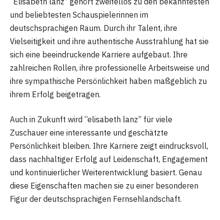
“Elisabeth lanz” gehört zweifellos zu den bekanntesten
und beliebtesten Schauspielerinnen im
deutschsprachigen Raum. Durch ihr Talent, ihre
Vielseitigkeit und ihre authentische Ausstrahlung hat sie
sich eine beeindruckende Karriere aufgebaut. Ihre
zahlreichen Rollen, ihre professionelle Arbeitsweise und
ihre sympathische Persönlichkeit haben maßgeblich zu
ihrem Erfolg beigetragen.
Auch in Zukunft wird “elisabeth lanz” für viele
Zuschauer eine interessante und geschätzte
Persönlichkeit bleiben. Ihre Karriere zeigt eindrucksvoll,
dass nachhaltiger Erfolg auf Leidenschaft, Engagement
und kontinuierlicher Weiterentwicklung basiert. Genau
diese Eigenschaften machen sie zu einer besonderen
Figur der deutschsprachigen Fernsehlandschaft.