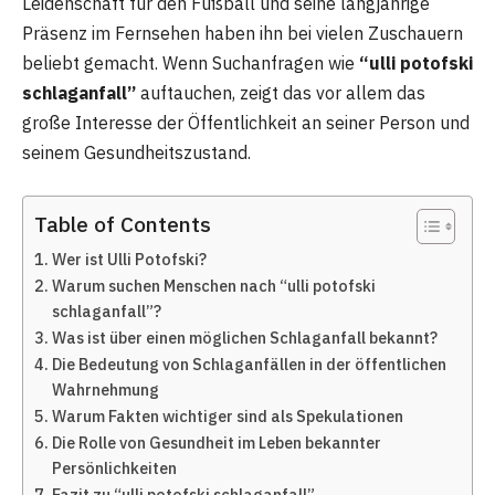
Leidenschaft für den Fußball und seine langjährige
Präsenz im Fernsehen haben ihn bei vielen Zuschauern
beliebt gemacht. Wenn Suchanfragen wie
“ulli potofski
schlaganfall”
auftauchen, zeigt das vor allem das
große Interesse der Öffentlichkeit an seiner Person und
seinem Gesundheitszustand.
Table of Contents
Wer ist Ulli Potofski?
Warum suchen Menschen nach “ulli potofski
schlaganfall”?
Was ist über einen möglichen Schlaganfall bekannt?
Die Bedeutung von Schlaganfällen in der öffentlichen
Wahrnehmung
Warum Fakten wichtiger sind als Spekulationen
Die Rolle von Gesundheit im Leben bekannter
Persönlichkeiten
Fazit zu “ulli potofski schlaganfall”