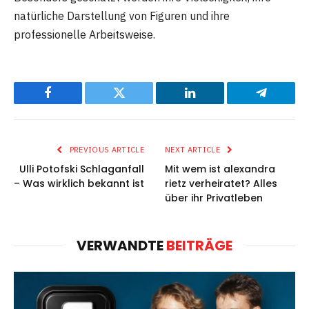
natürliche Darstellung von Figuren und ihre
professionelle Arbeitsweise.
Facebook
Twitter
LinkedIn
Telegram
PREVIOUS ARTICLE
NEXT ARTICLE
Ulli Potofski Schlaganfall
Mit wem ist alexandra
– Was wirklich bekannt ist
rietz verheiratet? Alles
über ihr Privatleben
VERWANDTE
BEITRÄGE