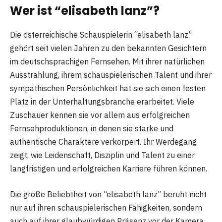
Wer ist “elisabeth lanz”?
Die österreichische Schauspielerin “elisabeth lanz”
gehört seit vielen Jahren zu den bekannten Gesichtern
im deutschsprachigen Fernsehen. Mit ihrer natürlichen
Ausstrahlung, ihrem schauspielerischen Talent und ihrer
sympathischen Persönlichkeit hat sie sich einen festen
Platz in der Unterhaltungsbranche erarbeitet. Viele
Zuschauer kennen sie vor allem aus erfolgreichen
Fernsehproduktionen, in denen sie starke und
authentische Charaktere verkörpert. Ihr Werdegang
zeigt, wie Leidenschaft, Disziplin und Talent zu einer
langfristigen und erfolgreichen Karriere führen können.
Die große Beliebtheit von “elisabeth lanz” beruht nicht
nur auf ihren schauspielerischen Fähigkeiten, sondern
auch auf ihrer glaubwürdigen Präsenz vor der Kamera.