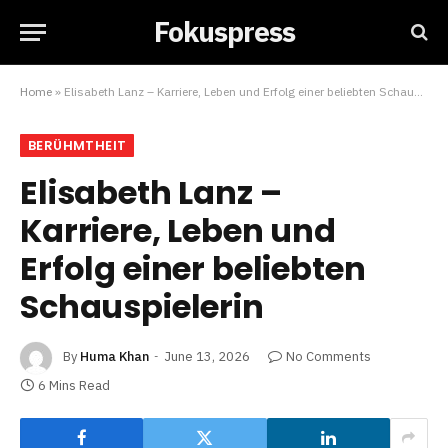
Fokuspress
Home
»
Elisabeth Lanz – Karriere, Leben und Erfolg einer beliebten Schauspielerin
BERÜHMTHEIT
Elisabeth Lanz –
Karriere, Leben und
Erfolg einer beliebten
Schauspielerin
By
Huma Khan
June 13, 2026
No Comments
6 Mins Read