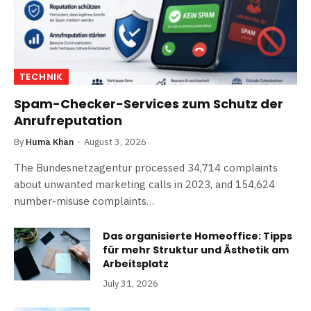
TECHNIK
Spam-Checker-Services zum Schutz der
Anrufreputation
By
Huma Khan
August 3, 2026
The Bundesnetzagentur processed 34,714 complaints
about unwanted marketing calls in 2023, and 154,624
number-misuse complaints…
Das organisierte Homeoffice: Tipps
für mehr Struktur und Ästhetik am
Arbeitsplatz
July 31, 2026