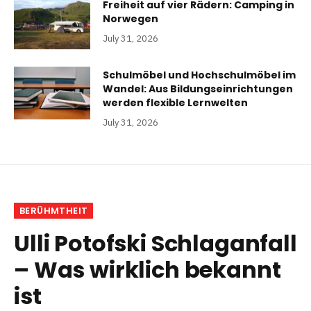
Freiheit auf vier Rädern: Camping in
Norwegen
July 31, 2026
Schulmöbel und Hochschulmöbel im
Wandel: Aus Bildungseinrichtungen
werden flexible Lernwelten
July 31, 2026
BERÜHMTHEIT
Ulli Potofski Schlaganfall
– Was wirklich bekannt
ist