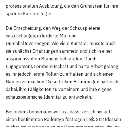
professionellen Ausbildung, die den Grundstein für ihre
spätere Karriere legte.
Die Entscheidung, den Weg der Schauspielerei
einzuschlagen, erforderte Mut und
Durchhaltevermögen. Wie viele Künstler musste auch
sie zunächst Erfahrungen sammeln und sich in einer
anspruchsvollen Branche behaupten. Durch
Engagement, Lernbereitschaft und harte Arbeit gelang
es ihr jedoch, erste Rollen zu erhalten und sich einen
Namen zu machen. Diese frühen Erfahrungen halfen ihr
dabei, ihre Fähigkeiten zu verfeinern und ihre eigene
schauspielerische Identität zu entwickeln.
Besonders bemerkenswert ist, dass sie sich nie auf
einen bestimmten Rollentyp festlegen ließ. Stattdessen
suchte sie stets nach neuen Herausforderungen, die ihr