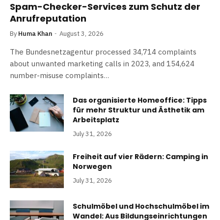
Spam-Checker-Services zum Schutz der
Anrufreputation
By
Huma Khan
August 3, 2026
The Bundesnetzagentur processed 34,714 complaints
about unwanted marketing calls in 2023, and 154,624
number-misuse complaints…
Das organisierte Homeoffice: Tipps
für mehr Struktur und Ästhetik am
Arbeitsplatz
July 31, 2026
Freiheit auf vier Rädern: Camping in
Norwegen
July 31, 2026
Schulmöbel und Hochschulmöbel im
Wandel: Aus Bildungseinrichtungen