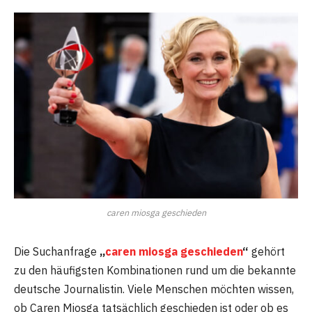
caren miosga geschieden
Die Suchanfrage
„
caren miosga geschieden
“
gehört
zu den häufigsten Kombinationen rund um die bekannte
deutsche Journalistin. Viele Menschen möchten wissen,
ob
Caren Miosga
tatsächlich geschieden ist oder ob es