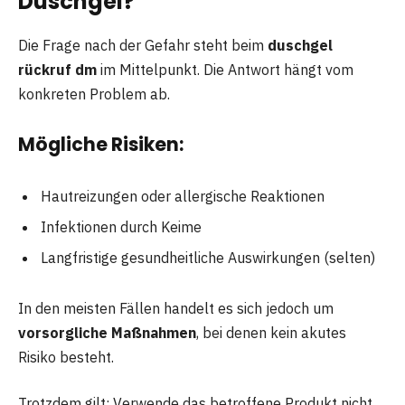
Duschgel?
Die Frage nach der Gefahr steht beim
duschgel
rückruf dm
im Mittelpunkt. Die Antwort hängt vom
konkreten Problem ab.
Mögliche Risiken:
Hautreizungen oder allergische Reaktionen
Infektionen durch Keime
Langfristige gesundheitliche Auswirkungen (selten)
In den meisten Fällen handelt es sich jedoch um
vorsorgliche Maßnahmen
, bei denen kein akutes
Risiko besteht.
Trotzdem gilt: Verwende das betroffene Produkt nicht