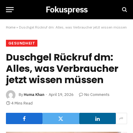
Fokuspress
Home
»
Duschgel Rückruf dm: Alles, was Verbraucher jetzt wissen müssen
GESUNDHEIT
Duschgel Rückruf dm:
Alles, was Verbraucher
jetzt wissen müssen
By
Huma Khan
April 19, 2026
No Comments
4 Mins Read