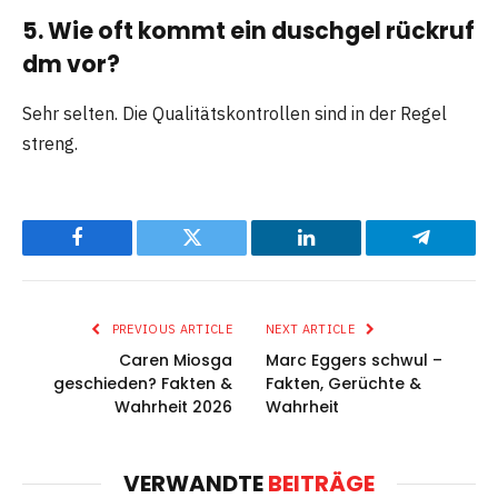
5. Wie oft kommt ein duschgel rückruf
dm vor?
Sehr selten. Die Qualitätskontrollen sind in der Regel
streng.
Facebook
Twitter
LinkedIn
Telegram
PREVIOUS ARTICLE
NEXT ARTICLE
Caren Miosga
Marc Eggers schwul –
geschieden? Fakten &
Fakten, Gerüchte &
Wahrheit 2026
Wahrheit
VERWANDTE
BEITRÄGE