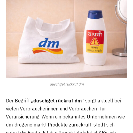
duschgel rückruf dm
Der Begriff
„duschgel rückruf dm“
sorgt aktuell bei
vielen Verbraucherinnen und Verbrauchern für
Verunsicherung. Wenn ein bekanntes Unternehmen wie
dm-drogerie markt
Produkte zurückruft, stellt sich
sofort die Frage: Ist das Produkt gefährlich? Bin ich