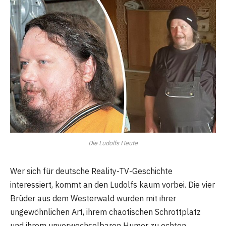
Die Ludolfs Heute
Wer sich für deutsche Reality-TV-Geschichte
interessiert, kommt an den Ludolfs kaum vorbei. Die vier
Brüder aus dem Westerwald wurden mit ihrer
ungewöhnlichen Art, ihrem chaotischen Schrottplatz
und ihrem unverwechselbaren Humor zu echten