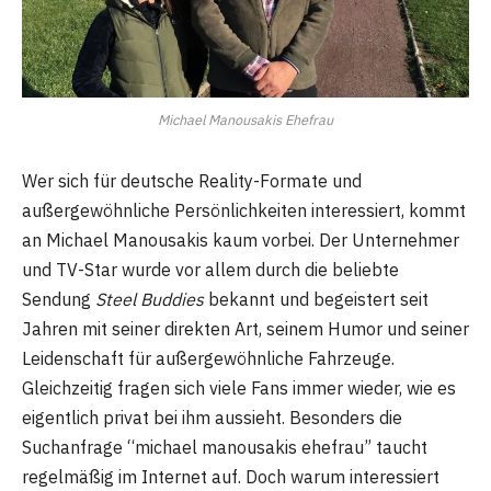
Michael Manousakis Ehefrau
Wer sich für deutsche Reality-Formate und
außergewöhnliche Persönlichkeiten interessiert, kommt
an Michael Manousakis kaum vorbei. Der Unternehmer
und TV-Star wurde vor allem durch die beliebte
Sendung
Steel Buddies
bekannt und begeistert seit
Jahren mit seiner direkten Art, seinem Humor und seiner
Leidenschaft für außergewöhnliche Fahrzeuge.
Gleichzeitig fragen sich viele Fans immer wieder, wie es
eigentlich privat bei ihm aussieht. Besonders die
Suchanfrage “michael manousakis ehefrau” taucht
regelmäßig im Internet auf. Doch warum interessiert