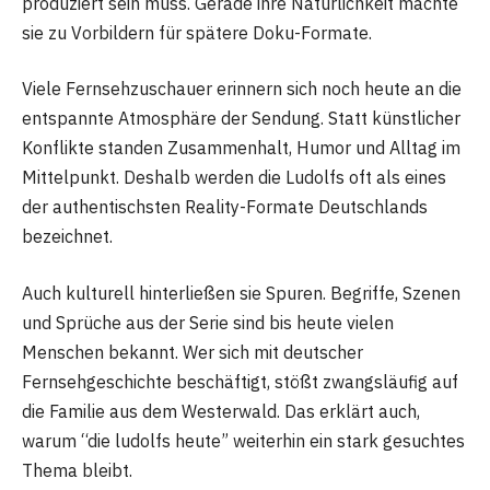
produziert sein muss. Gerade ihre Natürlichkeit machte
sie zu Vorbildern für spätere Doku-Formate.
Viele Fernsehzuschauer erinnern sich noch heute an die
entspannte Atmosphäre der Sendung. Statt künstlicher
Konflikte standen Zusammenhalt, Humor und Alltag im
Mittelpunkt. Deshalb werden die Ludolfs oft als eines
der authentischsten Reality-Formate Deutschlands
bezeichnet.
Auch kulturell hinterließen sie Spuren. Begriffe, Szenen
und Sprüche aus der Serie sind bis heute vielen
Menschen bekannt. Wer sich mit deutscher
Fernsehgeschichte beschäftigt, stößt zwangsläufig auf
die Familie aus dem Westerwald. Das erklärt auch,
warum “die ludolfs heute” weiterhin ein stark gesuchtes
Thema bleibt.