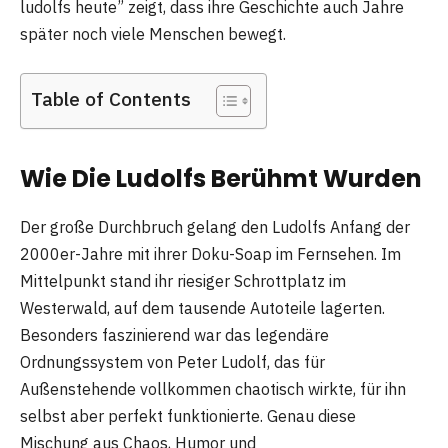
ludolfs heute” zeigt, dass ihre Geschichte auch Jahre
später noch viele Menschen bewegt.
Table of Contents
Wie Die Ludolfs Berühmt Wurden
Der große Durchbruch gelang den Ludolfs Anfang der
2000er-Jahre mit ihrer Doku-Soap im Fernsehen. Im
Mittelpunkt stand ihr riesiger Schrottplatz im
Westerwald, auf dem tausende Autoteile lagerten.
Besonders faszinierend war das legendäre
Ordnungssystem von Peter Ludolf, das für
Außenstehende vollkommen chaotisch wirkte, für ihn
selbst aber perfekt funktionierte. Genau diese
Mischung aus Chaos, Humor und