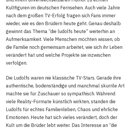
Kultfiguren im deutschen Fernsehen. Auch viele Jahre
nach dem großen TV-Erfolg fragen sich Fans immer
wieder, wie es den Brüdern heute geht. Genau deshalb
gewinnt das Thema “die ludolfs heute” weiterhin an
Aufmerksamkeit. Viele Menschen möchten wissen, ob
die Familie noch gemeinsam arbeitet, wie sich ihr Leben
verändert hat und welche Projekte sie inzwischen
verfolgen.
Die Ludolfs waren nie klassische TV-Stars. Gerade ihre
authentische, bodenständige und manchmal skurrile Art
machte sie für Zuschauer so sympathisch. Während
viele Reality-Formate künstlich wirkten, standen die
Ludolfs für echtes Familienleben, Chaos und ehrliche
Emotionen. Heute hat sich vieles verändert, doch der
Kult um die Brüder lebt weiter. Das Interesse an “die