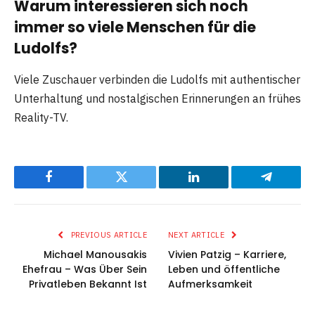
Warum interessieren sich noch
immer so viele Menschen für die
Ludolfs?
Viele Zuschauer verbinden die Ludolfs mit authentischer
Unterhaltung und nostalgischen Erinnerungen an frühes
Reality-TV.
Facebook
Twitter
LinkedIn
Telegram
PREVIOUS ARTICLE
NEXT ARTICLE
Michael Manousakis
Vivien Patzig – Karriere,
Ehefrau – Was Über Sein
Leben und öffentliche
Privatleben Bekannt Ist
Aufmerksamkeit