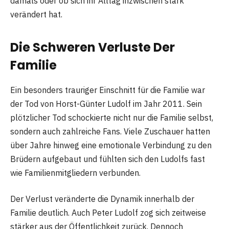
damals oder ob sich ihr Alltag inzwischen stark
verändert hat.
Die Schweren Verluste Der
Familie
Ein besonders trauriger Einschnitt für die Familie war
der Tod von Horst-Günter Ludolf im Jahr 2011. Sein
plötzlicher Tod schockierte nicht nur die Familie selbst,
sondern auch zahlreiche Fans. Viele Zuschauer hatten
über Jahre hinweg eine emotionale Verbindung zu den
Brüdern aufgebaut und fühlten sich den Ludolfs fast
wie Familienmitgliedern verbunden.
Der Verlust veränderte die Dynamik innerhalb der
Familie deutlich. Auch Peter Ludolf zog sich zeitweise
stärker aus der Öffentlichkeit zurück. Dennoch