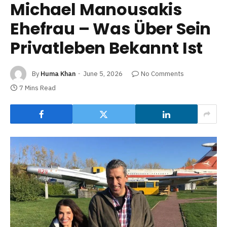
Michael Manousakis
Ehefrau – Was Über Sein
Privatleben Bekannt Ist
By
Huma Khan
June 5, 2026
No Comments
7 Mins Read