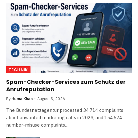
TECHNIK
Spam-Checker-Services zum Schutz der
Anrufreputation
By
Huma Khan
August 3, 2026
The Bundesnetzagentur processed 34,714 complaints
about unwanted marketing calls in 2023, and 154,624
number-misuse complaints…