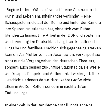
“Brigitte Liefers-Wähner” steht für eine Generation, die
Kunst und Leben eng miteinander verbindet – eine
Schauspielerin, die auf der Bühne und hinter der Kamera
ihre Spuren hinterlassen hat, ohne sich vom Ruhm
blenden zu lassen. Ihre Arbeit in der DDR und später im
wiedervereinigten Deutschland zeigt, wie künstlerische
Hingabe und familiäre Tradition sich gegenseitig stärken
können. Als Mutter von Jan Josef Liefers verkörpert sie
nicht nur die Vergangenheit des deutschen Theaters,
sondern auch dessen zukünftige Stabilität, da sie Werte
wie Disziplin, Respekt und Authentizität weitergibt. Ihre
Geschichte erinnert daran, dass wahre Größe nicht
allein in großen Rollen, sondern in nachhaltigem
Einfluss liegt.
In einer Zeit, in der Berühmtheit oft flüchtig scheint,