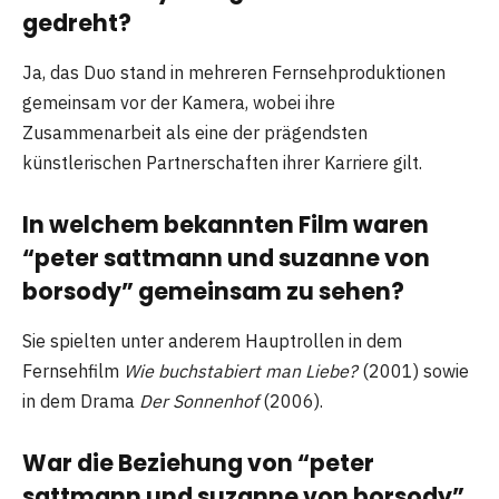
gedreht?
Ja, das Duo stand in mehreren Fernsehproduktionen
gemeinsam vor der Kamera, wobei ihre
Zusammenarbeit als eine der prägendsten
künstlerischen Partnerschaften ihrer Karriere gilt.
In welchem bekannten Film waren
“peter sattmann und suzanne von
borsody” gemeinsam zu sehen?
Sie spielten unter anderem Hauptrollen in dem
Fernsehfilm
Wie buchstabiert man Liebe?
(2001) sowie
in dem Drama
Der Sonnenhof
(2006).
War die Beziehung von “peter
sattmann und suzanne von borsody”