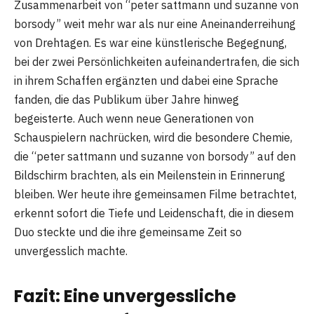
Zusammenarbeit von “peter sattmann und suzanne von
borsody” weit mehr war als nur eine Aneinanderreihung
von Drehtagen. Es war eine künstlerische Begegnung,
bei der zwei Persönlichkeiten aufeinandertrafen, die sich
in ihrem Schaffen ergänzten und dabei eine Sprache
fanden, die das Publikum über Jahre hinweg
begeisterte. Auch wenn neue Generationen von
Schauspielern nachrücken, wird die besondere Chemie,
die “peter sattmann und suzanne von borsody” auf den
Bildschirm brachten, als ein Meilenstein in Erinnerung
bleiben. Wer heute ihre gemeinsamen Filme betrachtet,
erkennt sofort die Tiefe und Leidenschaft, die in diesem
Duo steckte und die ihre gemeinsame Zeit so
unvergesslich machte.
Fazit: Eine unvergessliche