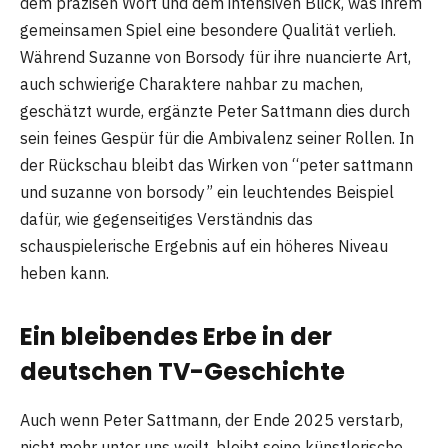
dem präzisen Wort und dem intensiven Blick, was ihrem
gemeinsamen Spiel eine besondere Qualität verlieh.
Während Suzanne von Borsody für ihre nuancierte Art,
auch schwierige Charaktere nahbar zu machen,
geschätzt wurde, ergänzte Peter Sattmann dies durch
sein feines Gespür für die Ambivalenz seiner Rollen. In
der Rückschau bleibt das Wirken von “peter sattmann
und suzanne von borsody” ein leuchtendes Beispiel
dafür, wie gegenseitiges Verständnis das
schauspielerische Ergebnis auf ein höheres Niveau
heben kann.
Ein bleibendes Erbe in der
deutschen TV-Geschichte
Auch wenn Peter Sattmann, der Ende 2025 verstarb,
nicht mehr unter uns weilt, bleibt seine künstlerische