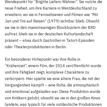
Wendepunkt für “Brigitte Liefers-Wähner”. Sie nutzte die
neue Freiheit, um ihre Karriere in Westdeutschland zu
erweitern, wo sie in Fernsehserien und Filmen wie “Mit
Jan und Tini auf Reisen” (1979) sichtbar blieb. Obwohl
sie nie in den mainstreamigen Blockbustern der BRD
auftrat, blieb sie in der deutschen Kulturlandschaft
präsent – etwa durch Gastrollen in Tatort-Episoden
oder Theaterproduktionen in Berlin.
Ein besonderer Höhepunkt war ihre Rolle in
“Krähenzeit”, einem Film, der 2014 veröffentlicht wurde
und ihre Fähigkeit zeigt, komplexe Charaktere zu
verkörpern. Hier spielte sie eine ältere Frau, die mit der
Vergangenheit kämpft – eine Rolle, die atmosphärisch
und emotional aufgeladen war. Diese Produktion wurde
von Kritikern gelobt, obwohl sie nie in den großen Kinos
landete, was typisch für viele ostdeutsche Produktionen