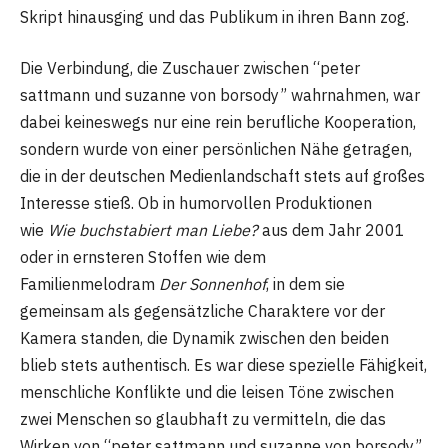
Skript hinausging und das Publikum in ihren Bann zog.
Die Verbindung, die Zuschauer zwischen “peter
sattmann und suzanne von borsody” wahrnahmen, war
dabei keineswegs nur eine rein berufliche Kooperation,
sondern wurde von einer persönlichen Nähe getragen,
die in der deutschen Medienlandschaft stets auf großes
Interesse stieß. Ob in humorvollen Produktionen
wie
Wie buchstabiert man Liebe?
aus dem Jahr 2001
oder in ernsteren Stoffen wie dem
Familienmelodram
Der Sonnenhof
, in dem sie
gemeinsam als gegensätzliche Charaktere vor der
Kamera standen, die Dynamik zwischen den beiden
blieb stets authentisch. Es war diese spezielle Fähigkeit,
menschliche Konflikte und die leisen Töne zwischen
zwei Menschen so glaubhaft zu vermitteln, die das
Wirken von “peter sattmann und suzanne von borsody”