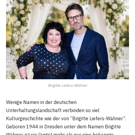
Brigitte Liefers-Wähner
Wenige Namen in der deutschen
Unterhaltungslandschaft verbinden so viel
Kulturgeschichte wie der von “Brigitte Liefers-Wähner”.
Geboren 1944 in Dresden unter dem Namen Brigitte
Wähner, ist sie längst mehr als nur eine bekannte