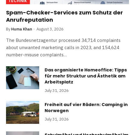
TECHNIK
Spam-Checker-Services zum Schutz der
Anrufreputation
By
Huma Khan
August 3, 2026
The Bundesnetzagentur processed 34,714 complaints
about unwanted marketing calls in 2023, and 154,624
number-misuse complaints…
Das organisierte Homeoffice: Tipps
für mehr Struktur und Ästhetik am
Arbeitsplatz
July 31, 2026
Freiheit auf vier Rädern: Camping in
Norwegen
July 31, 2026
Schulmöbel und Hochschulmöbel im