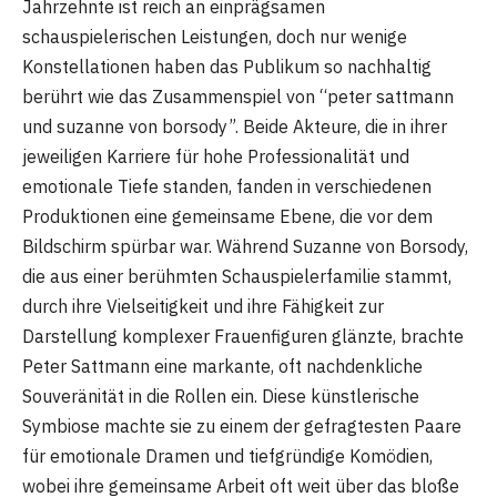
Jahrzehnte ist reich an einprägsamen
schauspielerischen Leistungen, doch nur wenige
Konstellationen haben das Publikum so nachhaltig
berührt wie das Zusammenspiel von “peter sattmann
und suzanne von borsody”. Beide Akteure, die in ihrer
jeweiligen Karriere für hohe Professionalität und
emotionale Tiefe standen, fanden in verschiedenen
Produktionen eine gemeinsame Ebene, die vor dem
Bildschirm spürbar war. Während Suzanne von Borsody,
die aus einer berühmten Schauspielerfamilie stammt,
durch ihre Vielseitigkeit und ihre Fähigkeit zur
Darstellung komplexer Frauenfiguren glänzte, brachte
Peter Sattmann eine markante, oft nachdenkliche
Souveränität in die Rollen ein. Diese künstlerische
Symbiose machte sie zu einem der gefragtesten Paare
für emotionale Dramen und tiefgründige Komödien,
wobei ihre gemeinsame Arbeit oft weit über das bloße