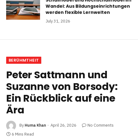
Wandel: Aus Bildungseinrichtungen
werden flexible Lernwelten
July 31, 2026
BERÜHMTHEIT
Peter Sattmann und
Suzanne von Borsody:
Ein Rückblick auf eine
Ära
By
Huma Khan
April 26, 2026
No Comments
6 Mins Read