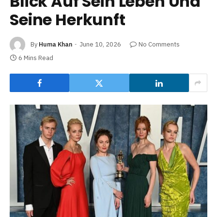
Blick Auf Sein Leben Und
Seine Herkunft
By
Huma Khan
June 10, 2026
No Comments
6 Mins Read