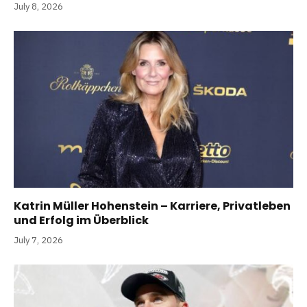
July 8, 2026
Katrin Müller Hohenstein – Karriere, Privatleben
und Erfolg im Überblick
July 7, 2026