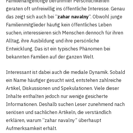
Familienangehörige berühmter Persönlichkeiten
geraten oft unfreiwillig ins öffentliche Interesse. Genau
das zeigt sich auch bei “
zahar navalny
“. Obwohl junge
Familienmitglieder häufig kein öffentliches Leben
suchen, interessieren sich Menschen dennoch für ihren
Alltag, ihre Ausbildung und ihre persönliche
Entwicklung. Das ist ein typisches Phänomen bei
bekannten Familien auf der ganzen Welt.
Interessant ist dabei auch die mediale Dynamik. Sobald
ein Name häufiger gesucht wird, entstehen zahlreiche
Artikel, Diskussionen und Spekulationen. Viele dieser
Inhalte enthalten jedoch nur wenige gesicherte
Informationen. Deshalb suchen Leser zunehmend nach
seriösen und sachlichen Artikeln, die verständlich
erklären, warum “zahar navalny” überhaupt
Aufmerksamkeit erhält.