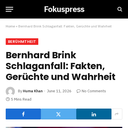
Fokuspress
Home
»
Bernhard Brink Schlaganfall: Fakten, Gerüchte und Wahrheit
BERÜHMTHEIT
Bernhard Brink
Schlaganfall: Fakten,
Gerüchte und Wahrheit
By
Huma Khan
June 11, 2026
No Comments
5 Mins Read