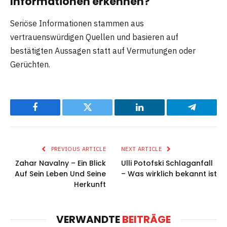
Informationen erkennen?
Seriöse Informationen stammen aus
vertrauenswürdigen Quellen und basieren auf
bestätigten Aussagen statt auf Vermutungen oder
Gerüchten.
Facebook
Twitter
LinkedIn
Telegram
PREVIOUS ARTICLE
NEXT ARTICLE
Zahar Navalny – Ein Blick
Ulli Potofski Schlaganfall
Auf Sein Leben Und Seine
– Was wirklich bekannt ist
Herkunft
VERWANDTE
BEITRÄGE