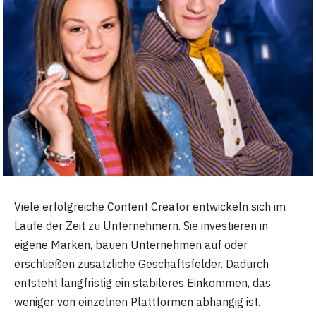
Viele erfolgreiche Content Creator entwickeln sich im
Laufe der Zeit zu Unternehmern. Sie investieren in
eigene Marken, bauen Unternehmen auf oder
erschließen zusätzliche Geschäftsfelder. Dadurch
entsteht langfristig ein stabileres Einkommen, das
weniger von einzelnen Plattformen abhängig ist.