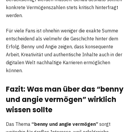
konkrete Vermögenszahlen stets kritisch hinterfragt
werden.
Für viele Fans ist ohnehin weniger die exakte Summe
entscheidend als vielmehr die Geschichte hinter dem
Erfolg. Benny und Angie zeigen, dass konsequente
Arbeit, Kreativität und authentische Inhalte auch in der
digitalen Welt nachhaltige Karrieren ermöglichen
können.
Fazit: Was man über das
“benny
und angie vermögen”
wirklich
wissen sollte
Das Thema
“benny und angie vermögen”
sorgt
weiterhin für großes Interesse, weil erfolgreiche