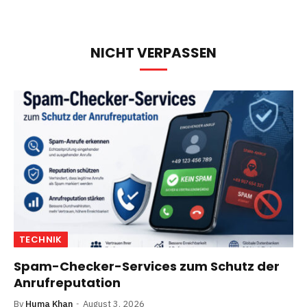
NICHT VERPASSEN
TECHNIK
Spam-Checker-Services zum Schutz der
Anrufreputation
By
Huma Khan
August 3, 2026