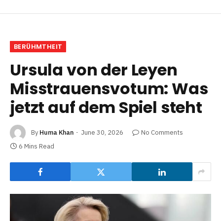
BERÜHMTHEIT
Ursula von der Leyen
Misstrauensvotum: Was
jetzt auf dem Spiel steht
By
Huma Khan
June 30, 2026
No Comments
6 Mins Read