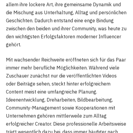
allem ihre lockere Art, ihre gemeinsame Dynamik und
die Mischung aus Unterhaltung, Alltag und persönlichen
Geschichten. Dadurch entstand eine enge Bindung
zwischen den beiden und ihrer Community, was heute zu
den wichtigsten Erfolgsfaktoren moderner Influencer
gehört.
Mit wachsender Reichweite eröffneten sich für das Paar
immer mehr berufliche Möglichkeiten. Während viele
Zuschauer zunächst nur die veröffentlichten Videos
oder Beiträge sehen, steckt hinter erfolgreichem
Content meist eine umfangreiche Planung.
Ideenentwicklung, Dreharbeiten, Bildbearbeitung,
Community-Management sowie Kooperationen mit
Unternehmen gehören mittlerweile zum Alltag
erfolgreicher Creator. Diese professionelle Arbeitsweise
trägt wesentlich dazu bei, dass immer häufiger nach