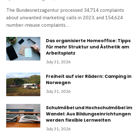
The Bundesnetzagentur processed 34,714 complaints
about unwanted marketing calls in 2023, and 154,624
number-misuse complaints…
Das organisierte Homeoffice: Tipps
für mehr Struktur und Ästhetik am
Arbeitsplatz
July 31, 2026
Freiheit auf vier Rädern: Camping in
Norwegen
July 31, 2026
Schulmöbel und Hochschulmöbel im
Wandel: Aus Bildungseinrichtungen
werden flexible Lernwelten
July 31, 2026