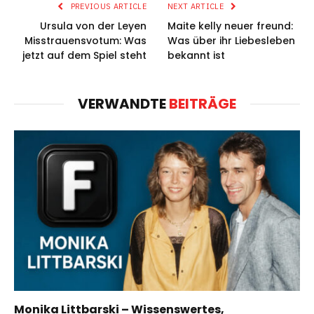
PREVIOUS ARTICLE
NEXT ARTICLE
Ursula von der Leyen
Maite kelly neuer freund:
Misstrauensvotum: Was
Was über ihr Liebesleben
jetzt auf dem Spiel steht
bekannt ist
VERWANDTE
BEITRÄGE
Monika Littbarski – Wissenswertes,