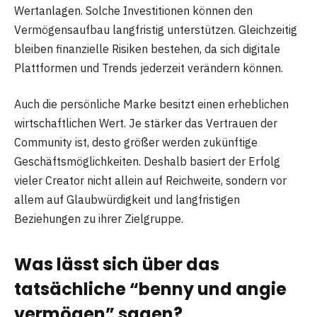
Wertanlagen. Solche Investitionen können den
Vermögensaufbau langfristig unterstützen. Gleichzeitig
bleiben finanzielle Risiken bestehen, da sich digitale
Plattformen und Trends jederzeit verändern können.
Auch die persönliche Marke besitzt einen erheblichen
wirtschaftlichen Wert. Je stärker das Vertrauen der
Community ist, desto größer werden zukünftige
Geschäftsmöglichkeiten. Deshalb basiert der Erfolg
vieler Creator nicht allein auf Reichweite, sondern vor
allem auf Glaubwürdigkeit und langfristigen
Beziehungen zu ihrer Zielgruppe.
Was lässt sich über das
tatsächliche
“benny und angie
vermögen”
sagen?