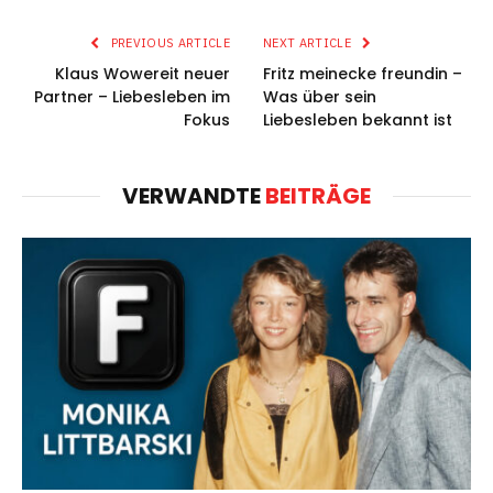
PREVIOUS ARTICLE
NEXT ARTICLE
Klaus Wowereit neuer
Fritz meinecke freundin –
Partner – Liebesleben im
Was über sein
Fokus
Liebesleben bekannt ist
VERWANDTE
BEITRÄGE